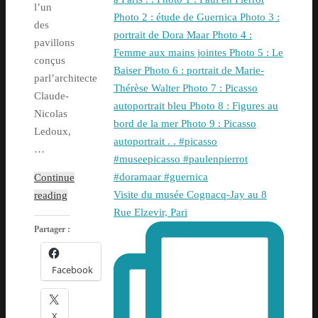
l’un
des
pavillons
conçus
parl’architecte
Claude-
Nicolas
Ledoux,
…
Continue
Visite du musée Cognacq-Jay au 8
reading
Rue Elzevir, Pari
Partager :
Facebook
X