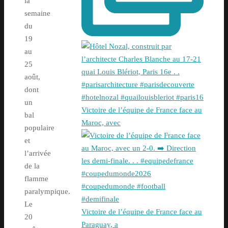
la
semaine
du
19
au
25
août,
dont
un
Victoire de l’équipe de France face au
bal
Maroc, avec
populaire
et
l’arrivée
de la
flamme
paralympique.
Le
Victoire de l’équipe de France face au
20
Paraguay, a