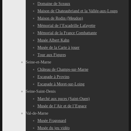
Domaine de Sceaux
Maison de Chateaubriand et la Vallée-aux-Loups
Maison de Rodin (Meudon)
Mémorial de l’Escadrille Lafayette
Mémorial de la France Combattante
Musée Albert Kahn
Musée de la Carte à jouer
Tour aux Figures
Seine-et-Marne
Château de Champs-sur-Marne
Escapade à Provins
Escapade à Moret-sur-Loing
Seine-Saint-Denis
Marché aux puces (Saint-Ouen)
Musée de l’Air et de l’Espace
Val-de-Marne
Musée Fragonard
Musée du jeu vidéo