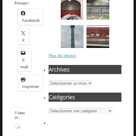
Partager :
Facebook
X
Plus de photos
E-
mail
Archives
Archives
Imprimer
Catégories
Catégories
J’aime
ça :
Chargement…