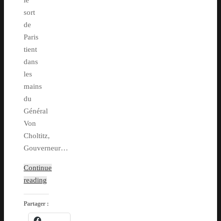
le
sort
de
Paris
tient
dans
les
mains
du
Général
Von
Choltitz,
Gouverneur…
Continue
reading
Partager :