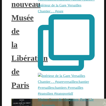
nouveau
Intérieur de la Gare Versailles
Chantier . . #gare
Musée
de
la
Libération
de
Paris
Vitrine Cours de Vincennes, Paris 12e
. . #coursde