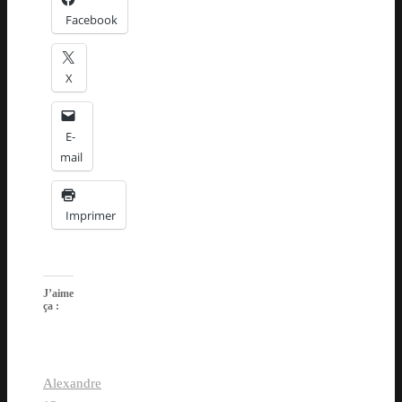
Facebook
X
E-
mail
Imprimer
J’aime
ça :
Alexandre