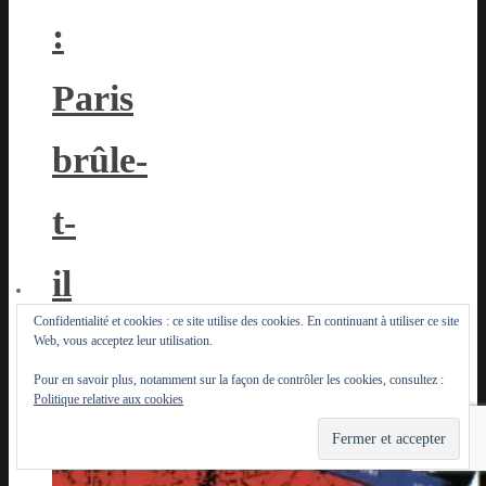
:
Paris
brûle-
t-
il
Confidentialité et cookies : ce site utilise des cookies. En continuant à utiliser ce site
?
Web, vous acceptez leur utilisation.
Pour en savoir plus, notamment sur la façon de contrôler les cookies, consultez :
Politique relative aux cookies