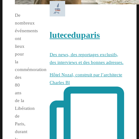
De
nombreux
événements
luteceduparis
ont
lieux
pour
Des news, des reportages exclusifs,
la
des interviews et des bonnes adresses.
commémoration
Hôtel Nozal, construit par l’architecte
des
Charles Bl
80
ans
de la
Libération
de
Paris,
durant