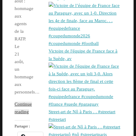
août :
hommage
aux
agents
de la
RATP.
Le
Victoire de l'équipe de France face à
21
la Suède, av
août,
un
hommage
aux
personnels…
Continue
reading
Street-art de Nô à Paris . . #streetart
#streetart
Partager :