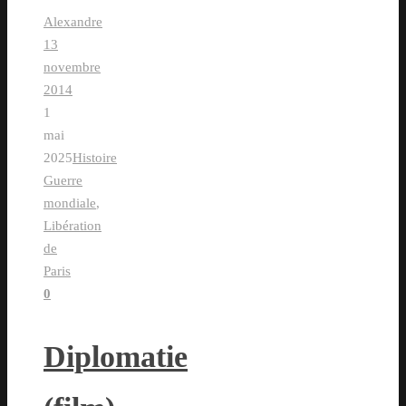
Alexandre
13
novembre
2014
1
mai
2025
Histoire
Guerre
mondiale
,
Libération
de
Paris
0
Diplomatie