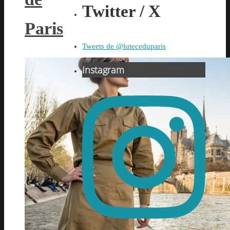
Twitter / X
Paris
Tweets de @luteceduparis
Instagram