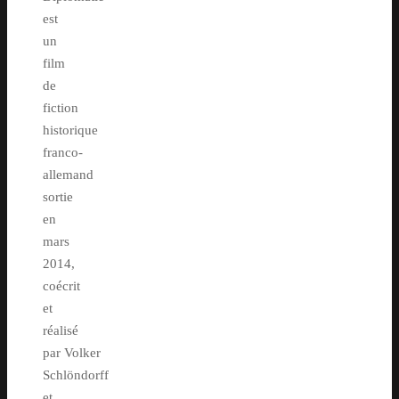
est
un
film
de
fiction
historique
franco-
allemand
sortie
en
mars
2014,
coécrit
et
réalisé
par Volker
Schlöndorff
et