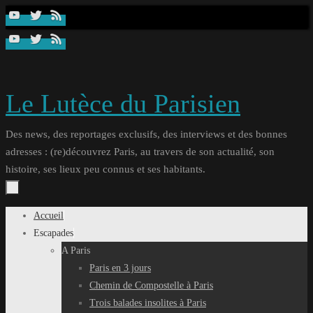
Passer
au
contenu
Le Lutèce du Parisien
Des news, des reportages exclusifs, des interviews et des bonnes
adresses : (re)découvrez Paris, au travers de son actualité, son
histoire, ses lieux peu connus et ses habitants.
Passer
Accueil
au
Escapades
contenu
A Paris
Paris en 3 jours
Chemin de Compostelle à Paris
Trois balades insolites à Paris