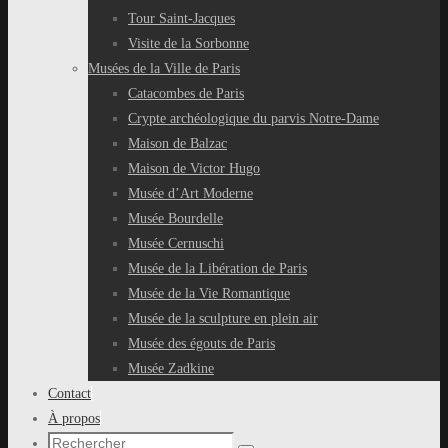
Tour Saint-Jacques
Visite de la Sorbonne
Musées de la Ville de Paris
Catacombes de Paris
Crypte archéologique du parvis Notre-Dame
Maison de Balzac
Maison de Victor Hugo
Musée d’Art Moderne
Musée Bourdelle
Musée Cernuschi
Musée de la Libération de Paris
Musée de la Vie Romantique
Musée de la sculpture en plein air
Musée des égouts de Paris
Musée Zadkine
Contact
À propos
Recherche