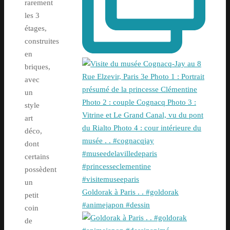
rarement
les 3
étages,
construites
en
briques,
avec
un
style
art
déco,
dont
certains
possèdent
un
Goldorak à Paris . . #goldorak
petit
#animejapon #dessin
coin
de