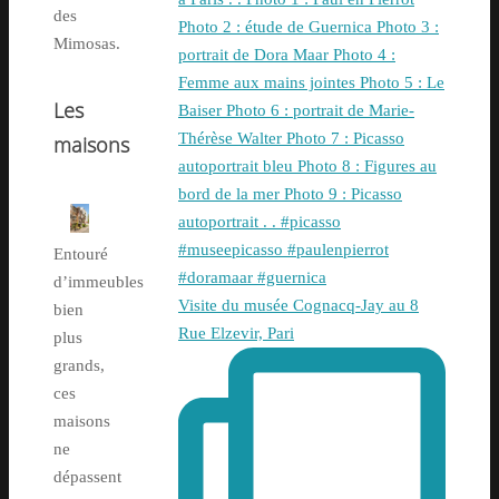
des
Mimosas.
Les
maisons
Entouré
d’immeubles
Visite du musée Cognacq-Jay au 8
bien
Rue Elzevir, Pari
plus
grands,
ces
maisons
ne
dépassent