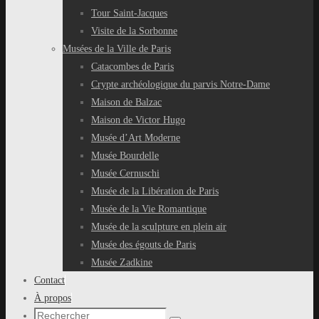
Tour Saint-Jacques
Visite de la Sorbonne
Musées de la Ville de Paris
Catacombes de Paris
Crypte archéologique du parvis Notre-Dame
Maison de Balzac
Maison de Victor Hugo
Musée d’Art Moderne
Musée Bourdelle
Musée Cernuschi
Musée de la Libération de Paris
Musée de la Vie Romantique
Musée de la sculpture en plein air
Musée des égouts de Paris
Musée Zadkine
Contact
À propos
Recherche