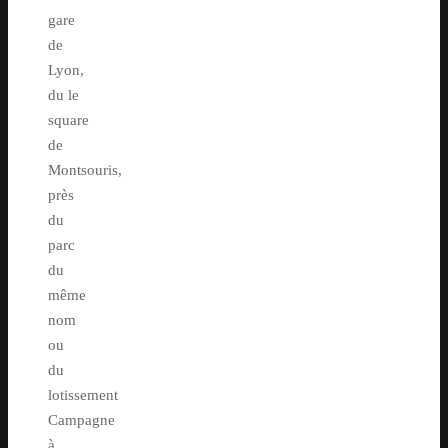
gare
de
Lyon,
du le
square
de
Montsouris,
près
du
parc
du
même
nom
ou
du
lotissement
Campagne
à