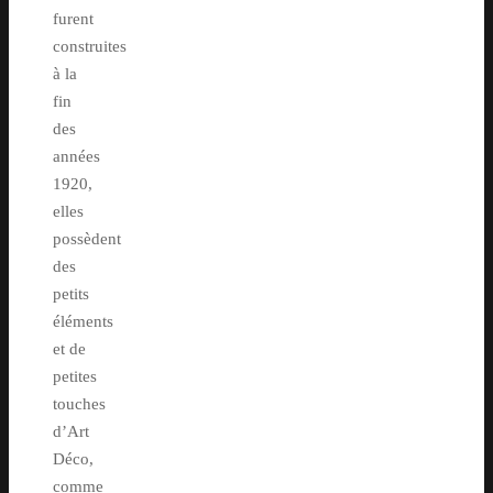
furent
construites
à la
fin
des
années
1920,
elles
possèdent
des
petits
éléments
et de
petites
touches
d’Art
Déco,
comme