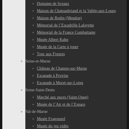
Domaine de Sceaux
Maison de Chateaubriand et la Vallée-aux-Loups
Maison de Rodin (Meudon)
Mémorial de l’Escadrille Lafayette
Mémorial de la France Combattante
Musée Albert Kahn
Musée de la Carte à jouer
Tour aux Figures
Seine-et-Marne
Château de Champs-sur-Marne
Escapade à Provins
Escapade à Moret-sur-Loing
Seine-Saint-Denis
Marché aux puces (Saint-Ouen)
Musée de l’Air et de l’Espace
Val-de-Marne
Musée Fragonard
Musée du jeu vidéo