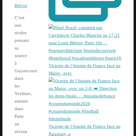
Bièvre
.
C’est
une
rivière
prenant
sa
source
à
Victoire de l’équipe de France face au
Guyancourt
Maroc, avec
dans
les
Yvelines,
entrant
dans
Paris
au
Victoire de l’équipe de France face au
niveau
Paraguay, a