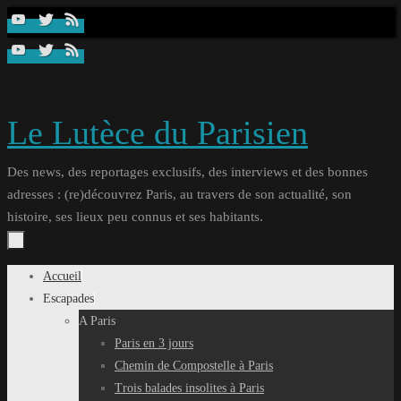
Passer
au
contenu
Le Lutèce du Parisien
Des news, des reportages exclusifs, des interviews et des bonnes
adresses : (re)découvrez Paris, au travers de son actualité, son
histoire, ses lieux peu connus et ses habitants.
Passer
Accueil
au
Escapades
contenu
A Paris
Paris en 3 jours
Chemin de Compostelle à Paris
Trois balades insolites à Paris