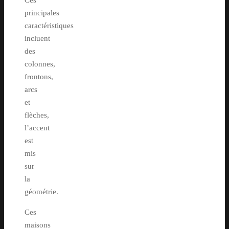
principales
caractéristiques
incluent
des
colonnes,
frontons,
arcs
et
flèches,
l’accent
est
mis
sur
la
géométrie.
Ces
maisons