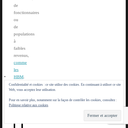
de
fonctionnaires
ou
de
populations
à
faibles
revenus,
comme
les
HBM
.
Confidentialité et cookies : ce site utilise des cookies. En continuant à utiliser ce site
Web, vous acceptez leur utilisation.
Pour en savoir plus, notamment sur la façon de contrôler les cookies, consultez :
Politique relative aux cookies