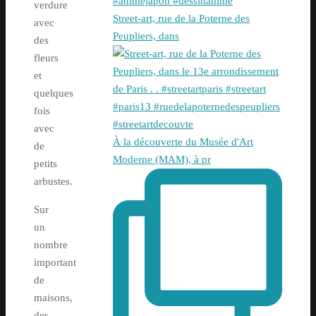
verdure
Street-art, rue de la Poterne des
avec
Peupliers, dans
des
fleurs
et
quelques
fois
avec
À la découverte du Musée d'Art
de
Moderne (MAM), à pr
petits
arbustes.
Sur
un
nombre
important
de
maisons,
des