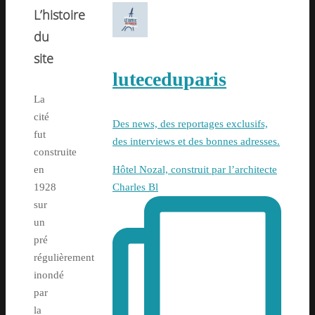
L’histoire
du
site
luteceduparis
La
cité
Des news, des reportages exclusifs,
fut
des interviews et des bonnes adresses.
construite
en
Hôtel Nozal, construit par l’architecte
1928
Charles Bl
sur
un
pré
régulièrement
inondé
par
la