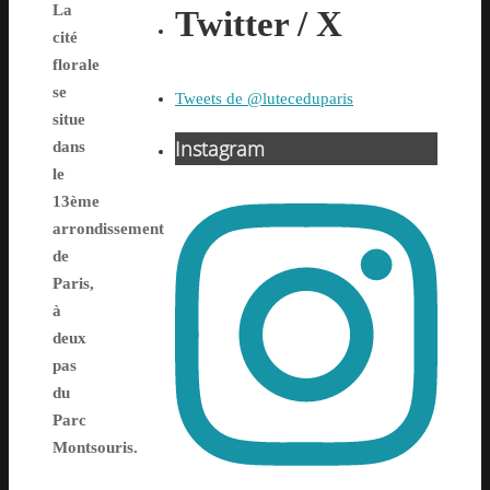
La
Twitter / X
cité
florale
se
Tweets de @luteceduparis
situe
Instagram
dans
le
13ème
arrondissement
de
Paris,
à
deux
pas
du
Parc
Montsouris.