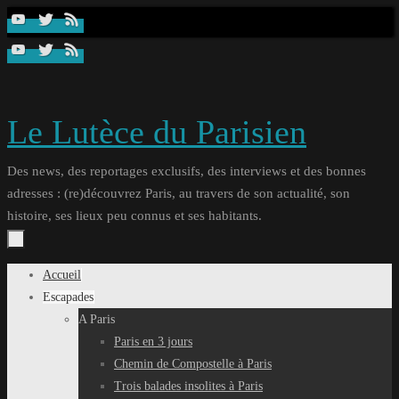
Passer
au
contenu
Le Lutèce du Parisien
Des news, des reportages exclusifs, des interviews et des bonnes
adresses : (re)découvrez Paris, au travers de son actualité, son
histoire, ses lieux peu connus et ses habitants.
Passer
Accueil
au
Escapades
contenu
A Paris
Paris en 3 jours
Chemin de Compostelle à Paris
Trois balades insolites à Paris