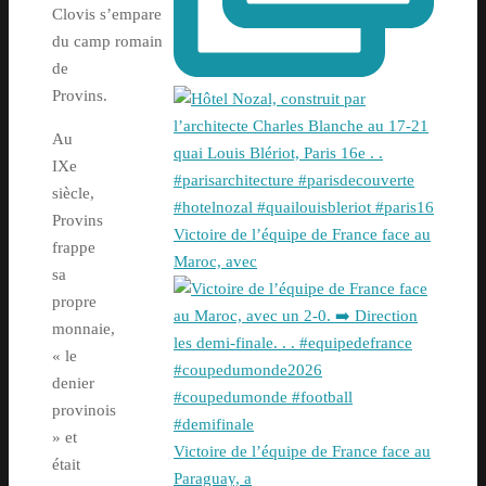
Clovis s’empare
du camp romain
de
Provins.
Au
IXe
siècle,
Provins
Victoire de l’équipe de France face au
frappe
Maroc, avec
sa
propre
monnaie,
« le
denier
provinois
» et
Victoire de l’équipe de France face au
était
Paraguay, a