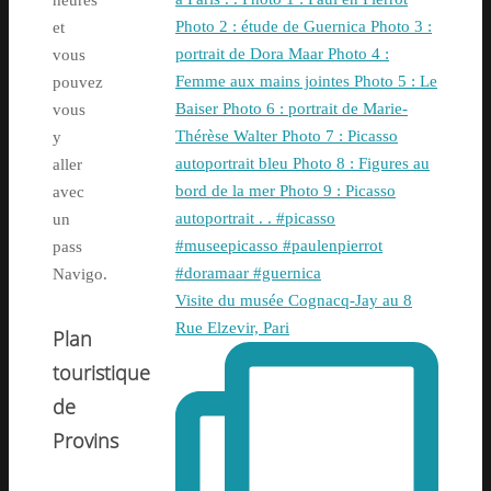
et
vous
pouvez
vous
y
aller
avec
un
pass
Navigo.
Visite du musée Cognacq-Jay au 8
Rue Elzevir, Pari
Plan
touristique
de
Provins