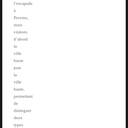
l’escapade
à
Provins,
nous
visitons
d’abord
la
ville
basse
puis
la
ville
haute,
permettant
de
distinguer
deux
types