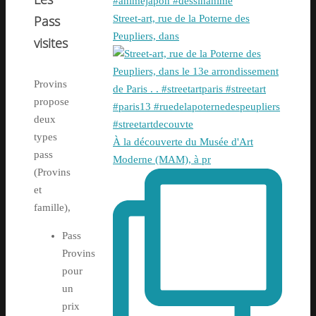
Pass
Street-art, rue de la Poterne des
Peupliers, dans
visites
Provins
propose
deux
types
À la découverte du Musée d'Art
pass
Moderne (MAM), à pr
(Provins
et
famille),
Pass
Provins
pour
un
prix