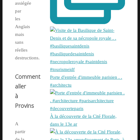
assiégée
par
les
Anglais
mais
sans
réelles
destructions.
Comment
Porte d'entrée d'immeuble parisien . .
aller
#architectu
à
Provins
À la découverte de la Cité Florale,
A
dans le 13e ar
partir
de la