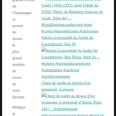
de
Champagne
et
permis
de
Sphinx à proximité du Jardin du
laisser
Luxembourg, Rue Fé
le
plus
grand
nombre
de
traces
Chien de garde au dessus d'un
de
restaurant, à proxim
cette
époque.
Philippe
le