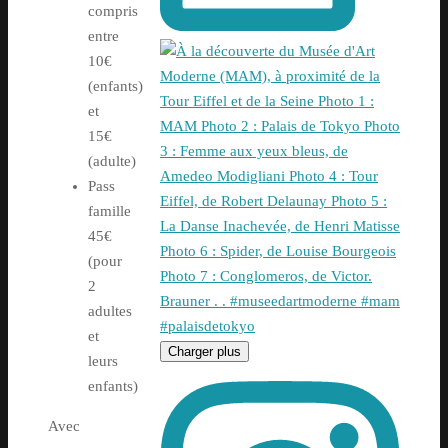
compris
entre
10€
(enfants)
et
15€
(adulte)
Pass
famille
45€
(pour
2
adultes
et
Charger plus
leurs
enfants)
Avec