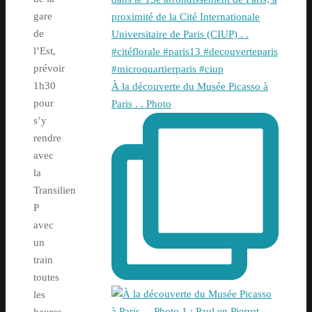
gare
de
l’Est,
prévoir
1h30
À la découverte du Musée Picasso à
pour
Paris . . Photo
s’y
rendre
avec
la
Transilien
P
avec
un
train
toutes
les
heures