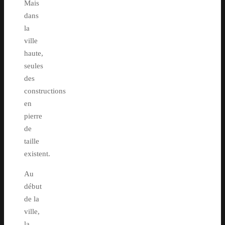
Mais
dans
la
ville
haute,
seules
des
constructions
en
pierre
de
taille
existent.
Au
début
de la
ville,
la