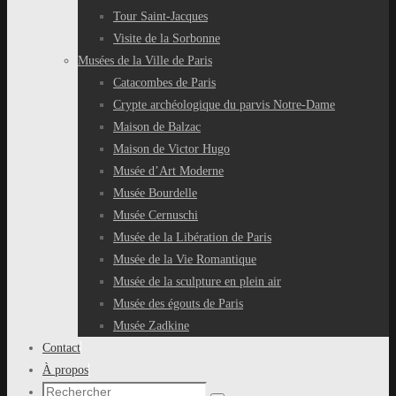
Tour Saint-Jacques
Visite de la Sorbonne
Musées de la Ville de Paris
Catacombes de Paris
Crypte archéologique du parvis Notre-Dame
Maison de Balzac
Maison de Victor Hugo
Musée d’Art Moderne
Musée Bourdelle
Musée Cernuschi
Musée de la Libération de Paris
Musée de la Vie Romantique
Musée de la sculpture en plein air
Musée des égouts de Paris
Musée Zadkine
Contact
À propos
Recherche