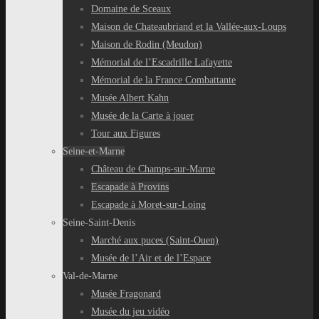
Domaine de Sceaux
Maison de Chateaubriand et la Vallée-aux-Loups
Maison de Rodin (Meudon)
Mémorial de l’Escadrille Lafayette
Mémorial de la France Combattante
Musée Albert Kahn
Musée de la Carte à jouer
Tour aux Figures
Seine-et-Marne
Château de Champs-sur-Marne
Escapade à Provins
Escapade à Moret-sur-Loing
Seine-Saint-Denis
Marché aux puces (Saint-Ouen)
Musée de l’Air et de l’Espace
Val-de-Marne
Musée Fragonard
Musée du jeu vidéo