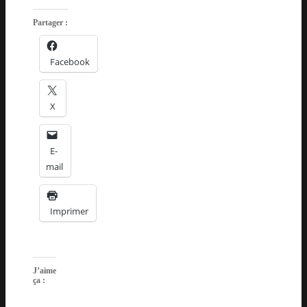
Partager :
Facebook
X
E-
mail
Imprimer
J’aime
ça :