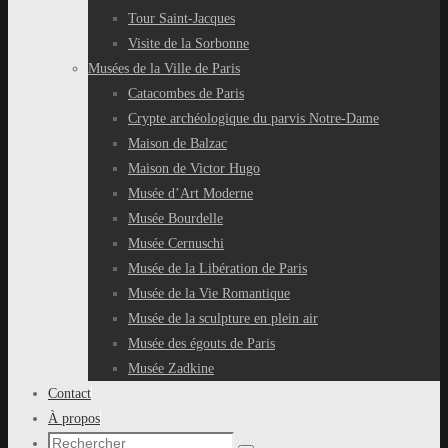
Tour Saint-Jacques
Visite de la Sorbonne
Musées de la Ville de Paris
Catacombes de Paris
Crypte archéologique du parvis Notre-Dame
Maison de Balzac
Maison de Victor Hugo
Musée d’Art Moderne
Musée Bourdelle
Musée Cernuschi
Musée de la Libération de Paris
Musée de la Vie Romantique
Musée de la sculpture en plein air
Musée des égouts de Paris
Musée Zadkine
Contact
À propos
Recherche