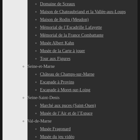
Domaine de Sceaux
Maison de Chateaubriand et la Vallée-aux-Loups
Maison de Rodin (Meudon)
Mémorial de l’Escadrille Lafayette
Mémorial de la France Combattante
Musée Albert Kahn
Musée de la Carte à jouer
Tour aux Figures
Seine-et-Marne
Château de Champs-sur-Marne
Escapade à Provins
Escapade à Moret-sur-Loing
Seine-Saint-Denis
Marché aux puces (Saint-Ouen)
Musée de l’Air et de l’Espace
Val-de-Marne
Musée Fragonard
Musée du jeu vidéo