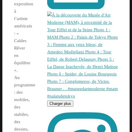
exposition
à
l’artiste
américain
: «
Calder.
Rêver
en
équilibre
».
Au
programme
: des
mobiles,
Charger plus
des
stabiles,
des
dessins,