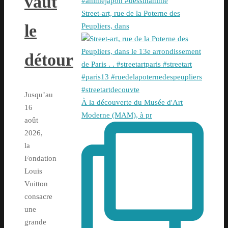
vaut
Street-art, rue de la Poterne des
le
Peupliers, dans
détour
Jusqu’au
À la découverte du Musée d'Art
16
Moderne (MAM), à pr
août
2026,
la
Fondation
Louis
Vuitton
consacre
une
grande