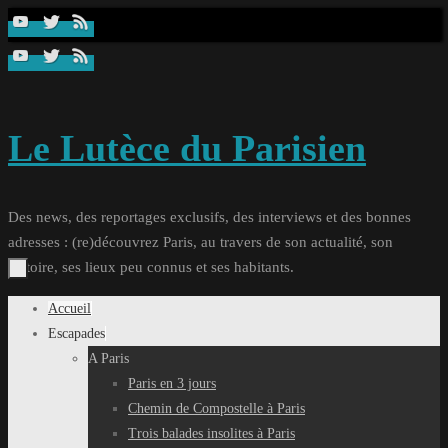
Passer
au
contenu
Le Lutèce du Parisien
Des news, des reportages exclusifs, des interviews et des bonnes
adresses : (re)découvrez Paris, au travers de son actualité, son
histoire, ses lieux peu connus et ses habitants.
Passer
Accueil
au
Escapades
contenu
A Paris
Paris en 3 jours
Chemin de Compostelle à Paris
Trois balades insolites à Paris