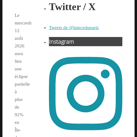
Twitter / X
Le
mercredi
Tweets de @luteceduparis
12
août
Instagram
2026
aura
lieu
une
éclipse
partielle
à
plus
de
92%
en
Île-