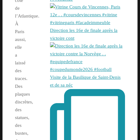
côté
de
l’Atlantique.
À
Direction les 16e de finale après la
Paris
victoire cont
aussi,
elle
a
laissé
des
Visite de la Basilique de Saint-Denis
traces.
et de sa néc
Des
plaques
discrètes,
des
statues,
des
bustes,