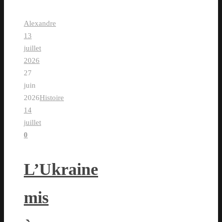
Alexandre
13
juillet
2026
27
juin
2026
Histoire
14
juillet
0
L’Ukraine
mis