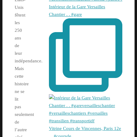
Intérieur de la Gare Versailles
Unis
Chantier . . #gare
fêtent
les
250
ans
de
leur
indépendance.
Mais
cette
histoire
ne se
lit
pas
seulement
de
Vitrine Cours de Vincennes, Paris 12e
l’autre
. . #coursde