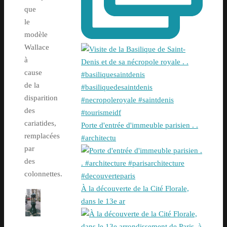
que
le
modèle
Wallace
à
cause
de la
disparition
des
cariatides,
Porte d'entrée d'immeuble parisien . .
remplacées
#architectu
par
des
colonnettes.
À la découverte de la Cité Florale,
dans le 13e ar