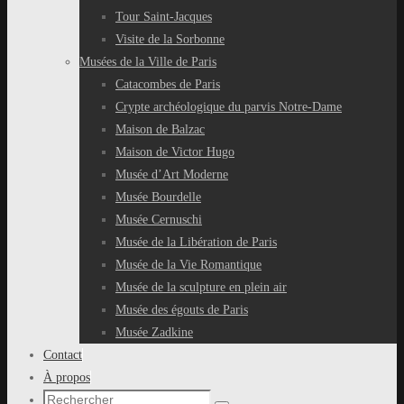
Tour Saint-Jacques
Visite de la Sorbonne
Musées de la Ville de Paris
Catacombes de Paris
Crypte archéologique du parvis Notre-Dame
Maison de Balzac
Maison de Victor Hugo
Musée d’Art Moderne
Musée Bourdelle
Musée Cernuschi
Musée de la Libération de Paris
Musée de la Vie Romantique
Musée de la sculpture en plein air
Musée des égouts de Paris
Musée Zadkine
Contact
À propos
Recherche