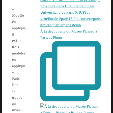
–
Modèle
en
applique,
À la découverte du Musée Picasso à
il
Paris . . Photo
existe
trois
modèles
en
applique
à
Paris
l’un
se
trouve
au
niveau