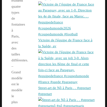
existent
quatre
types
de
fontaines
à
Paris,
Victoire de l'équipe de France face à
avec
la Suède, av
des
tailles
différentes.
–
Grand
modèle
est le
Street-art de Nô à Paris . . #streetart
modèle
#streetart
le
plus