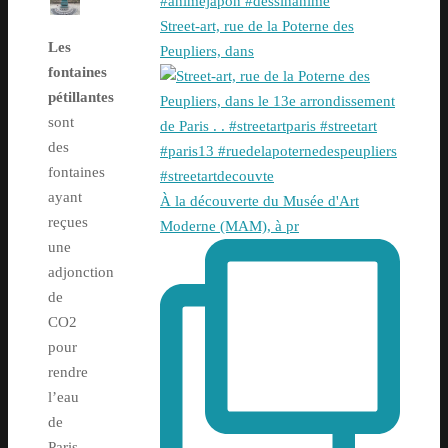
Street-art, rue de la Poterne des
Les
Peupliers, dans
fontaines
pétillantes
sont
des
fontaines
ayant
À la découverte du Musée d'Art
reçues
Moderne (MAM), à pr
une
adjonction
de
CO2
pour
rendre
l’eau
de
Paris