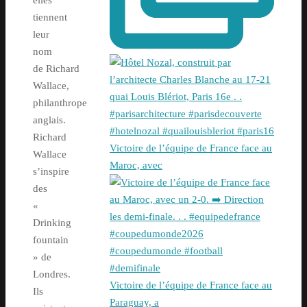
elles
tiennent
leur
nom
de Richard
Wallace,
philanthrope
anglais.
Richard
Victoire de l’équipe de France face au
Wallace
Maroc, avec
s’inspire
des
«
Drinking
fountain
» de
Londres.
Victoire de l’équipe de France face au
Ils
Paraguay, a