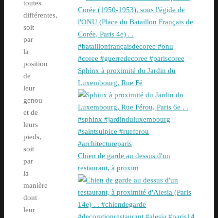
toutes
différentes,
soit
par
la
position
Sphinx à proximité du Jardin du
de
Luxembourg, Rue Fé
leur
genou
et de
leurs
pieds,
soit
Chien de garde au dessus d'un
par
restaurant, à proxim
la
manière
dont
leur