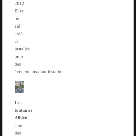
2012.
Elles
ont
été
créés
et
installés
pour
des
événements/manifestations.
Les
fontaines
Albien
sont
des