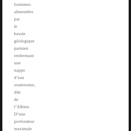
fontaines
alimentées
par
le
bassin
géologique
parisien
renfermant
une
nappe
d’eau
souterraine,
dite
de
l’Albien.
D’une
profondeur
maximale