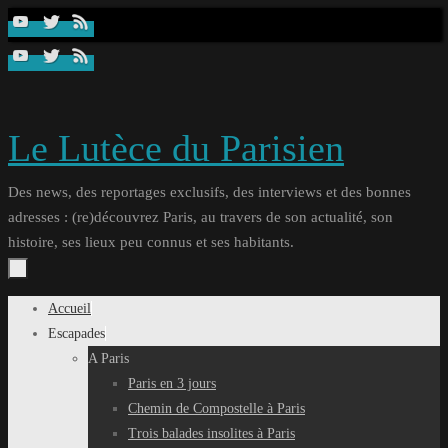
Passer
au
contenu
Le Lutèce du Parisien
Des news, des reportages exclusifs, des interviews et des bonnes
adresses : (re)découvrez Paris, au travers de son actualité, son
histoire, ses lieux peu connus et ses habitants.
Passer
Accueil
au
Escapades
contenu
A Paris
Paris en 3 jours
Chemin de Compostelle à Paris
Trois balades insolites à Paris