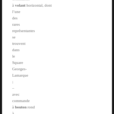
à
volant
horizontal, dont
l’une
des
rares
représentantes
se
trouvent
dans
le
Square
Georges-
Lamarque
;
–
avec
commande
à
bouton
rond
à