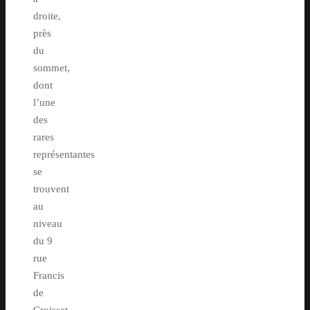
droite,
près
du
sommet,
dont
l’une
des
rares
représentantes
se
trouvent
au
niveau
du 9
rue
Francis
de