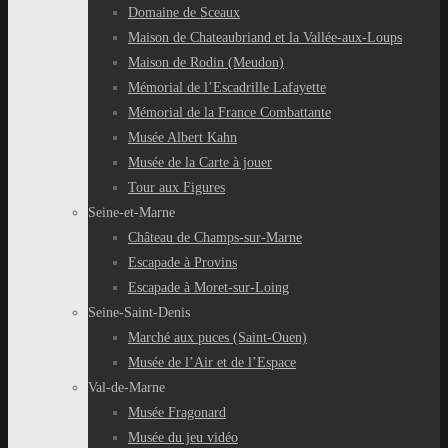
Domaine de Sceaux
Maison de Chateaubriand et la Vallée-aux-Loups
Maison de Rodin (Meudon)
Mémorial de l’Escadrille Lafayette
Mémorial de la France Combattante
Musée Albert Kahn
Musée de la Carte à jouer
Tour aux Figures
Seine-et-Marne
Château de Champs-sur-Marne
Escapade à Provins
Escapade à Moret-sur-Loing
Seine-Saint-Denis
Marché aux puces (Saint-Ouen)
Musée de l’Air et de l’Espace
Val-de-Marne
Musée Fragonard
Musée du jeu vidéo