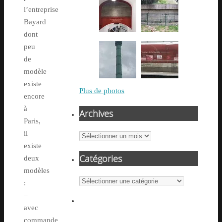
l’entreprise
Bayard
dont
peu
de
modèle
existe
Plus de photos
encore
à
Archives
Paris,
il
Archives
existe
Catégories
deux
modèles
Catégories
:
–
avec
commande