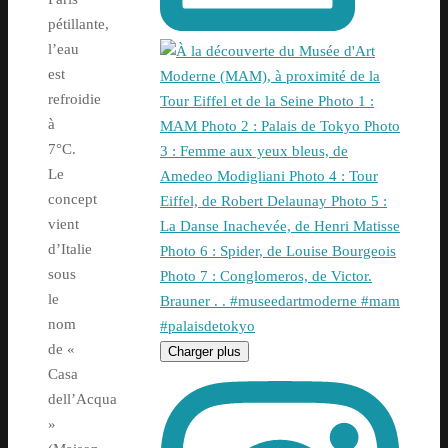
pétillante,
l’eau
est
refroidie
à
7°C.
Le
concept
vient
d’Italie
sous
le
nom
de «
Charger plus
Casa
dell’Acqua
»