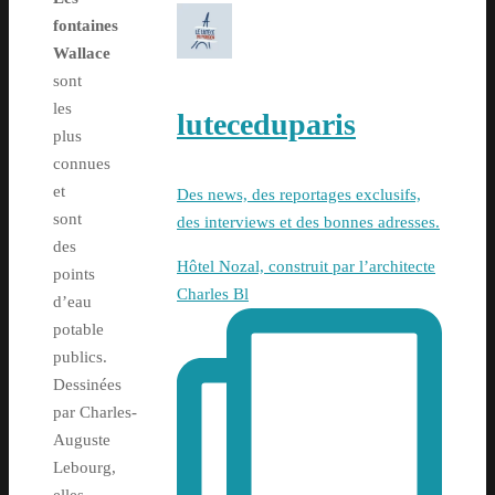
fontaines
Wallace
sont
les
luteceduparis
plus
connues
et
Des news, des reportages exclusifs,
sont
des interviews et des bonnes adresses.
des
Hôtel Nozal, construit par l’architecte
points
Charles Bl
d’eau
potable
publics.
Dessinées
par Charles-
Auguste
Lebourg,