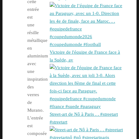
cette
entrée
est
une
résille
métallique
en
Victoire de l'équipe de France face à
aluminium
la Suède, av
avec
une
inspiration
des
verres
de
Murano.
Street-art de Nô à Paris . . #streetart
L’entrée
#streetart
est
composée