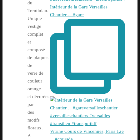
du
Intérieur de la Gare Versailles
Trentinian.
Chantier . . #gare
Unique
vestige
complet
et
composé
de plaques
de
verre de
couleur
orange
et décorées
par
des
motifs
floraux.
Vitrine Cours de Vincennes, Paris 12e
A
. . #coursde