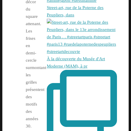
décor
Street-art, rue de la Poterne des
du
Peupliers, dans
square
attenant.
Les
frises
en
demi-
À la découverte du Musée d'Art
cercle
Moderne (MAM), à pr
surmontant
les
grilles
présentent
des
motifs
des
années
30.