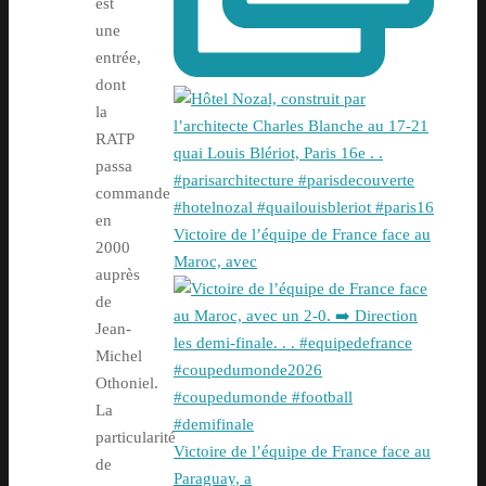
est
une
entrée,
dont
la
RATP
passa
commande
en
Victoire de l’équipe de France face au
2000
Maroc, avec
auprès
de
Jean-
Michel
Othoniel.
La
particularité
Victoire de l’équipe de France face au
de
Paraguay, a