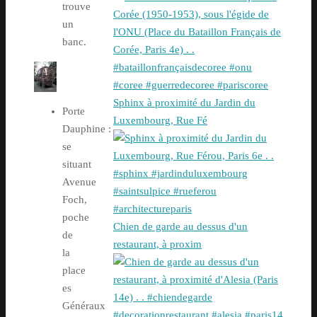
trouve
un
banc.
Sphinx à proximité du Jardin du
Porte
Luxembourg, Rue Fé
Dauphine :
se
situant
Avenue
Foch,
poche
Chien de garde au dessus d'un
de
restaurant, à proxim
la
place
es
Généraux