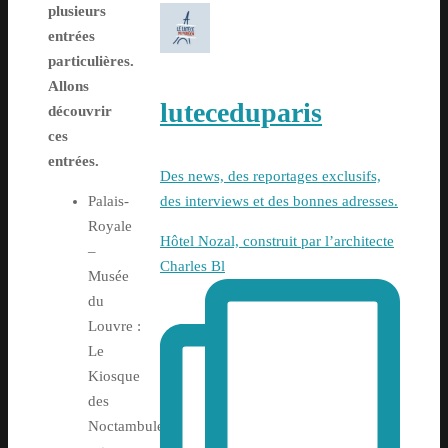
plusieurs
entrées
particulières.
Allons
luteceduparis
découvrir
ces
entrées.
Des news, des reportages exclusifs,
des interviews et des bonnes adresses.
Palais-
Royale
Hôtel Nozal, construit par l’architecte
–
Charles Bl
Musée
du
Louvre :
Le
Kiosque
des
Noctambules