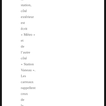
station,
côté
extérieur
est
écrit
« Métro »
et
de
l’autre
côté
« Station
Vaneau ».
Les
carreaux
rappellent
ceux
de
la