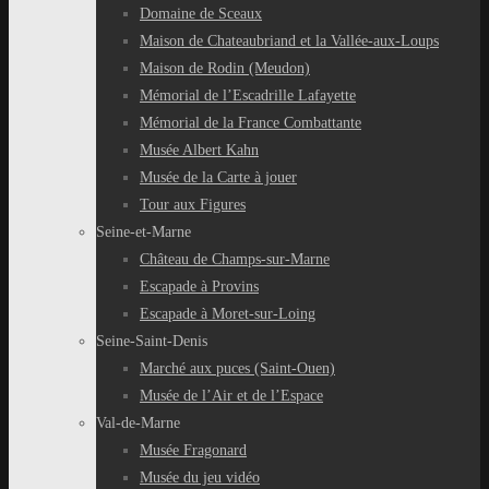
Domaine de Sceaux
Maison de Chateaubriand et la Vallée-aux-Loups
Maison de Rodin (Meudon)
Mémorial de l’Escadrille Lafayette
Mémorial de la France Combattante
Musée Albert Kahn
Musée de la Carte à jouer
Tour aux Figures
Seine-et-Marne
Château de Champs-sur-Marne
Escapade à Provins
Escapade à Moret-sur-Loing
Seine-Saint-Denis
Marché aux puces (Saint-Ouen)
Musée de l’Air et de l’Espace
Val-de-Marne
Musée Fragonard
Musée du jeu vidéo