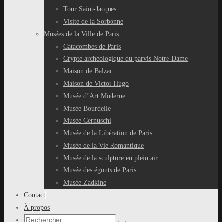
Tour Saint-Jacques
Visite de la Sorbonne
Musées de la Ville de Paris
Catacombes de Paris
Crypte archéologique du parvis Notre-Dame
Maison de Balzac
Maison de Victor Hugo
Musée d’Art Moderne
Musée Bourdelle
Musée Cernuschi
Musée de la Libération de Paris
Musée de la Vie Romantique
Musée de la sculpture en plein air
Musée des égouts de Paris
Musée Zadkine
Contact
À propos
Recherche