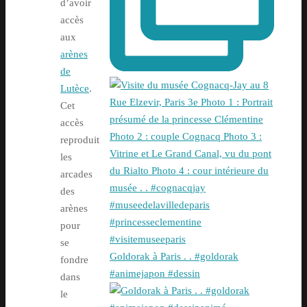
d’avoir
accès
aux
arènes
de
Lutèce
.
Cet
accès
reproduit
les
arcades
des
arènes
pour
se
Goldorak à Paris . . #goldorak
fondre
#animejapon #dessin
dans
le