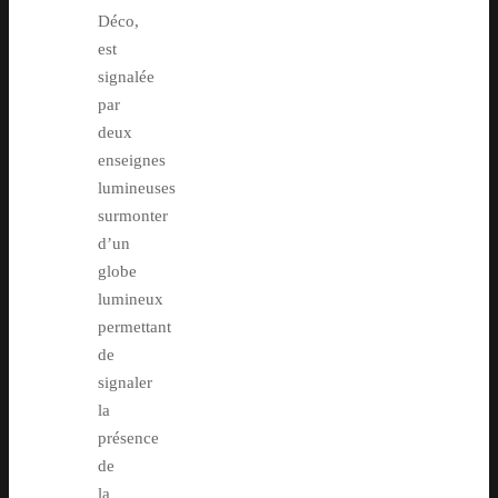
Déco,
est
signalée
par
deux
enseignes
lumineuses
surmonter
d’un
globe
lumineux
permettant
de
signaler
la
présence
de
la