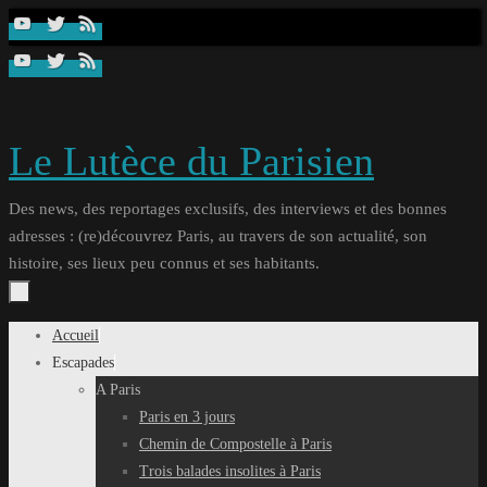
Passer
au
contenu
Le Lutèce du Parisien
Des news, des reportages exclusifs, des interviews et des bonnes
adresses : (re)découvrez Paris, au travers de son actualité, son
histoire, ses lieux peu connus et ses habitants.
Passer
Accueil
au
Escapades
contenu
A Paris
Paris en 3 jours
Chemin de Compostelle à Paris
Trois balades insolites à Paris