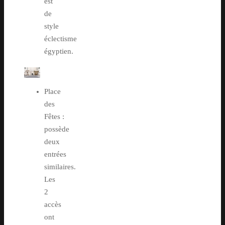
est
de
style
éclectisme
égyptien.
Place
des
Fêtes :
possède
deux
entrées
similaires.
Les
2
accès
ont