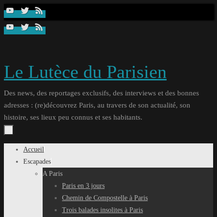
Passer
au
contenu
Le Lutèce du Parisien
Des news, des reportages exclusifs, des interviews et des bonnes
adresses : (re)découvrez Paris, au travers de son actualité, son
histoire, ses lieux peu connus et ses habitants.
Passer
Accueil
au
Escapades
contenu
A Paris
Paris en 3 jours
Chemin de Compostelle à Paris
Trois balades insolites à Paris