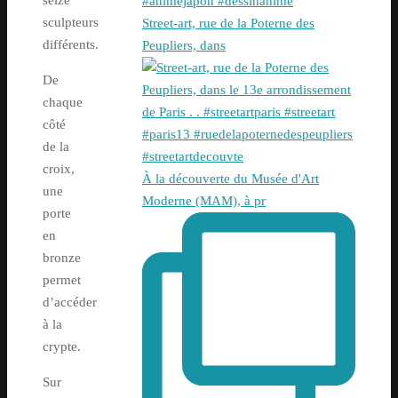
sculpteurs
Street-art, rue de la Poterne des
différents.
Peupliers, dans
De
chaque
côté
de la
croix,
À la découverte du Musée d'Art
une
Moderne (MAM), à pr
porte
en
bronze
permet
d’accéder
à la
crypte.
Sur