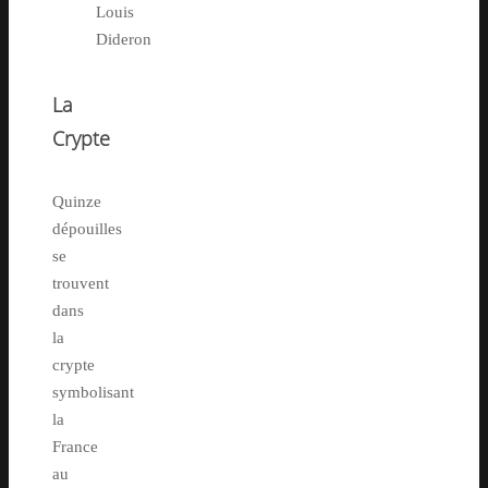
Louis
Dideron
La
Crypte
Quinze
dépouilles
se
trouvent
dans
la
crypte
symbolisant
la
France
au