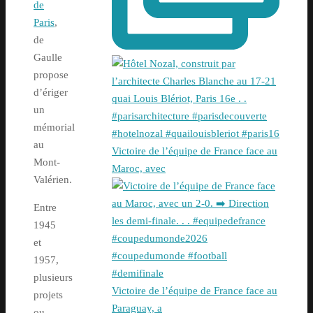
de
Paris
,
de
Gaulle
propose
d’ériger
un
mémorial
au
Victoire de l’équipe de France face au
Mont-
Maroc, avec
Valérien.
Entre
1945
et
1957,
plusieurs
Victoire de l’équipe de France face au
projets
Paraguay, a
ou