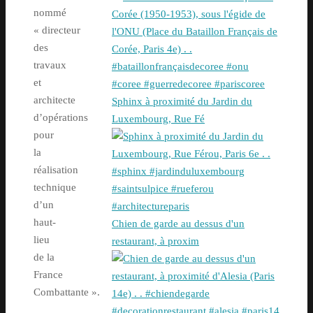
nommé
« directeur
des
travaux
et
architecte
Sphinx à proximité du Jardin du
d’opérations
Luxembourg, Rue Fé
pour
la
réalisation
technique
d’un
haut-
Chien de garde au dessus d'un
lieu
restaurant, à proxim
de la
France
Combattante ».