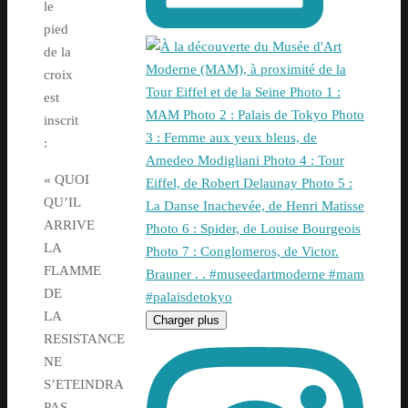
le
pied
de la
croix
est
inscrit
:
« QUOI
QU’IL
ARRIVE
LA
FLAMME
DE
LA
Charger plus
RESISTANCE
NE
S’ETEINDRA
PAS.