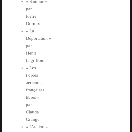
« Saumur »
par
Pierre
Duroux
« La
Déportation »
par
Henri
Lagriffoul
« Les
Forces
aériennes
françaises
libres »
par
Claude
Grange
« L’action »