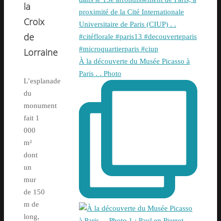
la
Croix
de
Lorraine
À la découverte du Musée Picasso à
Paris . . Photo
L’esplanade
du
monument
fait 1
000
m²
dont
un
mur
de 150
m de
long,