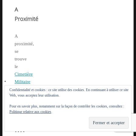
A
Proximité
A
proximité,
se
trouve
le
Cimetière
Militaire
Américain
Confidentialité et cookies : ce site utilise des cookies. En continuant à utiliser ce site
Web, vous acceptez leur utilisation.
de
Suresnes
Pour en savoir plus, notamment sur la façon de contrôler les cookies, consultez :
Politique relative aux cookies
Mémorial