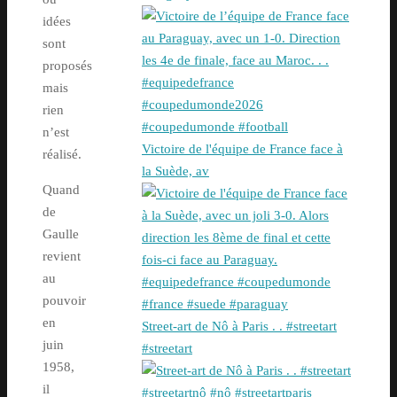
idées
sont
proposés
mais
rien
n’est
Victoire de l'équipe de France face à
réalisé.
la Suède, av
Quand
de
Gaulle
revient
au
pouvoir
en
Street-art de Nô à Paris . . #streetart
juin
#streetart
1958,
il