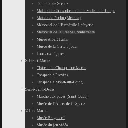
Domaine de Sceaux
Maison de Chateaubriand et la Vallée-aux-Loups
Maison de Rodin (Meudon)
Mémorial de l’Escadrille Lafayette
Mémorial de la France Combattante
Musée Albert Kahn
Musée de la Carte à jouer
Tour aux Figures
Seine-et-Marne
Château de Champs-sur-Marne
Escapade à Provins
Escapade à Moret-sur-Loing
Seine-Saint-Denis
Marché aux puces (Saint-Ouen)
Musée de l’Air et de l’Espace
Val-de-Marne
Musée Fragonard
Musée du jeu vidéo