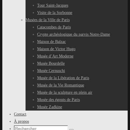
Tour Saint-Jacques
Visite de la Sorbonne
Musées de la Ville de Paris
Catacombes de Paris
Crypte archéologique du parvis Notre-Dame
Maison de Balzac
Maison de Victor Hugo
Musée d’Art Moderne
Musée Bourdelle
Musée Cernuschi
Musée de la Libération de Paris
Musée de la Vie Romantique
Musée de la sculpture en plein air
Musée des égouts de Paris
Musée Zadkine
Contact
À propos
Recherche