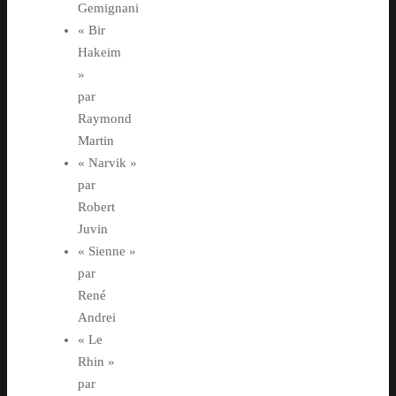
Gemignani
« Bir
Hakeim
»
par
Raymond
Martin
« Narvik »
par
Robert
Juvin
« Sienne »
par
René
Andrei
« Le
Rhin »
par