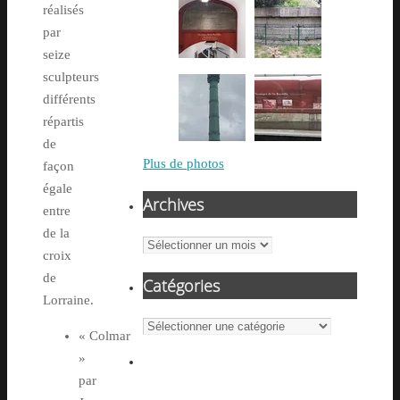
réalisés
par
seize
sculpteurs
différents
répartis
de
Plus de photos
façon
égale
Archives
entre
de la
Archives
croix
de
Catégories
Lorraine.
Catégories
« Colmar
»
par