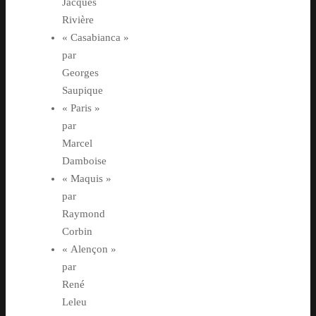
Jacques
Rivière
« Casabianca »
par
Georges
Saupique
« Paris »
par
Marcel
Damboise
« Maquis »
par
Raymond
Corbin
« Alençon »
par
René
Leleu