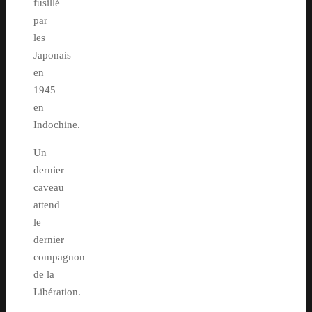
fusillé
par
les
Japonais
en
1945
en
Indochine.
Un
dernier
caveau
attend
le
dernier
compagnon
de la
Libération.