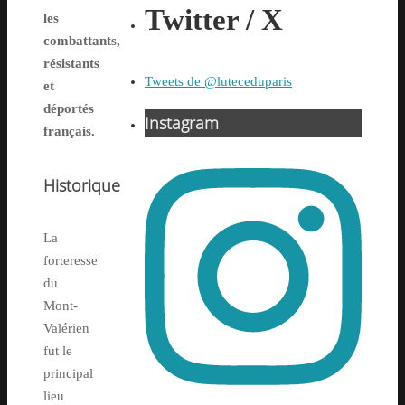
Twitter / X
les
combattants,
résistants
Tweets de @luteceduparis
et
déportés
Instagram
français.
Historique
La
forteresse
du
Mont-
Valérien
fut le
principal
lieu