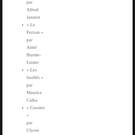
par
Alfred
Janniot
« Le
Fezzan »
par
Aimé
Bizette-
Lindet
« Les
fusillés »
par
Maurice
Calka
« Cassino
»
par
Ulysse