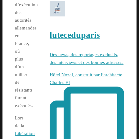
d’exécution
des
autorités
allemandes
luteceduparis
en
France,
où
Des news, des reportages exclusifs,
plus
des interviews et des bonnes adresses.
d’un
millier
Hôtel Nozal, construit par l’architecte
de
Charles Bl
résistants
furent
exécutés.
Lors
de la
Libération