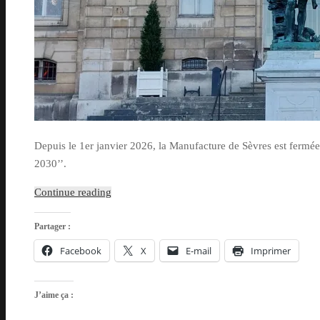
Depuis le 1er janvier 2026, la Manufacture de Sèvres est fermée
2030’’.
Continue reading
Partager :
Facebook
X
E-mail
Imprimer
J’aime ça :