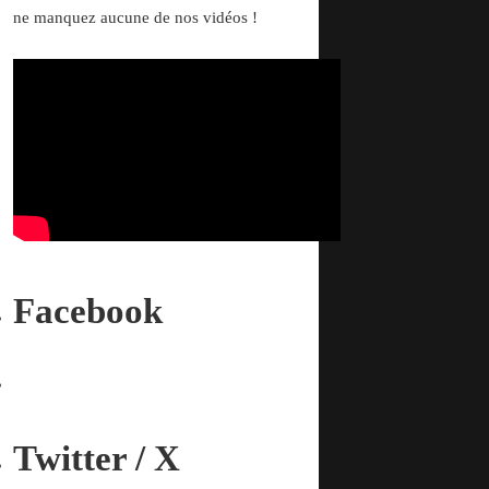
ne manquez aucune de nos vidéos !
Facebook
Twitter / X