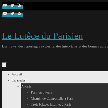
Passer
au
contenu
Le Lutèce du Parisien
Des news, des reportages exclusifs, des interviews et des bonnes adresse
Passer
Accueil
au
Escapades
contenu
A Paris
Paris en 3 jours
Chemin de Compostelle à Paris
Trois balades insolites à Paris