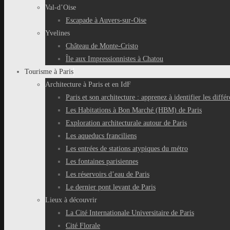
Val-d’Oise
Escapade à Auvers-sur-Oise
Yvelines
Château de Monte-Cristo
Île aux Impressionnistes à Chatou
Tourisme à Paris
Architecture à Paris et en IdF
Paris et son architecture : apprenez à identifier les différ
Les Habitations à Bon Marché (HBM) de Paris
Exploration architecturale autour de Paris
Les aqueducs franciliens
Les entrées de stations atypiques du métro
Les fontaines parisiennes
Les réservoirs d’eau de Paris
Le dernier pont levant de Paris
Lieux à découvrir
La Cité Internationale Universitaire de Paris
Cité Florale