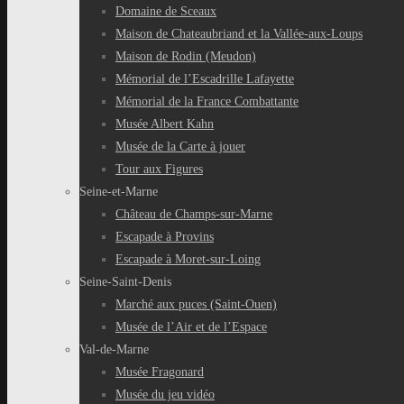
Domaine de Sceaux
Maison de Chateaubriand et la Vallée-aux-Loups
Maison de Rodin (Meudon)
Mémorial de l’Escadrille Lafayette
Mémorial de la France Combattante
Musée Albert Kahn
Musée de la Carte à jouer
Tour aux Figures
Seine-et-Marne
Château de Champs-sur-Marne
Escapade à Provins
Escapade à Moret-sur-Loing
Seine-Saint-Denis
Marché aux puces (Saint-Ouen)
Musée de l’Air et de l’Espace
Val-de-Marne
Musée Fragonard
Musée du jeu vidéo