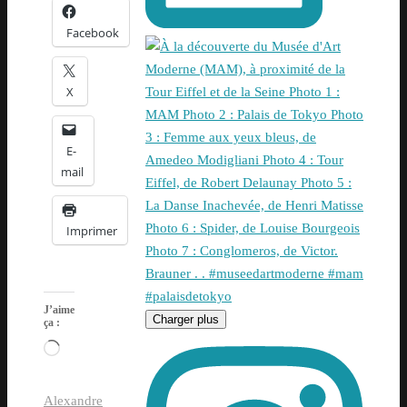
Facebook
X
E-
mail
Imprimer
J’aime
Charger plus
ça :
Chargement…
Alexandre