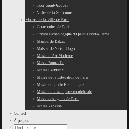
Tour Saint-Jacques
Visite de la Sorbonne
Musées de la Ville de Paris
Catacombes de Paris
Crypte archéologique du parvis Notre-Dame
Maison de Balzac
Maison de Victor Hugo
Musée d’Art Moderne
Musée Bourdelle
Musée Cernuschi
Musée de la Libération de Paris
Musée de la Vie Romantique
Musée de la sculpture en plein air
Musée des égouts de Paris
Musée Zadkine
Contact
À propos
Recherche