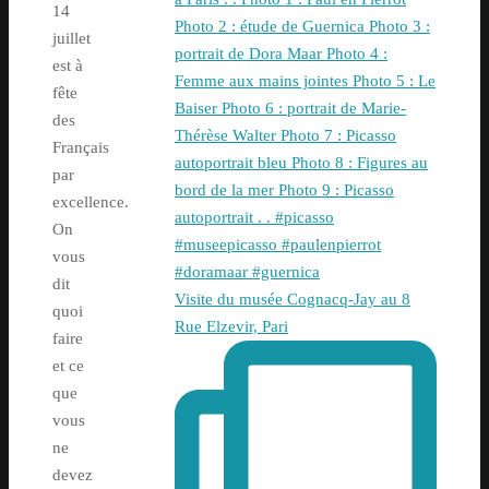
14
juillet
est à
fête
des
Français
par
excellence.
On
vous
dit
Visite du musée Cognacq-Jay au 8
quoi
Rue Elzevir, Pari
faire
et ce
que
vous
ne
devez