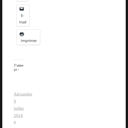
E-
mail
Imprimer
J’aime
ça :
Alexandre
9
juillet
2024
8