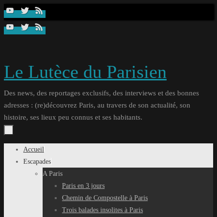
Passer
au
contenu
Le Lutèce du Parisien
Des news, des reportages exclusifs, des interviews et des bonnes
adresses : (re)découvrez Paris, au travers de son actualité, son
histoire, ses lieux peu connus et ses habitants.
Passer
Accueil
au
Escapades
contenu
A Paris
Paris en 3 jours
Chemin de Compostelle à Paris
Trois balades insolites à Paris