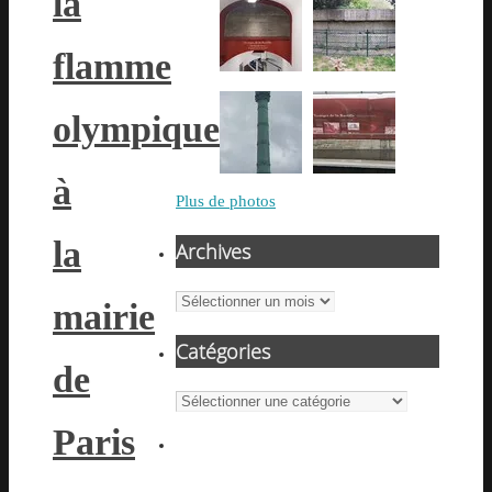
la
flamme
olympique
à
Plus de photos
la
Archives
Archives
mairie
Catégories
de
Catégories
Paris