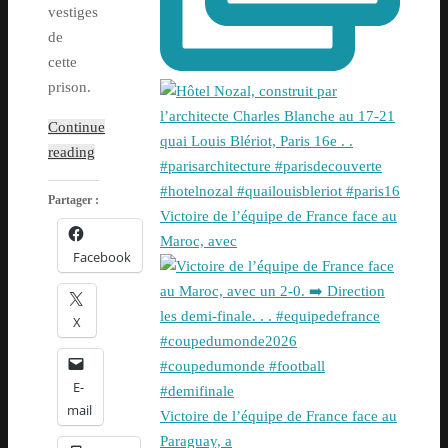
vestiges
de
cette
prison.
Continue
reading
Partager :
Victoire de l’équipe de France face au
Maroc, avec
Facebook
X
E-
mail
Victoire de l’équipe de France face au
Paraguay, a