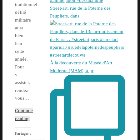
traditionnel
Street-art, rue de la Poterne des
défilé
Peupliers, dans
militaire
aura
bien
lieu
cette
année.
À la découverte du Musée d'Art
Pour
Moderne (MAM), à pr
y
assister,
rendez-
vous…
Continue
reading
Partager :