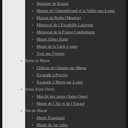
Domaine de Sceaux
Maison de Chateaubriand et la Vallée-aux-Loups
Maison de Rodin (Meudon)
Mémorial de l’Escadrille Lafayette
Mémorial de la France Combattante
Musée Albert Kahn
Musée de la Carte à jouer
Tour aux Figures
Seine-et-Marne
Château de Champs-sur-Marne
Escapade à Provins
Escapade à Moret-sur-Loing
Seine-Saint-Denis
Marché aux puces (Saint-Ouen)
Musée de l’Air et de l’Espace
Val-de-Marne
Musée Fragonard
Musée du jeu vidéo