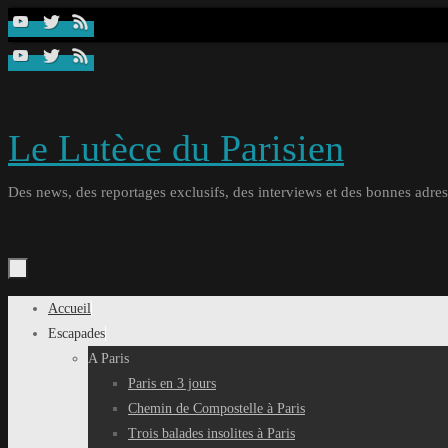
Passer
au
contenu
Le Lutèce du Parisien
Des news, des reportages exclusifs, des interviews et des bonnes adresse
Passer
Accueil
au
Escapades
contenu
A Paris
Paris en 3 jours
Chemin de Compostelle à Paris
Trois balades insolites à Paris