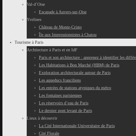
Val-d’Oise
Escapade à Auvers-sur-Oise
Yvelines
Château de Monte-Cristo
Île aux Impressionnistes à Chatou
Tourisme à Paris
Architecture à Paris et en IdF
Paris et son architecture : apprenez à identifier les différ
Les Habitations à Bon Marché (HBM) de Paris
Exploration architecturale autour de Paris
Les aqueducs franciliens
Les entrées de stations atypiques du métro
Les fontaines parisiennes
Les réservoirs d’eau de Paris
Le dernier pont levant de Paris
Lieux à découvrir
La Cité Internationale Universitaire de Paris
Cité Florale