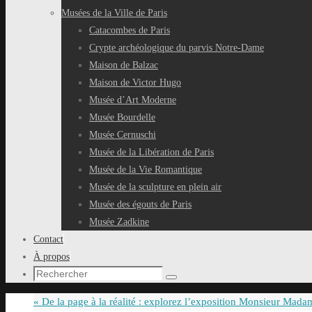
Musées de la Ville de Paris
Catacombes de Paris
Crypte archéologique du parvis Notre-Dame
Maison de Balzac
Maison de Victor Hugo
Musée d’Art Moderne
Musée Bourdelle
Musée Cernuschi
Musée de la Libération de Paris
Musée de la Vie Romantique
Musée de la sculpture en plein air
Musée des égouts de Paris
Musée Zadkine
Contact
À propos
Recherche
Rechercher
pour
«
De la page à la réalité : explorez l’exposition Monsieur Madam
: