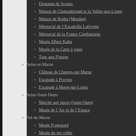
Domaine de Sceaux
Maison de Chateaubriand et la Vallée-aux-Loups
Maison de Rodin (Meudon)
Mémorial de l’Escadrille Lafayette
Mémorial de la France Combattante
Musée Albert Kahn
Musée de la Carte à jouer
Tour aux Figures
Seine-et-Marne
Château de Champs-sur-Marne
Escapade à Provins
Escapade à Moret-sur-Loing
Seine-Saint-Denis
Marché aux puces (Saint-Ouen)
Musée de l’Air et de l’Espace
Val-de-Marne
Musée Fragonard
Musée du jeu vidéo