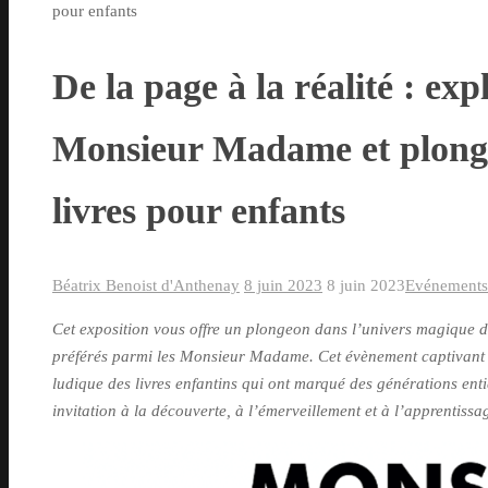
pour enfants
De la page à la réalité : exp
Monsieur Madame et plonge
livres pour enfants
Béatrix Benoist d'Anthenay
8 juin 2023
8 juin 2023
Evénements 
Cet exposition vous offre un plongeon dans l’univers magique d
préférés parmi les Monsieur Madame. Cet évènement captivant o
ludique des livres enfantins qui ont marqué des générations ent
invitation à la découverte, à l’émerveillement et à l’apprentissage