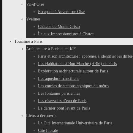
Val-d’Oise
Escapade à Auvers-sur-Oise
Yvelines
Château de Monte-Cristo
Île aux Impressionnistes à Chatou
Tourisme à Paris
Architecture à Paris et en IdF
Paris et son architecture : apprenez à identifier les différ
Les Habitations à Bon Marché (HBM) de Paris
Exploration architecturale autour de Paris
Les aqueducs franciliens
Les entrées de stations atypiques du métro
Les fontaines parisiennes
Les réservoirs d’eau de Paris
Le dernier pont levant de Paris
Lieux à découvrir
La Cité Internationale Universitaire de Paris
Cité Florale