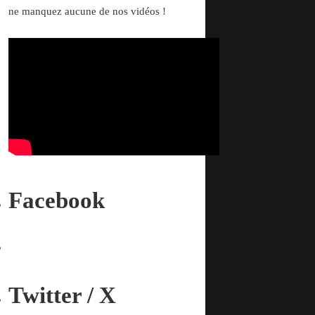
ne manquez aucune de nos vidéos !
Facebook
Twitter / X