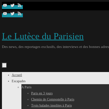
Passer
au
contenu
Le Lutèce du Parisien
Des news, des reportages exclusifs, des interviews et des bonnes adresse
Passer
Accueil
au
Escapades
contenu
A Paris
Paris en 3 jours
Chemin de Compostelle à Paris
Trois balades insolites à Paris