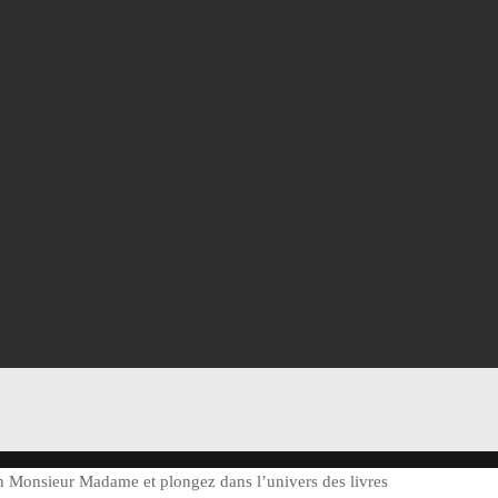
ion Monsieur Madame et plongez dans l’univers des livres