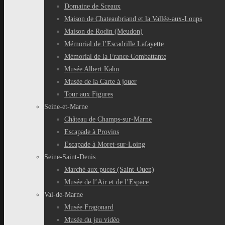
Domaine de Sceaux
Maison de Chateaubriand et la Vallée-aux-Loups
Maison de Rodin (Meudon)
Mémorial de l’Escadrille Lafayette
Mémorial de la France Combattante
Musée Albert Kahn
Musée de la Carte à jouer
Tour aux Figures
Seine-et-Marne
Château de Champs-sur-Marne
Escapade à Provins
Escapade à Moret-sur-Loing
Seine-Saint-Denis
Marché aux puces (Saint-Ouen)
Musée de l’Air et de l’Espace
Val-de-Marne
Musée Fragonard
Musée du jeu vidéo