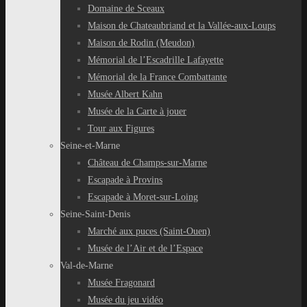
Domaine de Sceaux
Maison de Chateaubriand et la Vallée-aux-Loups
Maison de Rodin (Meudon)
Mémorial de l’Escadrille Lafayette
Mémorial de la France Combattante
Musée Albert Kahn
Musée de la Carte à jouer
Tour aux Figures
Seine-et-Marne
Château de Champs-sur-Marne
Escapade à Provins
Escapade à Moret-sur-Loing
Seine-Saint-Denis
Marché aux puces (Saint-Ouen)
Musée de l’Air et de l’Espace
Val-de-Marne
Musée Fragonard
Musée du jeu vidéo