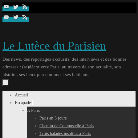
Passer
au
contenu
Le Lutèce du Parisien
Des news, des reportages exclusifs, des interviews et des bonnes
adresses : (re)découvrez Paris, au travers de son actualité, son
histoire, ses lieux peu connus et ses habitants.
Passer
Accueil
au
Escapades
contenu
A Paris
Paris en 3 jours
Chemin de Compostelle à Paris
Trois balades insolites à Paris