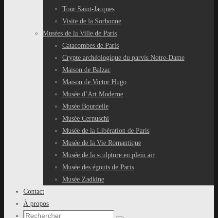
Tour Saint-Jacques
Visite de la Sorbonne
Musées de la Ville de Paris
Catacombes de Paris
Crypte archéologique du parvis Notre-Dame
Maison de Balzac
Maison de Victor Hugo
Musée d’Art Moderne
Musée Bourdelle
Musée Cernuschi
Musée de la Libération de Paris
Musée de la Vie Romantique
Musée de la sculpture en plein air
Musée des égouts de Paris
Musée Zadkine
Contact
À propos
Recherche