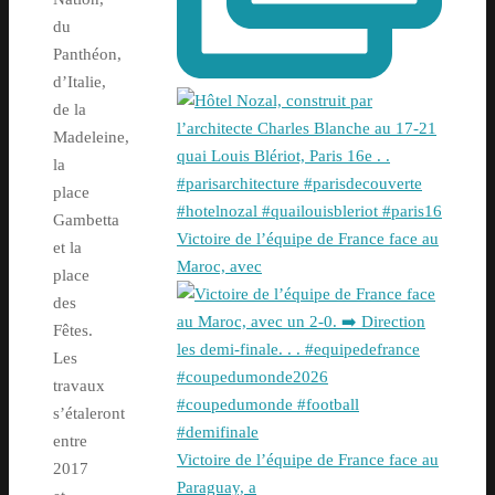
du
Panthéon,
d’Italie,
de la
Madeleine,
la
place
Gambetta
Victoire de l’équipe de France face au
et la
Maroc, avec
place
des
Fêtes.
Les
travaux
s’étaleront
entre
Victoire de l’équipe de France face au
2017
Paraguay, a