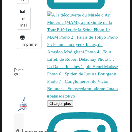
E-
mail
Imprimer
J’aime
ça :
Charger plus