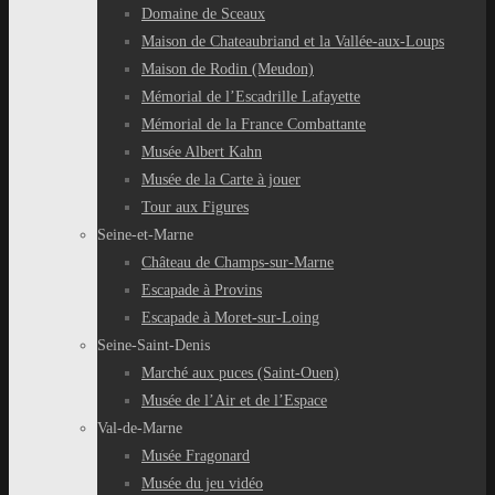
Domaine de Sceaux
Maison de Chateaubriand et la Vallée-aux-Loups
Maison de Rodin (Meudon)
Mémorial de l’Escadrille Lafayette
Mémorial de la France Combattante
Musée Albert Kahn
Musée de la Carte à jouer
Tour aux Figures
Seine-et-Marne
Château de Champs-sur-Marne
Escapade à Provins
Escapade à Moret-sur-Loing
Seine-Saint-Denis
Marché aux puces (Saint-Ouen)
Musée de l’Air et de l’Espace
Val-de-Marne
Musée Fragonard
Musée du jeu vidéo