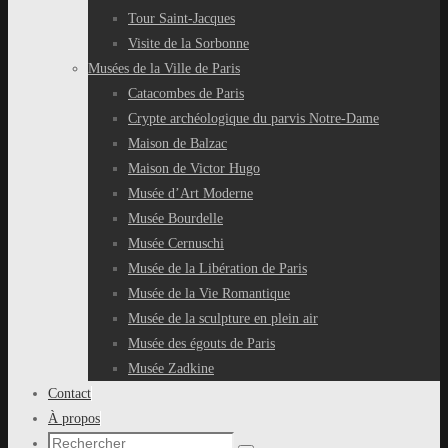
Tour Saint-Jacques
Visite de la Sorbonne
Musées de la Ville de Paris
Catacombes de Paris
Crypte archéologique du parvis Notre-Dame
Maison de Balzac
Maison de Victor Hugo
Musée d’Art Moderne
Musée Bourdelle
Musée Cernuschi
Musée de la Libération de Paris
Musée de la Vie Romantique
Musée de la sculpture en plein air
Musée des égouts de Paris
Musée Zadkine
Contact
À propos
Recherche