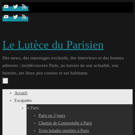
Passer
au
contenu
Le Lutèce du Parisien
Des news, des reportages exclusifs, des interviews et des bonnes
adresses : (re)découvrez Paris, au travers de son actualité, son
histoire, ses lieux peu connus et ses habitants.
Passer
Accueil
au
Escapades
contenu
A Paris
Paris en 3 jours
Chemin de Compostelle à Paris
Trois balades insolites à Paris