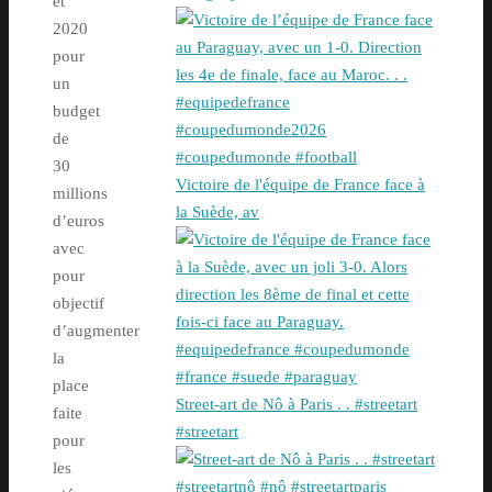
et
2020
pour
un
budget
de
30
Victoire de l'équipe de France face à
millions
la Suède, av
d’euros
avec
pour
objectif
d’augmenter
la
place
Street-art de Nô à Paris . . #streetart
faite
#streetart
pour
les