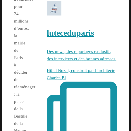
pour
24
millions
d’euros,
luteceduparis
la
mairie
de
Des news, des reportages exclusifs,
Paris
des interviews et des bonnes adresses.
à
Hôtel Nozal, construit par l’architecte
décider
Charles Bl
de
réaménager
: la
place
de la
Bastille,
de la
Nation,