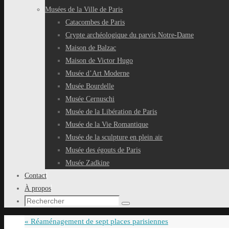
Musées de la Ville de Paris
Catacombes de Paris
Crypte archéologique du parvis Notre-Dame
Maison de Balzac
Maison de Victor Hugo
Musée d’Art Moderne
Musée Bourdelle
Musée Cernuschi
Musée de la Libération de Paris
Musée de la Vie Romantique
Musée de la sculpture en plein air
Musée des égouts de Paris
Musée Zadkine
Contact
À propos
Recherche
Rechercher
pour
«
Réaménagement de sept places parisiennes
: