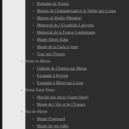
Domaine de Sceaux
Maison de Chateaubriand et la Vallée-aux-Loups
Maison de Rodin (Meudon)
Mémorial de l’Escadrille Lafayette
Mémorial de la France Combattante
Musée Albert Kahn
Musée de la Carte à jouer
Tour aux Figures
Seine-et-Marne
Château de Champs-sur-Marne
Escapade à Provins
Escapade à Moret-sur-Loing
Seine-Saint-Denis
Marché aux puces (Saint-Ouen)
Musée de l’Air et de l’Espace
Val-de-Marne
Musée Fragonard
Musée du jeu vidéo