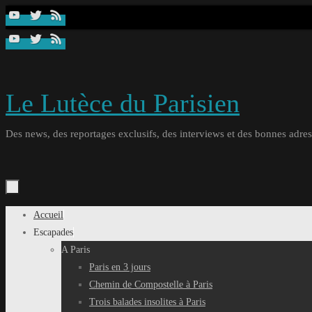
Passer
au
contenu
Le Lutèce du Parisien
Des news, des reportages exclusifs, des interviews et des bonnes adresse
Passer
Accueil
au
Escapades
contenu
A Paris
Paris en 3 jours
Chemin de Compostelle à Paris
Trois balades insolites à Paris