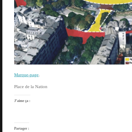
Marque-page
.
Place de la Nation
J’aime ça :
Partager :