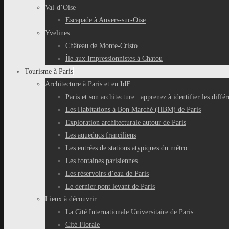
Val-d’Oise
Escapade à Auvers-sur-Oise
Yvelines
Château de Monte-Cristo
Île aux Impressionnistes à Chatou
Tourisme à Paris
Architecture à Paris et en IdF
Paris et son architecture : apprenez à identifier les différ
Les Habitations à Bon Marché (HBM) de Paris
Exploration architecturale autour de Paris
Les aqueducs franciliens
Les entrées de stations atypiques du métro
Les fontaines parisiennes
Les réservoirs d’eau de Paris
Le dernier pont levant de Paris
Lieux à découvrir
La Cité Internationale Universitaire de Paris
Cité Florale