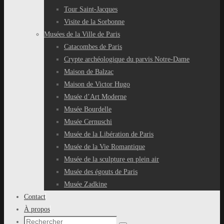
Tour Saint-Jacques
Visite de la Sorbonne
Musées de la Ville de Paris
Catacombes de Paris
Crypte archéologique du parvis Notre-Dame
Maison de Balzac
Maison de Victor Hugo
Musée d’Art Moderne
Musée Bourdelle
Musée Cernuschi
Musée de la Libération de Paris
Musée de la Vie Romantique
Musée de la sculpture en plein air
Musée des égouts de Paris
Musée Zadkine
Contact
À propos
Recherche