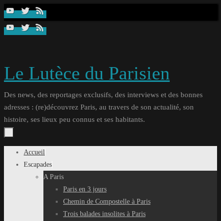
Passer
au
contenu
Le Lutèce du Parisien
Des news, des reportages exclusifs, des interviews et des bonnes
adresses : (re)découvrez Paris, au travers de son actualité, son
histoire, ses lieux peu connus et ses habitants.
Passer
Accueil
au
Escapades
contenu
A Paris
Paris en 3 jours
Chemin de Compostelle à Paris
Trois balades insolites à Paris