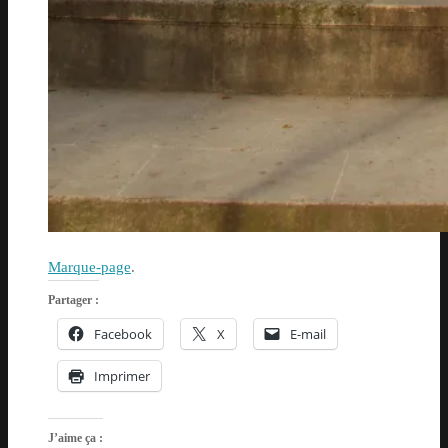
Marque-page
.
Partager :
Facebook
X
E-mail
Imprimer
J’aime ça :