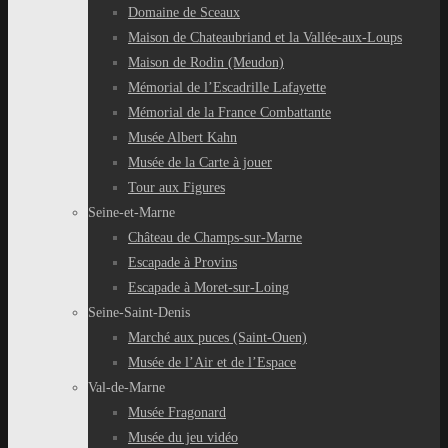
Domaine de Sceaux
Maison de Chateaubriand et la Vallée-aux-Loups
Maison de Rodin (Meudon)
Mémorial de l’Escadrille Lafayette
Mémorial de la France Combattante
Musée Albert Kahn
Musée de la Carte à jouer
Tour aux Figures
Seine-et-Marne
Château de Champs-sur-Marne
Escapade à Provins
Escapade à Moret-sur-Loing
Seine-Saint-Denis
Marché aux puces (Saint-Ouen)
Musée de l’Air et de l’Espace
Val-de-Marne
Musée Fragonard
Musée du jeu vidéo