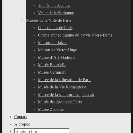
Tour Saint-Jacques
Visite de la Sorbonne
Musées de la Ville de Paris
Catacombes de Paris
Crypte archéologique du parvis Notre-Dame
Maison de Balzac
Maison de Victor Hugo
Musée d’Art Moderne
Musée Bourdelle
Musée Cernuschi
Musée de la Libération de Paris
Musée de la Vie Romantique
Musée de la sculpture en plein air
Musée des égouts de Paris
Musée Zadkine
Contact
À propos
Recherche