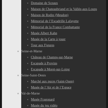
Domaine de Sceaux
Maison de Chateaubriand et la Vallée-aux-Loups
Maison de Rodin (Meudon)
Mémorial de l’Escadrille Lafayette
Mémorial de la France Combattante
Musée Albert Kahn
Musée de la Carte à jouer
Tour aux Figures
Seine-et-Marne
Château de Champs-sur-Marne
Escapade à Provins
Escapade à Moret-sur-Loing
Seine-Saint-Denis
Marché aux puces (Saint-Ouen)
Musée de l’Air et de l’Espace
Val-de-Marne
Musée Fragonard
Musée du jeu vidéo