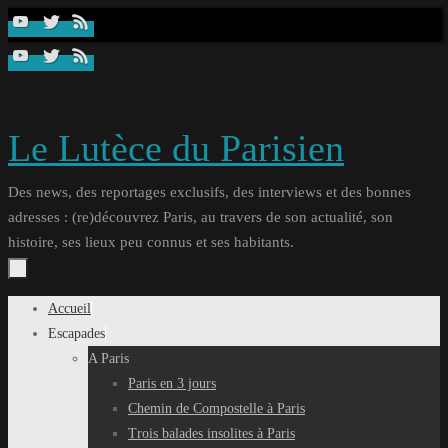
Passer
au
contenu
Le Lutèce du Parisien
Des news, des reportages exclusifs, des interviews et des bonnes
adresses : (re)découvrez Paris, au travers de son actualité, son
histoire, ses lieux peu connus et ses habitants.
Passer
Accueil
au
Escapades
contenu
A Paris
Paris en 3 jours
Chemin de Compostelle à Paris
Trois balades insolites à Paris