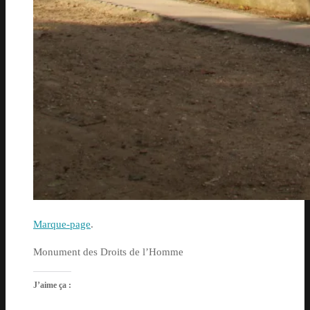
Marque-page
.
Monument des Droits de l’Homme
J’aime ça :