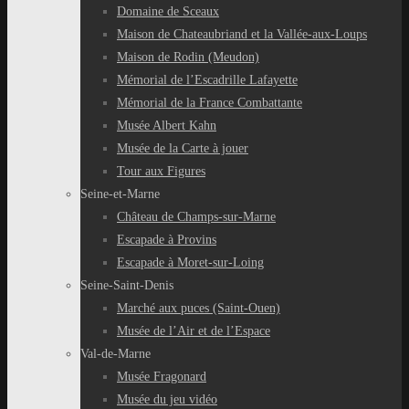
Domaine de Sceaux
Maison de Chateaubriand et la Vallée-aux-Loups
Maison de Rodin (Meudon)
Mémorial de l’Escadrille Lafayette
Mémorial de la France Combattante
Musée Albert Kahn
Musée de la Carte à jouer
Tour aux Figures
Seine-et-Marne
Château de Champs-sur-Marne
Escapade à Provins
Escapade à Moret-sur-Loing
Seine-Saint-Denis
Marché aux puces (Saint-Ouen)
Musée de l’Air et de l’Espace
Val-de-Marne
Musée Fragonard
Musée du jeu vidéo