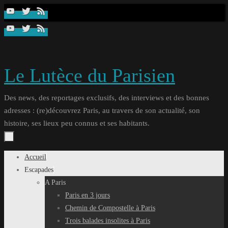
Passer
au
contenu
Le Lutèce du Parisien
Des news, des reportages exclusifs, des interviews et des bonnes
adresses : (re)découvrez Paris, au travers de son actualité, son
histoire, ses lieux peu connus et ses habitants.
Passer
Accueil
au
Escapades
contenu
A Paris
Paris en 3 jours
Chemin de Compostelle à Paris
Trois balades insolites à Paris