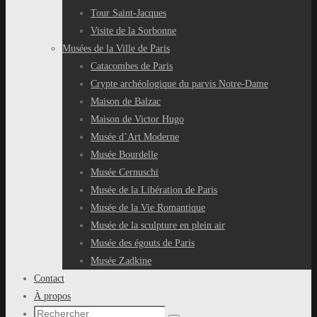
Tour Saint-Jacques
Visite de la Sorbonne
Musées de la Ville de Paris
Catacombes de Paris
Crypte archéologique du parvis Notre-Dame
Maison de Balzac
Maison de Victor Hugo
Musée d’Art Moderne
Musée Bourdelle
Musée Cernuschi
Musée de la Libération de Paris
Musée de la Vie Romantique
Musée de la sculpture en plein air
Musée des égouts de Paris
Musée Zadkine
Contact
À propos
Recherche