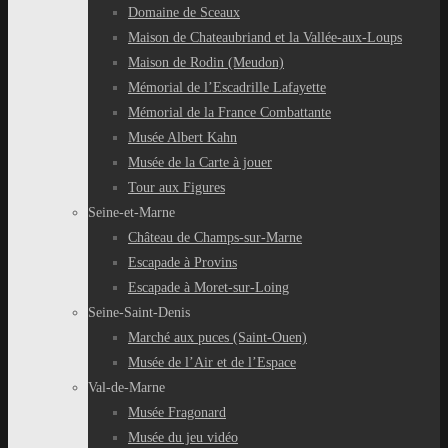
Domaine de Sceaux
Maison de Chateaubriand et la Vallée-aux-Loups
Maison de Rodin (Meudon)
Mémorial de l’Escadrille Lafayette
Mémorial de la France Combattante
Musée Albert Kahn
Musée de la Carte à jouer
Tour aux Figures
Seine-et-Marne
Château de Champs-sur-Marne
Escapade à Provins
Escapade à Moret-sur-Loing
Seine-Saint-Denis
Marché aux puces (Saint-Ouen)
Musée de l’Air et de l’Espace
Val-de-Marne
Musée Fragonard
Musée du jeu vidéo