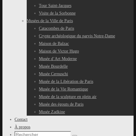
Tour Saint-Jacques
Visite de la Sorbonne
Musées de la Ville de Paris
Catacombes de Paris
Crypte archéologique du parvis Notre-Dame
Maison de Balzac
Maison de Victor Hugo
Musée d’Art Moderne
Musée Bourdelle
Musée Cernuschi
Musée de la Libération de Paris
Musée de la Vie Romantique
Musée de la sculpture en plein air
Musée des égouts de Paris
Musée Zadkine
Contact
À propos
Recherche