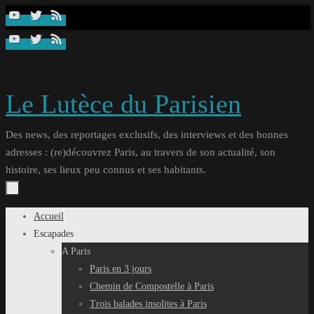
Passer
au
contenu
Le Lutèce du Parisien
Des news, des reportages exclusifs, des interviews et des bonnes
adresses : (re)découvrez Paris, au travers de son actualité, son
histoire, ses lieux peu connus et ses habitants.
Passer
Accueil
au
Escapades
contenu
A Paris
Paris en 3 jours
Chemin de Compostelle à Paris
Trois balades insolites à Paris