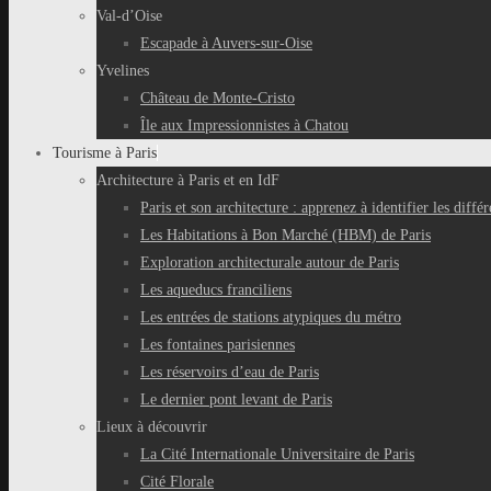
Val-d’Oise
Escapade à Auvers-sur-Oise
Yvelines
Château de Monte-Cristo
Île aux Impressionnistes à Chatou
Tourisme à Paris
Architecture à Paris et en IdF
Paris et son architecture : apprenez à identifier les différ
Les Habitations à Bon Marché (HBM) de Paris
Exploration architecturale autour de Paris
Les aqueducs franciliens
Les entrées de stations atypiques du métro
Les fontaines parisiennes
Les réservoirs d’eau de Paris
Le dernier pont levant de Paris
Lieux à découvrir
La Cité Internationale Universitaire de Paris
Cité Florale