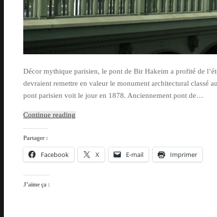
Décor mythique parisien, le pont de Bir Hakeim a profité de l’ét
devraient remettre en valeur le monument architectural classé au
pont parisien voit le jour en 1878. Anciennement pont de…
Continue reading
Partager :
Facebook
X
E-mail
Imprimer
J’aime ça :