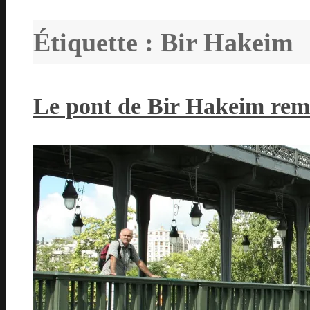
Étiquette :
Bir Hakeim
Le pont de Bir Hakeim remi