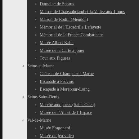
Domaine de Sceaux
Maison de Chateaubriand et la Vallée-aux-Loups
Maison de Rodin (Meudon)
Mémorial de l’Escadrille Lafayette
Mémorial de la France Combattante
Musée Albert Kahn
Musée de la Carte à jouer
Tour aux Figures
Seine-et-Marne
Château de Champs-sur-Marne
Escapade à Provins
Escapade à Moret-sur-Loing
Seine-Saint-Denis
Marché aux puces (Saint-Ouen)
Musée de l’Air et de l’Espace
Val-de-Marne
Musée Fragonard
Musée du jeu vidéo