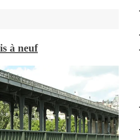
s à neuf