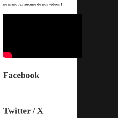
ne manquez aucune de nos vidéos !
Facebook
Twitter / X