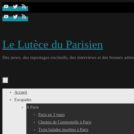
Passer
au
contenu
Le Lutèce du Parisien
Des news, des reportages exclusifs, des interviews et des bonnes adresse
Passer
Accueil
au
Escapades
contenu
A Paris
Paris en 3 jours
Chemin de Compostelle à Paris
Trois balades insolites à Paris