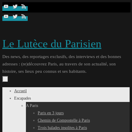
Passer
au
contenu
Le Lutèce du Parisien
Des news, des reportages exclusifs, des interviews et des bonnes
adresses : (re)découvrez Paris, au travers de son actualité, son
histoire, ses lieux peu connus et ses habitants.
Passer
Accueil
au
Escapades
contenu
A Paris
Paris en 3 jours
Chemin de Compostelle à Paris
Trois balades insolites à Paris