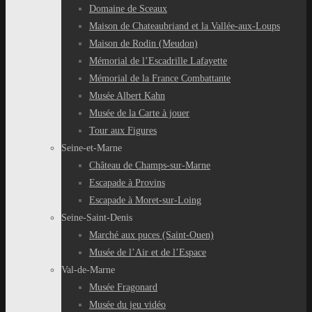
Domaine de Sceaux
Maison de Chateaubriand et la Vallée-aux-Loups
Maison de Rodin (Meudon)
Mémorial de l’Escadrille Lafayette
Mémorial de la France Combattante
Musée Albert Kahn
Musée de la Carte à jouer
Tour aux Figures
Seine-et-Marne
Château de Champs-sur-Marne
Escapade à Provins
Escapade à Moret-sur-Loing
Seine-Saint-Denis
Marché aux puces (Saint-Ouen)
Musée de l’Air et de l’Espace
Val-de-Marne
Musée Fragonard
Musée du jeu vidéo