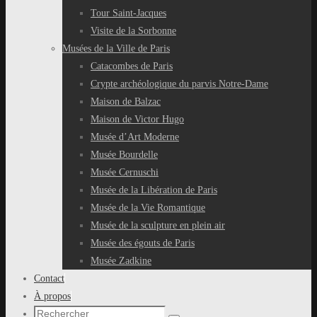
Tour Saint-Jacques
Visite de la Sorbonne
Musées de la Ville de Paris
Catacombes de Paris
Crypte archéologique du parvis Notre-Dame
Maison de Balzac
Maison de Victor Hugo
Musée d’Art Moderne
Musée Bourdelle
Musée Cernuschi
Musée de la Libération de Paris
Musée de la Vie Romantique
Musée de la sculpture en plein air
Musée des égouts de Paris
Musée Zadkine
Contact
À propos
Recherche