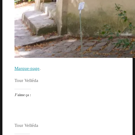
Marque-page
.
Tour Velléda
J’aime ça :
Tour Velléda