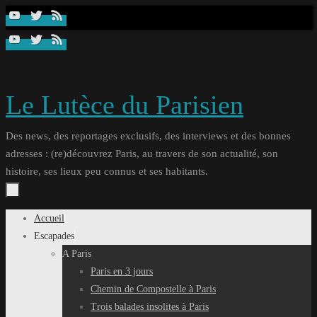
Passer
au
contenu
Le Lutèce du Parisien
Des news, des reportages exclusifs, des interviews et des bonnes
adresses : (re)découvrez Paris, au travers de son actualité, son
histoire, ses lieux peu connus et ses habitants.
Passer
Accueil
au
Escapades
contenu
A Paris
Paris en 3 jours
Chemin de Compostelle à Paris
Trois balades insolites à Paris