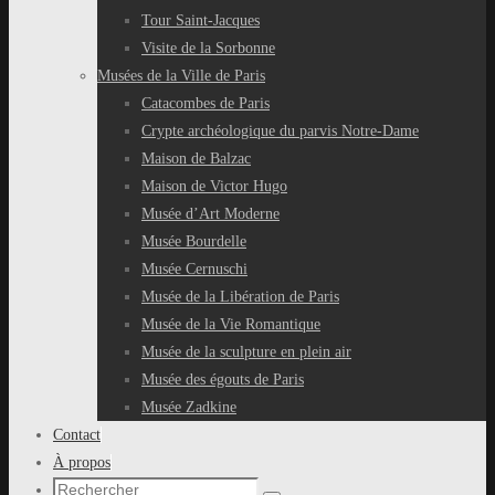
Tour Saint-Jacques
Visite de la Sorbonne
Musées de la Ville de Paris
Catacombes de Paris
Crypte archéologique du parvis Notre-Dame
Maison de Balzac
Maison de Victor Hugo
Musée d’Art Moderne
Musée Bourdelle
Musée Cernuschi
Musée de la Libération de Paris
Musée de la Vie Romantique
Musée de la sculpture en plein air
Musée des égouts de Paris
Musée Zadkine
Contact
À propos
Recherche