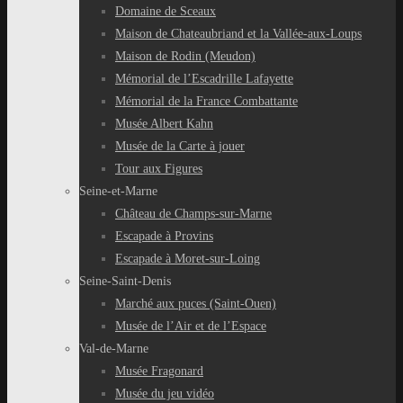
Domaine de Sceaux
Maison de Chateaubriand et la Vallée-aux-Loups
Maison de Rodin (Meudon)
Mémorial de l’Escadrille Lafayette
Mémorial de la France Combattante
Musée Albert Kahn
Musée de la Carte à jouer
Tour aux Figures
Seine-et-Marne
Château de Champs-sur-Marne
Escapade à Provins
Escapade à Moret-sur-Loing
Seine-Saint-Denis
Marché aux puces (Saint-Ouen)
Musée de l’Air et de l’Espace
Val-de-Marne
Musée Fragonard
Musée du jeu vidéo