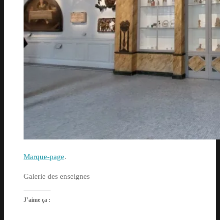
Marque-page
.
Galerie des enseignes
J’aime ça :