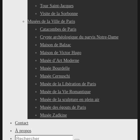
Tour Saint-Jacques
Visite de la Sorbonne
Musées de la Ville de Paris
Catacombes de Paris
Crypte archéologique du parvis Notre-Dame
Maison de Balzac
Maison de Victor Hugo
Musée d’Art Moderne
Musée Bourdelle
Musée Cernuschi
Musée de la Libération de Paris
Musée de la Vie Romantique
Musée de la sculpture en plein air
Musée des égouts de Paris
Musée Zadkine
Contact
À propos
Recherche