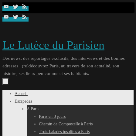
Passer
au
contenu
Le Lutèce du Parisien
Des news, des reportages exclusifs, des interviews et des bonnes
adresses : (re)découvrez Paris, au travers de son actualité, son
histoire, ses lieux peu connus et ses habitants.
Passer
Accueil
au
Escapades
contenu
A Paris
Paris en 3 jours
Chemin de Compostelle à Paris
Trois balades insolites à Paris