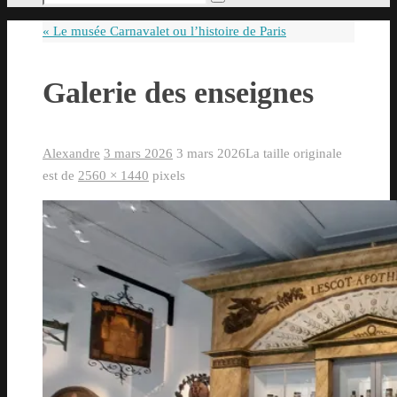
Rechercher
pour
«
Le musée Carnavalet ou l’histoire de Paris
:
Galerie des enseignes
Alexandre
3 mars 2026
3 mars 2026
La taille originale
est de
2560 × 1440
pixels