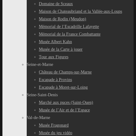
Domaine de Sceaux
Maison de Chateaubriand et la Vallée-aux-Loups
Maison de Rodin (Meudon)
Mémorial de l’Escadrille Lafayette
Mémorial de la France Combattante
Musée Albert Kahn
Musée de la Carte à jouer
Tour aux Figures
Seine-et-Marne
Château de Champs-sur-Marne
Escapade à Provins
Escapade à Moret-sur-Loing
Seine-Saint-Denis
Marché aux puces (Saint-Ouen)
Musée de l’Air et de l’Espace
Val-de-Marne
Musée Fragonard
Musée du jeu vidéo