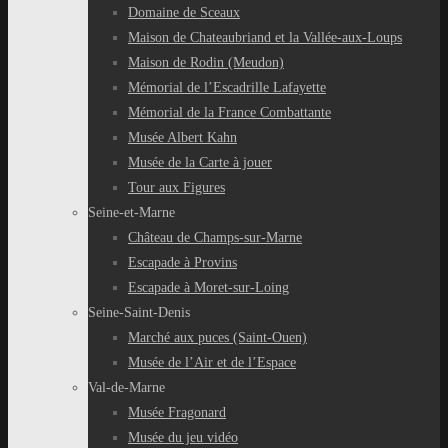
Domaine de Sceaux
Maison de Chateaubriand et la Vallée-aux-Loups
Maison de Rodin (Meudon)
Mémorial de l’Escadrille Lafayette
Mémorial de la France Combattante
Musée Albert Kahn
Musée de la Carte à jouer
Tour aux Figures
Seine-et-Marne
Château de Champs-sur-Marne
Escapade à Provins
Escapade à Moret-sur-Loing
Seine-Saint-Denis
Marché aux puces (Saint-Ouen)
Musée de l’Air et de l’Espace
Val-de-Marne
Musée Fragonard
Musée du jeu vidéo