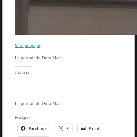
Marque-page
.
Le portrait de Dora Maar
J’aime ça :
Le portrait de Dora Maar
Partager :
Facebook
X
E-mail