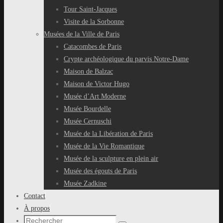
Tour Saint-Jacques
Visite de la Sorbonne
Musées de la Ville de Paris
Catacombes de Paris
Crypte archéologique du parvis Notre-Dame
Maison de Balzac
Maison de Victor Hugo
Musée d’Art Moderne
Musée Bourdelle
Musée Cernuschi
Musée de la Libération de Paris
Musée de la Vie Romantique
Musée de la sculpture en plein air
Musée des égouts de Paris
Musée Zadkine
Contact
À propos
Recherche