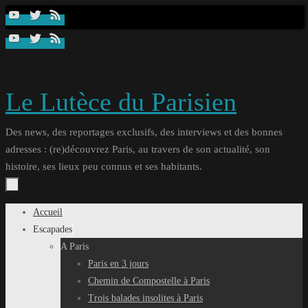
Passer
au
contenu
Le Lutèce du Parisien
Des news, des reportages exclusifs, des interviews et des bonnes
adresses : (re)découvrez Paris, au travers de son actualité, son
histoire, ses lieux peu connus et ses habitants.
Passer
Accueil
au
Escapades
contenu
A Paris
Paris en 3 jours
Chemin de Compostelle à Paris
Trois balades insolites à Paris