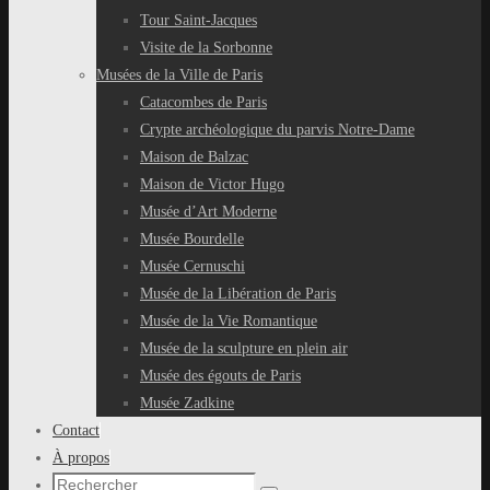
Tour Saint-Jacques
Visite de la Sorbonne
Musées de la Ville de Paris
Catacombes de Paris
Crypte archéologique du parvis Notre-Dame
Maison de Balzac
Maison de Victor Hugo
Musée d’Art Moderne
Musée Bourdelle
Musée Cernuschi
Musée de la Libération de Paris
Musée de la Vie Romantique
Musée de la sculpture en plein air
Musée des égouts de Paris
Musée Zadkine
Contact
À propos
Recherche