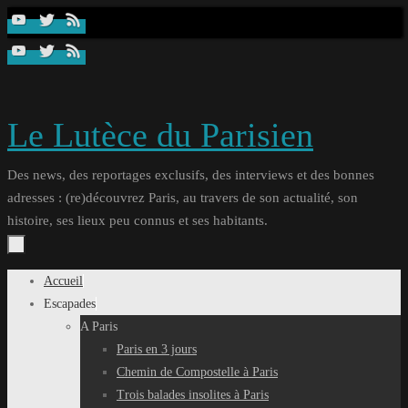
Passer
au
contenu
Le Lutèce du Parisien
Des news, des reportages exclusifs, des interviews et des bonnes
adresses : (re)découvrez Paris, au travers de son actualité, son
histoire, ses lieux peu connus et ses habitants.
Passer
Accueil
au
Escapades
contenu
A Paris
Paris en 3 jours
Chemin de Compostelle à Paris
Trois balades insolites à Paris