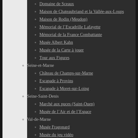
Domaine de Sceaux
Maison de Chateaubriand et la Vallée-aux-Loups
Maison de Rodin (Meudon)
Mémorial de l’Escadrille Lafayette
Mémorial de la France Combattante
Musée Albert Kahn
Musée de la Carte à jouer
Tour aux Figures
Seine-et-Marne
Château de Champs-sur-Marne
Escapade à Provins
Escapade à Moret-sur-Loing
Seine-Saint-Denis
Marché aux puces (Saint-Ouen)
Musée de l’Air et de l’Espace
Val-de-Marne
Musée Fragonard
Musée du jeu vidéo