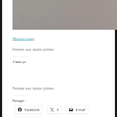
Marque-page
.
Femme aux mains jointes
J’aime ça :
Femme aux mains jointes
Partager :
Facebook
X
E-mail