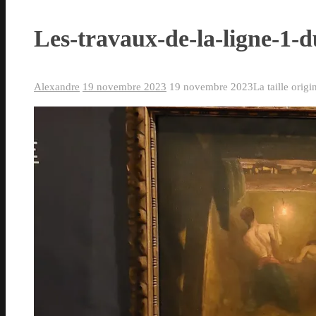
Les-travaux-de-la-ligne-1
Alexandre
19 novembre 2023
19 novembre 2023
La taille origi