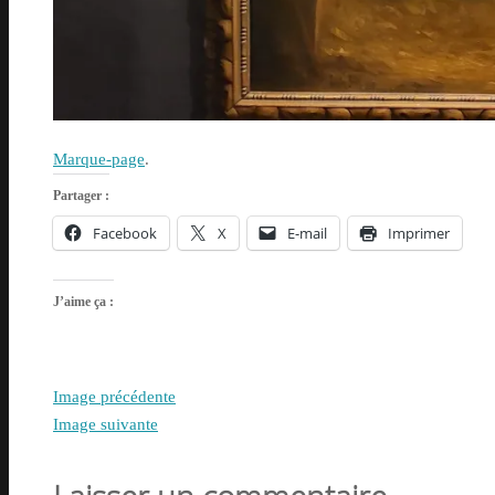
Marque-page
.
Partager :
Facebook
X
E-mail
Imprimer
J’aime ça :
Image précédente
Image suivante