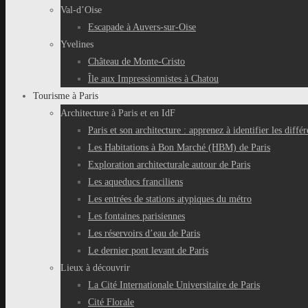
Val-d’Oise
Escapade à Auvers-sur-Oise
Yvelines
Château de Monte-Cristo
Île aux Impressionnistes à Chatou
Tourisme à Paris
Architecture à Paris et en IdF
Paris et son architecture : apprenez à identifier les différ
Les Habitations à Bon Marché (HBM) de Paris
Exploration architecturale autour de Paris
Les aqueducs franciliens
Les entrées de stations atypiques du métro
Les fontaines parisiennes
Les réservoirs d’eau de Paris
Le dernier pont levant de Paris
Lieux à découvrir
La Cité Internationale Universitaire de Paris
Cité Florale