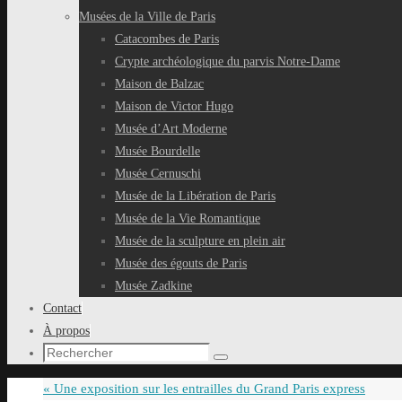
Musées de la Ville de Paris
Catacombes de Paris
Crypte archéologique du parvis Notre-Dame
Maison de Balzac
Maison de Victor Hugo
Musée d’Art Moderne
Musée Bourdelle
Musée Cernuschi
Musée de la Libération de Paris
Musée de la Vie Romantique
Musée de la sculpture en plein air
Musée des égouts de Paris
Musée Zadkine
Contact
À propos
Recherche
Rechercher
pour
«
Une exposition sur les entrailles du Grand Paris express
: