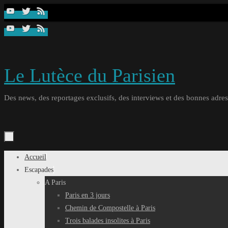
Passer
au
contenu
Le Lutèce du Parisien
Des news, des reportages exclusifs, des interviews et des bonnes adresse
Passer
Accueil
au
Escapades
contenu
A Paris
Paris en 3 jours
Chemin de Compostelle à Paris
Trois balades insolites à Paris