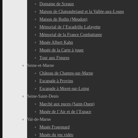
Domaine de Sceaux
Maison de Chateaubriand et la Vallée-aux-Loups
Maison de Rodin (Meudon)
Mémorial de l’Escadrille Lafayette
Mémorial de la France Combattante
Musée Albert Kahn
Musée de la Carte à jouer
Tour aux Figures
Seine-et-Marne
Château de Champs-sur-Marne
Escapade à Provins
Escapade à Moret-sur-Loing
Seine-Saint-Denis
Marché aux puces (Saint-Ouen)
Musée de l’Air et de l’Espace
Val-de-Marne
Musée Fragonard
Musée du jeu vidéo