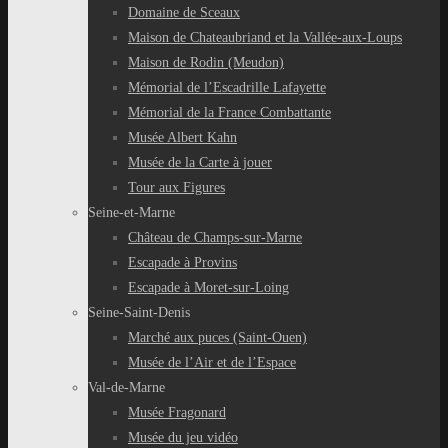
Domaine de Sceaux
Maison de Chateaubriand et la Vallée-aux-Loups
Maison de Rodin (Meudon)
Mémorial de l’Escadrille Lafayette
Mémorial de la France Combattante
Musée Albert Kahn
Musée de la Carte à jouer
Tour aux Figures
Seine-et-Marne
Château de Champs-sur-Marne
Escapade à Provins
Escapade à Moret-sur-Loing
Seine-Saint-Denis
Marché aux puces (Saint-Ouen)
Musée de l’Air et de l’Espace
Val-de-Marne
Musée Fragonard
Musée du jeu vidéo