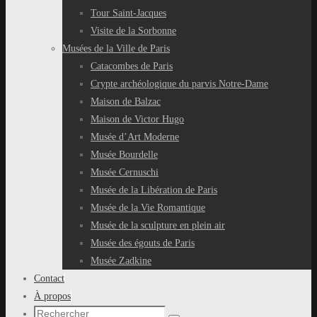
Tour Saint-Jacques
Visite de la Sorbonne
Musées de la Ville de Paris
Catacombes de Paris
Crypte archéologique du parvis Notre-Dame
Maison de Balzac
Maison de Victor Hugo
Musée d’Art Moderne
Musée Bourdelle
Musée Cernuschi
Musée de la Libération de Paris
Musée de la Vie Romantique
Musée de la sculpture en plein air
Musée des égouts de Paris
Musée Zadkine
Contact
À propos
Recherche