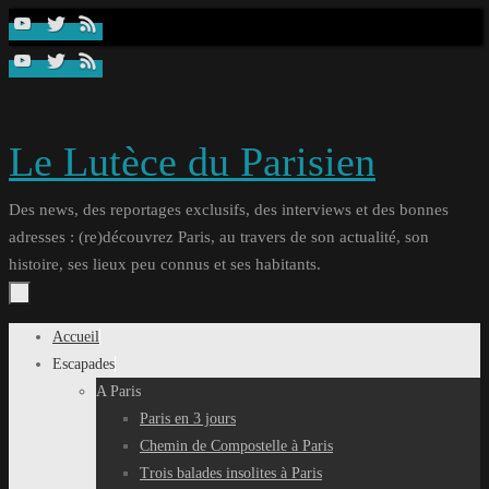
Passer
au
contenu
Le Lutèce du Parisien
Des news, des reportages exclusifs, des interviews et des bonnes
adresses : (re)découvrez Paris, au travers de son actualité, son
histoire, ses lieux peu connus et ses habitants.
Passer
Accueil
au
Escapades
contenu
A Paris
Paris en 3 jours
Chemin de Compostelle à Paris
Trois balades insolites à Paris