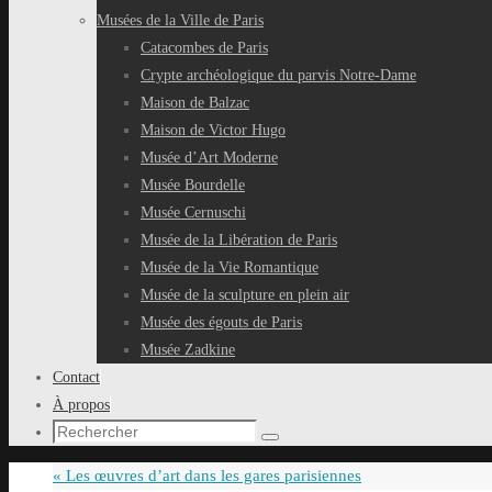
Musées de la Ville de Paris
Catacombes de Paris
Crypte archéologique du parvis Notre-Dame
Maison de Balzac
Maison de Victor Hugo
Musée d’Art Moderne
Musée Bourdelle
Musée Cernuschi
Musée de la Libération de Paris
Musée de la Vie Romantique
Musée de la sculpture en plein air
Musée des égouts de Paris
Musée Zadkine
Contact
À propos
Recherche
Rechercher
pour
«
Les œuvres d’art dans les gares parisiennes
: