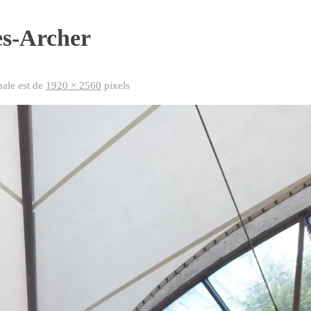
es-Archer
inale est de
1920 × 2560
pixels