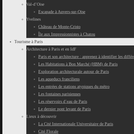
Val-d’Oise
Escapade à Auvers-sur-Oise
Yvelines
Château de Monte-Cristo
Île aux Impressionnistes à Chatou
Tourisme à Paris
Architecture à Paris et en IdF
Paris et son architecture : apprenez à identifier les différ
Les Habitations à Bon Marché (HBM) de Paris
Exploration architecturale autour de Paris
Les aqueducs franciliens
Les entrées de stations atypiques du métro
Les fontaines parisiennes
Les réservoirs d’eau de Paris
Le dernier pont levant de Paris
Lieux à découvrir
La Cité Internationale Universitaire de Paris
Cité Florale