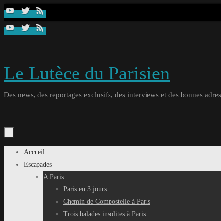
Passer
au
contenu
Le Lutèce du Parisien
Des news, des reportages exclusifs, des interviews et des bonnes adresse
Passer
Accueil
au
Escapades
contenu
A Paris
Paris en 3 jours
Chemin de Compostelle à Paris
Trois balades insolites à Paris