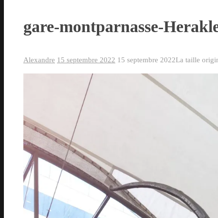
gare-montparnasse-Herakl
Alexandre
15 septembre 2022
15 septembre 2022
La taille orig