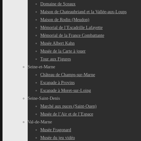
Domaine de Sceaux
Maison de Chateaubriand et la Vallée-aux-Loups
Maison de Rodin (Meudon)
Mémorial de l’Escadrille Lafayette
Mémorial de la France Combattante
Musée Albert Kahn
Musée de la Carte à jouer
Tour aux Figures
Seine-et-Marne
Château de Champs-sur-Marne
Escapade à Provins
Escapade à Moret-sur-Loing
Seine-Saint-Denis
Marché aux puces (Saint-Ouen)
Musée de l’Air et de l’Espace
Val-de-Marne
Musée Fragonard
Musée du jeu vidéo