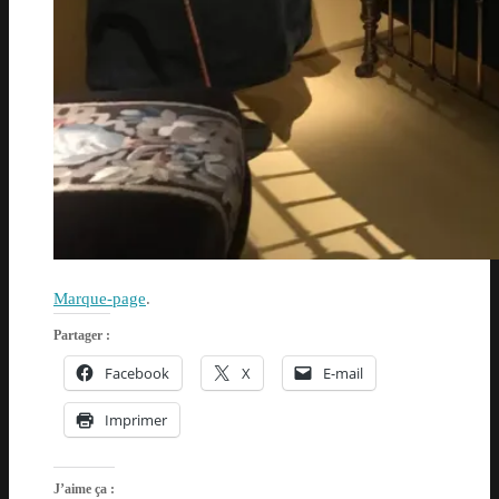
Marque-page
.
Partager :
Facebook
X
E-mail
Imprimer
J’aime ça :