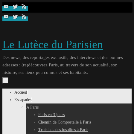
Passer
au
contenu
Le Lutèce du Parisien
Des news, des reportages exclusifs, des interviews et des bonnes
adresses : (re)découvrez Paris, au travers de son actualité, son
histoire, ses lieux peu connus et ses habitants.
Passer
Accueil
au
Escapades
contenu
A Paris
Paris en 3 jours
Chemin de Compostelle à Paris
Trois balades insolites à Paris