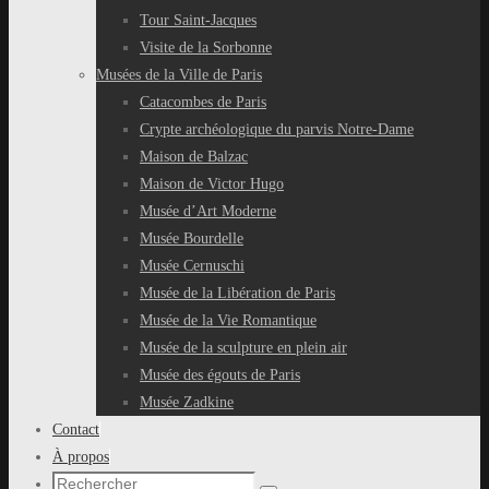
Tour Saint-Jacques
Visite de la Sorbonne
Musées de la Ville de Paris
Catacombes de Paris
Crypte archéologique du parvis Notre-Dame
Maison de Balzac
Maison de Victor Hugo
Musée d’Art Moderne
Musée Bourdelle
Musée Cernuschi
Musée de la Libération de Paris
Musée de la Vie Romantique
Musée de la sculpture en plein air
Musée des égouts de Paris
Musée Zadkine
Contact
À propos
Recherche