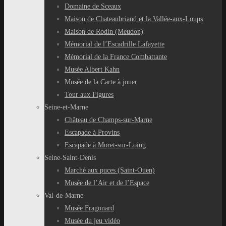
Domaine de Sceaux
Maison de Chateaubriand et la Vallée-aux-Loups
Maison de Rodin (Meudon)
Mémorial de l’Escadrille Lafayette
Mémorial de la France Combattante
Musée Albert Kahn
Musée de la Carte à jouer
Tour aux Figures
Seine-et-Marne
Château de Champs-sur-Marne
Escapade à Provins
Escapade à Moret-sur-Loing
Seine-Saint-Denis
Marché aux puces (Saint-Ouen)
Musée de l’Air et de l’Espace
Val-de-Marne
Musée Fragonard
Musée du jeu vidéo