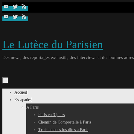
Passer
au
contenu
Le Lutèce du Parisien
Des news, des reportages exclusifs, des interviews et des bonnes adresse
Passer
Accueil
au
Escapades
contenu
A Paris
Paris en 3 jours
Chemin de Compostelle à Paris
Trois balades insolites à Paris