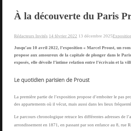
À la découverte du Paris P
Rédacteurs Invités
14 février 2022
13 décembre 2025
Expositio
Jusqu’au 10 avril 2022, l’exposition « Marcel Proust, un rom
propose aux amoureux de la capitale de plonger dans le Paris
exposés, elle dévoile l’intime relation entre l’écrivain et la vi
Le quotidien parisien de Proust
La première partie de l’exposition propose d’emboiter le pas prou
des appartements où il vécut, mais aussi dans les lieux fréquen
Le parcours chronologique retrace les différentes adresses de l’a
arrondissement en 1871, en passant par son enfance au 8, rue 