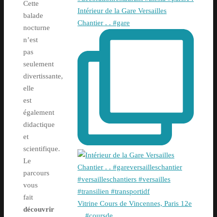
Cette
Intérieur de la Gare Versailles
balade
Chantier . . #gare
nocturne
n’est
pas
seulement
divertissante,
elle
est
également
didactique
et
scientifique.
Le
parcours
vous
fait
Vitrine Cours de Vincennes, Paris 12e
découvrir
. . #coursde