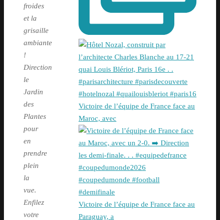
froides
et la
grisaille
ambiante
!
Direction
le
Jardin
des
Victoire de l’équipe de France face au
Plantes
Maroc, avec
pour
en
prendre
plein
la
vue.
Enfilez
Victoire de l’équipe de France face au
votre
Paraguay, a