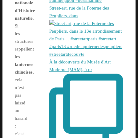
nationale
Street-art, rue de la Poterne des
d’Histoire
Peupliers, dans
naturelle
.
Si
les
structures
rappellent
les
À la découverte du Musée d'Art
lanternes
Moderne (MAM), à pr
chinoises
,
cela
n’est
pas
laissé
au
hasard
:
c’est