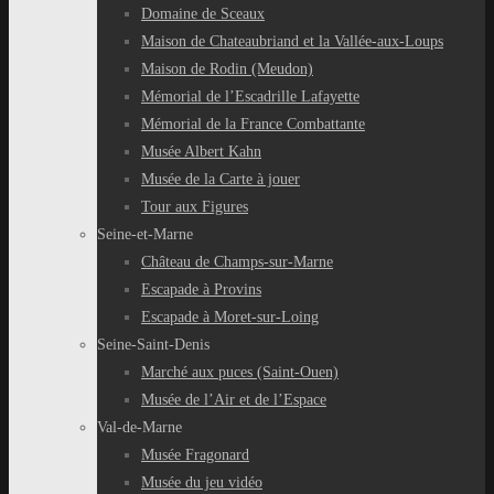
Domaine de Sceaux
Maison de Chateaubriand et la Vallée-aux-Loups
Maison de Rodin (Meudon)
Mémorial de l’Escadrille Lafayette
Mémorial de la France Combattante
Musée Albert Kahn
Musée de la Carte à jouer
Tour aux Figures
Seine-et-Marne
Château de Champs-sur-Marne
Escapade à Provins
Escapade à Moret-sur-Loing
Seine-Saint-Denis
Marché aux puces (Saint-Ouen)
Musée de l’Air et de l’Espace
Val-de-Marne
Musée Fragonard
Musée du jeu vidéo