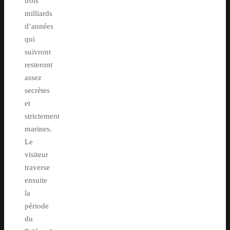
trois
milliards
d’années
qui
suivront
resteront
assez
secrètes
et
strictement
marines.
Le
visiteur
traverse
ensuite
la
période
du