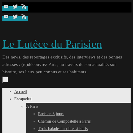
Passer
au
contenu
Le Lutèce du Parisien
Des news, des reportages exclusifs, des interviews et des bonnes
adresses : (re)découvrez Paris, au travers de son actualité, son
histoire, ses lieux peu connus et ses habitants.
Passer
Accueil
au
Escapades
contenu
A Paris
Paris en 3 jours
Chemin de Compostelle à Paris
Trois balades insolites à Paris