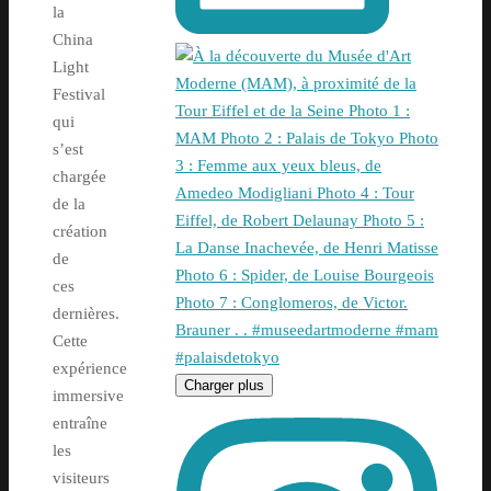
la
China
Light
Festival
qui
s’est
chargée
de la
création
de
ces
dernières.
Cette
expérience
Charger plus
immersive
entraîne
les
visiteurs