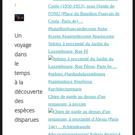
!
Un
voyage
Sphinx à proximité du Jardin du
Luxembourg, Rue Fé
dans
le
temps
à la
découverte
Chien de garde au dessus d'un
des
restaurant, à proxim
espèces
disparues