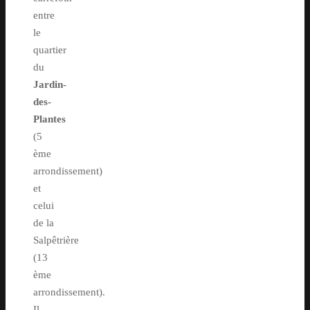
entre
le
quartier
du
Jardin-
des-
Plantes
(5
ème
arrondissement)
et
celui
de la
Salpêtrière
(13
ème
arrondissement).
Il