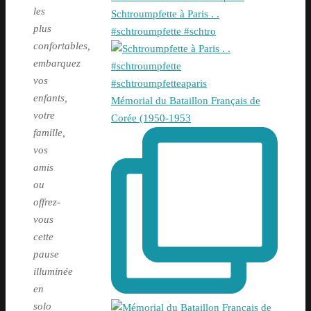
les
Schtroumpfette à Paris . .
plus
#schtroumpfette #schtro
confortables,
embarquez
vos
enfants,
Mémorial du Bataillon Français de
votre
Corée (1950-1953
famille,
vos
amis
ou
offrez-
vous
cette
pause
illuminée
en
solo