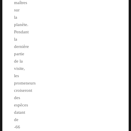
maîtres
sur
la
planète.
Pendant
la
dernière
partie
de la
visite,
les
promeneurs
croiseront
des
espèces
datant
de
-66