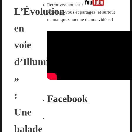
Retrouvez-nous sur
L’Évolution
Abonnez-vous et partagez, et surtout
ne manquez aucune de nos vidéos !
en
voie
d’Illumination
»
:
Facebook
Une
balade