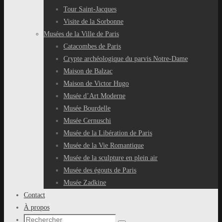
Tour Saint-Jacques
Visite de la Sorbonne
Musées de la Ville de Paris
Catacombes de Paris
Crypte archéologique du parvis Notre-Dame
Maison de Balzac
Maison de Victor Hugo
Musée d’Art Moderne
Musée Bourdelle
Musée Cernuschi
Musée de la Libération de Paris
Musée de la Vie Romantique
Musée de la sculpture en plein air
Musée des égouts de Paris
Musée Zadkine
Contact
À propos
Recherche