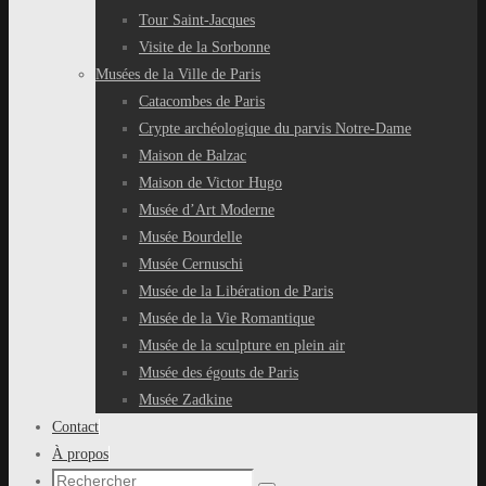
Tour Saint-Jacques
Visite de la Sorbonne
Musées de la Ville de Paris
Catacombes de Paris
Crypte archéologique du parvis Notre-Dame
Maison de Balzac
Maison de Victor Hugo
Musée d’Art Moderne
Musée Bourdelle
Musée Cernuschi
Musée de la Libération de Paris
Musée de la Vie Romantique
Musée de la sculpture en plein air
Musée des égouts de Paris
Musée Zadkine
Contact
À propos
Recherche