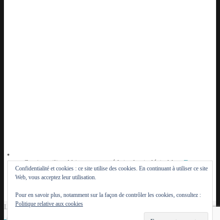
Ce site utilise Akismet pour réduire les indésirables.
En
Confidentialité et cookies : ce site utilise des cookies. En continuant à utiliser ce site
savoir plus sur la façon dont les données de vos
Web, vous acceptez leur utilisation.
commentaires sont traitées
.
Pour en savoir plus, notamment sur la façon de contrôler les cookies, consultez :
Politique relative aux cookies
Le Lutèce du Parisien - 2014 - 2026