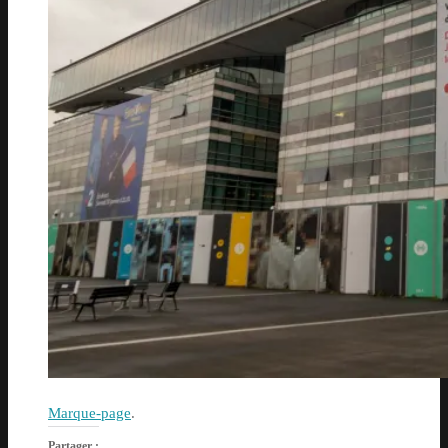
Marque-page
.
Partager :