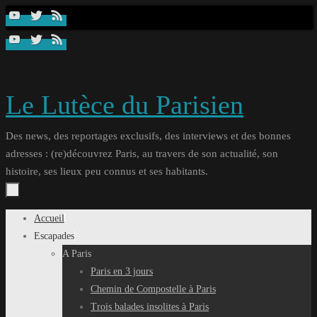
Passer
au
contenu
Le Lutèce du Parisien
Des news, des reportages exclusifs, des interviews et des bonnes
adresses : (re)découvrez Paris, au travers de son actualité, son
histoire, ses lieux peu connus et ses habitants.
Passer
Accueil
au
Escapades
contenu
A Paris
Paris en 3 jours
Chemin de Compostelle à Paris
Trois balades insolites à Paris