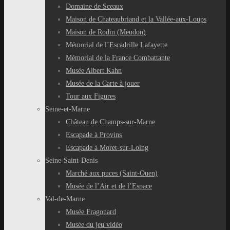
Domaine de Sceaux
Maison de Chateaubriand et la Vallée-aux-Loups
Maison de Rodin (Meudon)
Mémorial de l’Escadrille Lafayette
Mémorial de la France Combattante
Musée Albert Kahn
Musée de la Carte à jouer
Tour aux Figures
Seine-et-Marne
Château de Champs-sur-Marne
Escapade à Provins
Escapade à Moret-sur-Loing
Seine-Saint-Denis
Marché aux puces (Saint-Ouen)
Musée de l’Air et de l’Espace
Val-de-Marne
Musée Fragonard
Musée du jeu vidéo