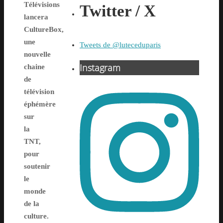
Télévisions
Twitter / X
lancera
CultureBox,
une
Tweets de @luteceduparis
nouvelle
Instagram
chaine
de
télévision
éphémère
sur
la
TNT,
pour
soutenir
le
monde
de la
culture.