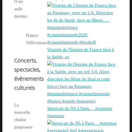
O en
août
dernier.
France
Télévisions
Victoire de l'équipe de France face à
la Suède, av
Concerts,
spectacles,
événements
culturels
La
Street-art de Nô à Paris . . #streetart
nouvelle
#streetart
chaîne
proposera