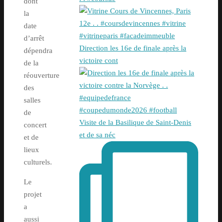
dont
la
date
d’arrêt
Direction les 16e de finale après la
dépendra
victoire cont
de la
réouverture
des
salles
de
Visite de la Basilique de Saint-Denis
concert
et de sa néc
et de
lieux
culturels.
Le
projet
a
aussi