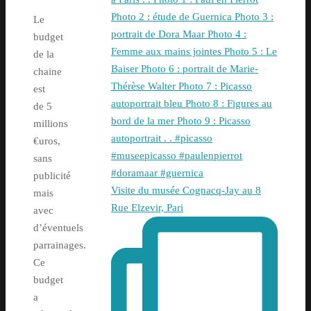
Le
budget
de la
chaine
est
de 5
millions
€uros,
sans
publicité
Visite du musée Cognacq-Jay au 8
mais
Rue Elzevir, Pari
avec
d’éventuels
parrainages.
Ce
budget
a