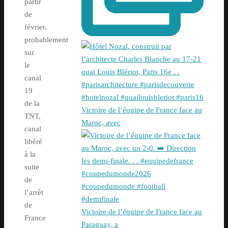
partir
de
février,
probablement
sur
le
canal
19
de la
Victoire de l’équipe de France face au
TNT,
Maroc, avec
canal
libéré
à la
suite
de
l’arrêt
de
Victoire de l’équipe de France face au
France
Paraguay, a