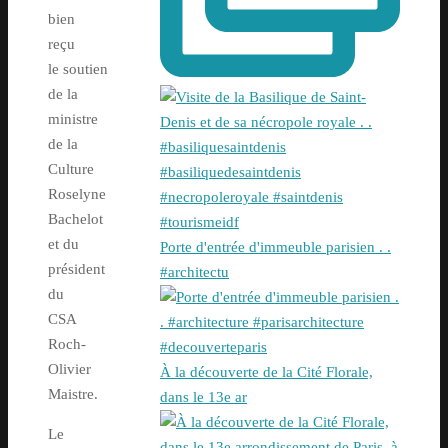
bien
reçu
le soutien
de la
ministre
de la
Culture
Roselyne
Bachelot
et du
Porte d'entrée d'immeuble parisien . .
président
#architectu
du
CSA
Roch-
Olivier
À la découverte de la Cité Florale,
Maistre.
dans le 13e ar
Le