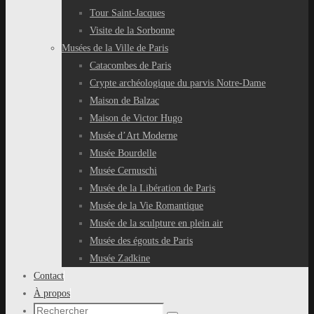
Tour Saint-Jacques
Visite de la Sorbonne
Musées de la Ville de Paris
Catacombes de Paris
Crypte archéologique du parvis Notre-Dame
Maison de Balzac
Maison de Victor Hugo
Musée d’Art Moderne
Musée Bourdelle
Musée Cernuschi
Musée de la Libération de Paris
Musée de la Vie Romantique
Musée de la sculpture en plein air
Musée des égouts de Paris
Musée Zadkine
Contact
À propos
Recherche