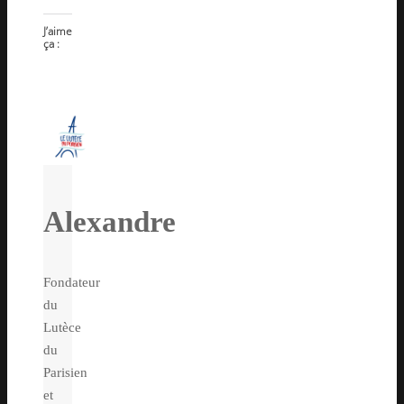
J’aime
ça :
Alexandre
Fondateur
du
Lutèce
du
Parisien
et