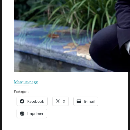
Marque-page
.
Partager :
Facebook
X
E-mail
Imprimer