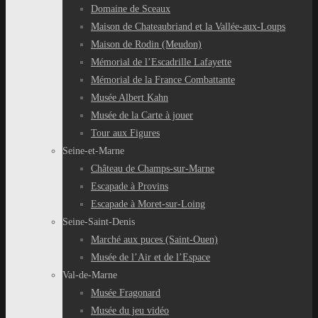
Domaine de Sceaux
Maison de Chateaubriand et la Vallée-aux-Loups
Maison de Rodin (Meudon)
Mémorial de l’Escadrille Lafayette
Mémorial de la France Combattante
Musée Albert Kahn
Musée de la Carte à jouer
Tour aux Figures
Seine-et-Marne
Château de Champs-sur-Marne
Escapade à Provins
Escapade à Moret-sur-Loing
Seine-Saint-Denis
Marché aux puces (Saint-Ouen)
Musée de l’Air et de l’Espace
Val-de-Marne
Musée Fragonard
Musée du jeu vidéo