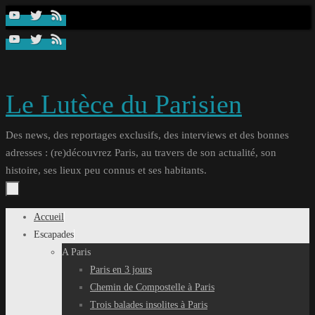
Passer
au
contenu
Le Lutèce du Parisien
Des news, des reportages exclusifs, des interviews et des bonnes
adresses : (re)découvrez Paris, au travers de son actualité, son
histoire, ses lieux peu connus et ses habitants.
Passer
Accueil
au
Escapades
contenu
A Paris
Paris en 3 jours
Chemin de Compostelle à Paris
Trois balades insolites à Paris