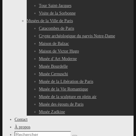
Tour Saint-Jacques
Visite de la Sorbonne
Musées de la Ville de Paris
Catacombes de Paris
Crypte archéologique du parvis Notre-Dame
Maison de Balzac
Maison de Victor Hugo
Musée d’Art Moderne
Musée Bourdelle
Musée Cernuschi
Musée de la Libération de Paris
Musée de la Vie Romantique
Musée de la sculpture en plein air
Musée des égouts de Paris
Musée Zadkine
Contact
À propos
Recherche