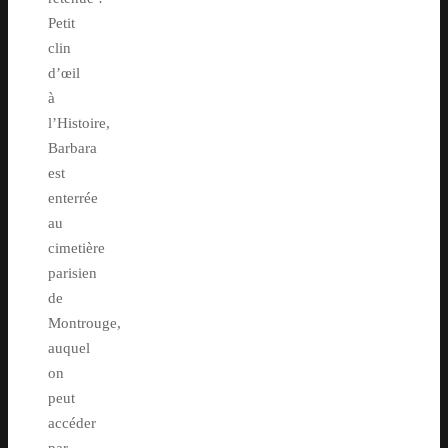
Petit
clin
d’œil
à
l’Histoire,
Barbara
est
enterrée
au
cimetière
parisien
de
Montrouge,
auquel
on
peut
accéder