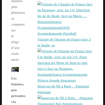
stations
plus
féminines
se
comptent
sur
le
Victoire de l'équipe de France face à
doigt
la Suède, av
d’une
seule
main.
Les
femmes,
Street-art de Nô à Paris . . #streetart
peu
#streetart
présentes
via