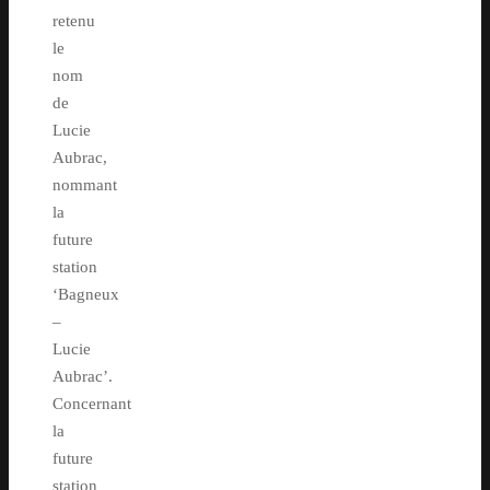
retenu
le
nom
de
Lucie
Aubrac,
nommant
la
future
station
‘Bagneux
–
Lucie
Aubrac’.
Concernant
la
future
station