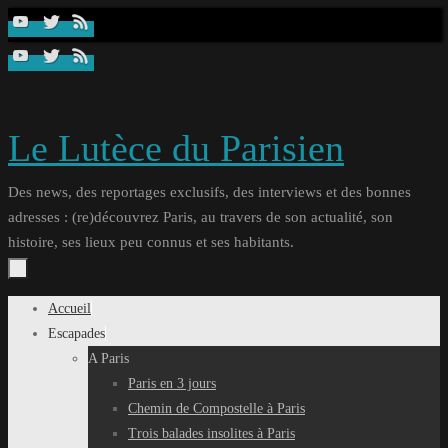
Passer
au
contenu
Le Lutèce du Parisien
Des news, des reportages exclusifs, des interviews et des bonnes
adresses : (re)découvrez Paris, au travers de son actualité, son
histoire, ses lieux peu connus et ses habitants.
Passer
Accueil
au
Escapades
contenu
A Paris
Paris en 3 jours
Chemin de Compostelle à Paris
Trois balades insolites à Paris