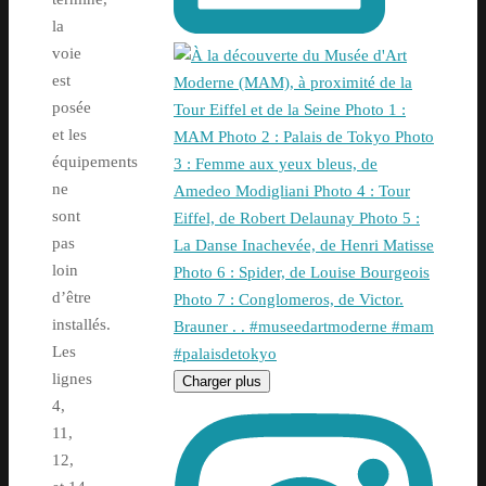
la
voie
est
posée
et les
équipements
ne
sont
pas
loin
d’être
installés.
Les
lignes
Charger plus
4,
11,
12,