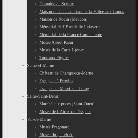
Domaine de Sceaux
Maison de Chateaubriand et la Vallée-aux-Loups
Maison de Rodin (Meudon)
Mémorial de l’Escadrille Lafayette
Mémorial de la France Combattante
Musée Albert Kahn
Musée de la Carte à jouer
Tour aux Figures
Seine-et-Marne
Château de Champs-sur-Marne
Escapade à Provins
Escapade à Moret-sur-Loing
Seine-Saint-Denis
Marché aux puces (Saint-Ouen)
Musée de l’Air et de l’Espace
Val-de-Marne
Musée Fragonard
Musée du jeu vidéo