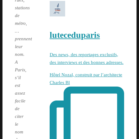
rues,
stations
de
métro,
…
luteceduparis
prennent
leur
nom.
Des news, des reportages exclusifs,
A
des interviews et des bonnes adresses.
Paris,
Hôtel Nozal, construit par l’architecte
s’il
Charles Bl
est
assez
facile
de
citer
le
nom