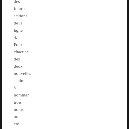
des
futures
stations
de la
ligne
4.
Pour
chacune
des
deux
nouvelles
stations
à
nommer,
trois
noms
ont
été