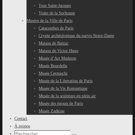
Tour Saint-Jacques
Visite de la Sorbonne
Musées de la Ville de Paris
Catacombes de Paris
Crypte archéologique du parvis Notre-Dame
Maison de Balzac
Maison de Victor Hugo
Musée d’Art Moderne
Musée Bourdelle
Musée Cernuschi
Musée de la Libération de Paris
Musée de la Vie Romantique
Musée de la sculpture en plein air
Musée des égouts de Paris
Musée Zadkine
Contact
À propos
Recherche