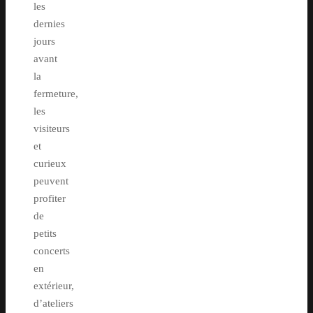
les
dernies
jours
avant
la
fermeture,
les
visiteurs
et
curieux
peuvent
profiter
de
petits
concerts
en
extérieur,
d’ateliers