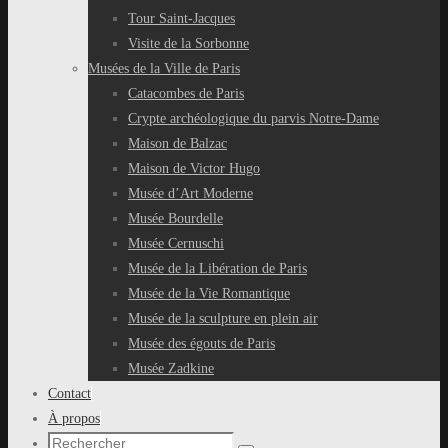
Tour Saint-Jacques
Visite de la Sorbonne
Musées de la Ville de Paris
Catacombes de Paris
Crypte archéologique du parvis Notre-Dame
Maison de Balzac
Maison de Victor Hugo
Musée d’Art Moderne
Musée Bourdelle
Musée Cernuschi
Musée de la Libération de Paris
Musée de la Vie Romantique
Musée de la sculpture en plein air
Musée des égouts de Paris
Musée Zadkine
Contact
À propos
Recherche