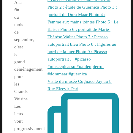
A la
fin
du
mois
de
septembre,
c’est
le
grand
déménagement
pour
Visite du musée Cognacq-Jay au 8
les
Rue Elzevir, Pari
Grands
Voisins.
Les
lieux
vont
progressivement