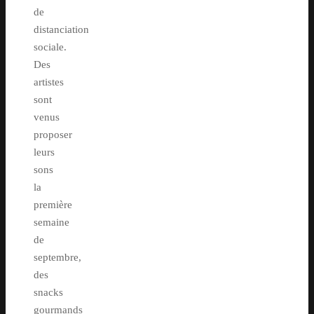
de
distanciation
sociale.
Des
artistes
sont
venus
proposer
leurs
sons
la
première
semaine
de
septembre,
des
snacks
gourmands