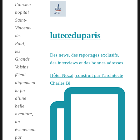
l’ancien
hôpital
Saint-
Vincent-
luteceduparis
de-
Paul,
les
Des news, des reportages exclusifs,
Grands
des interviews et des bonnes adresses.
Voisins
fêtent
Hôtel Nozal, construit par l’architecte
dignement
Charles Bl
la fin
d’une
belle
aventure,
un
événement
par