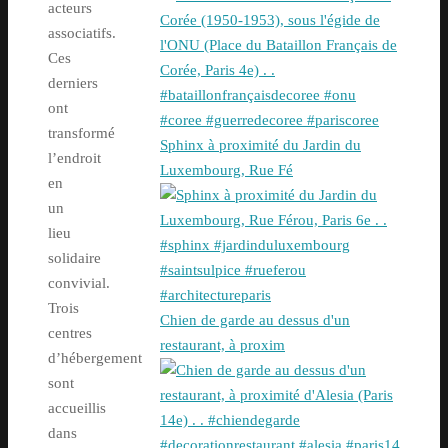
acteurs
associatifs.
Ces
derniers
ont
transformé
Sphinx à proximité du Jardin du
l’endroit
Luxembourg, Rue Fé
en
un
lieu
solidaire
convivial.
Trois
Chien de garde au dessus d'un
centres
restaurant, à proxim
d’hébergement
sont
accueillis
dans