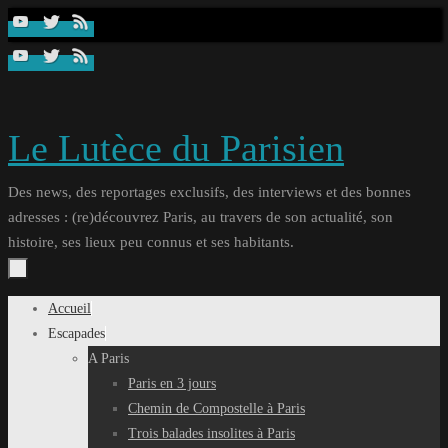
Passer
au
contenu
Le Lutèce du Parisien
Des news, des reportages exclusifs, des interviews et des bonnes
adresses : (re)découvrez Paris, au travers de son actualité, son
histoire, ses lieux peu connus et ses habitants.
Passer
Accueil
au
Escapades
contenu
A Paris
Paris en 3 jours
Chemin de Compostelle à Paris
Trois balades insolites à Paris