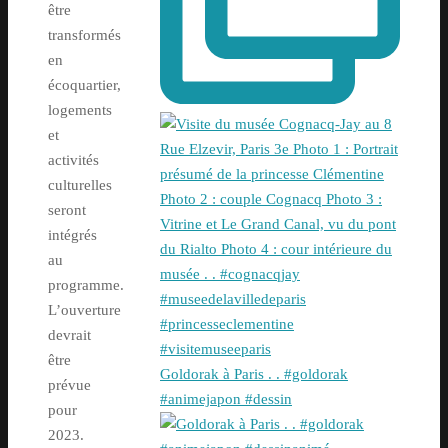
être
transformés
en
écoquartier,
logements
et
activités
culturelles
seront
intégrés
au
programme.
L’ouverture
devrait
être
Goldorak à Paris . . #goldorak
prévue
#animejapon #dessin
pour
2023.