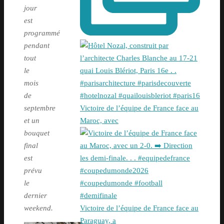
jour
est
programmé
pendant
tout
le
mois
de
Victoire de l’équipe de France face au
septembre
Maroc, avec
et un
bouquet
final
est
prévu
le
dernier
Victoire de l’équipe de France face au
weekend.
Paraguay, a