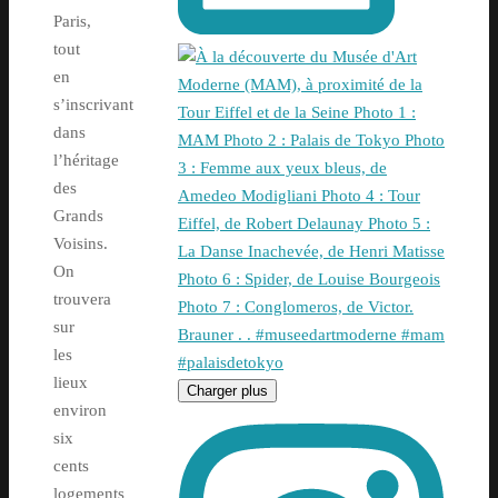
Paris,
tout
en
s’inscrivant
dans
l’héritage
des
Grands
Voisins.
On
trouvera
sur
les
lieux
Charger plus
environ
six
cents
logements