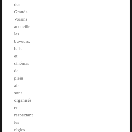
des
Grands
Voisins
accueille
les
buveurs,
bals
et
cinémas
de
plein
air
sont
organisés
en
respectant
les
règles