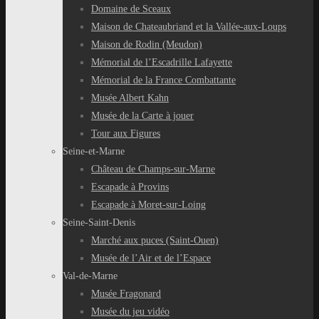
Domaine de Sceaux
Maison de Chateaubriand et la Vallée-aux-Loups
Maison de Rodin (Meudon)
Mémorial de l’Escadrille Lafayette
Mémorial de la France Combattante
Musée Albert Kahn
Musée de la Carte à jouer
Tour aux Figures
Seine-et-Marne
Château de Champs-sur-Marne
Escapade à Provins
Escapade à Moret-sur-Loing
Seine-Saint-Denis
Marché aux puces (Saint-Ouen)
Musée de l’Air et de l’Espace
Val-de-Marne
Musée Fragonard
Musée du jeu vidéo