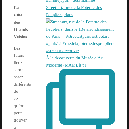
Street-art, rue de la Poterne des
La
Peupliers, dans
suite
des
Grands
Voisins
Les
futurs
À la découverte du Musée d'Art
lieux
Moderne (MAM), à pr
seront
assez
différents
de
ce
qu’on
peut
trouver
à