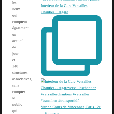
les
Intérieur de la Gare Versailles
lieux
Chantier . . #gare
qui
comptent
également
un
accueil
de
jour
et
140
structures
associatives,
sans
compter
le
public
Vitrine Cours de Vincennes, Paris 12e
qui
. . #coursde