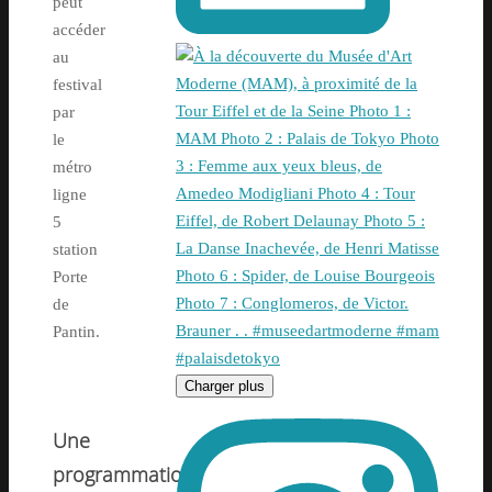
peut
accéder
au
festival
par
le
métro
ligne
5
station
Porte
de
Pantin.
Charger plus
Une
programmation