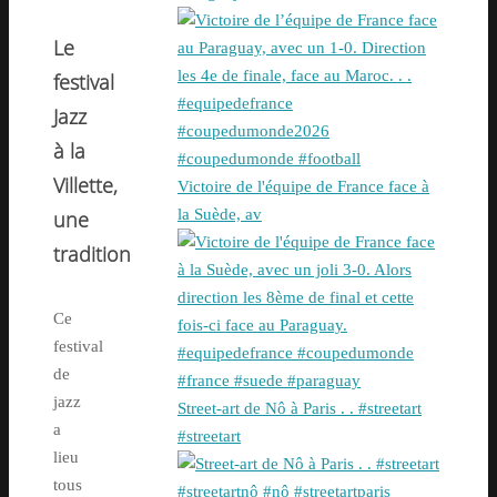
Le
festival
Jazz
à la
Villette,
Victoire de l'équipe de France face à
une
la Suède, av
tradition
Ce
festival
de
jazz
Street-art de Nô à Paris . . #streetart
a
#streetart
lieu
tous