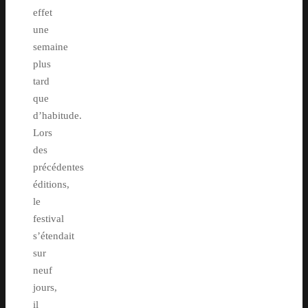
effet
une
semaine
plus
tard
que
d’habitude.
Lors
des
précédentes
éditions,
le
festival
s’étendait
sur
neuf
jours,
il