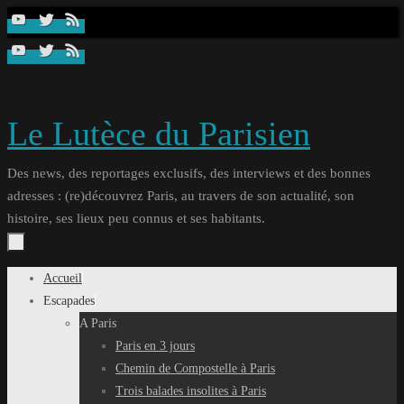
Passer
au
contenu
Le Lutèce du Parisien
Des news, des reportages exclusifs, des interviews et des bonnes
adresses : (re)découvrez Paris, au travers de son actualité, son
histoire, ses lieux peu connus et ses habitants.
Passer
Accueil
au
Escapades
contenu
A Paris
Paris en 3 jours
Chemin de Compostelle à Paris
Trois balades insolites à Paris