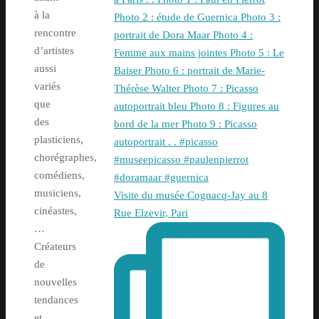
à la
rencontre
d’artistes
aussi
variés
que
des
plasticiens,
chorégraphes,
comédiens,
musiciens,
Visite du musée Cognacq-Jay au 8
cinéastes,
Rue Elzevir, Pari
…
Créateurs
de
nouvelles
tendances
et