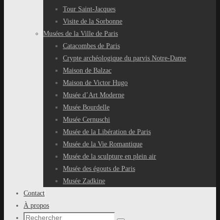
Tour Saint-Jacques
Visite de la Sorbonne
Musées de la Ville de Paris
Catacombes de Paris
Crypte archéologique du parvis Notre-Dame
Maison de Balzac
Maison de Victor Hugo
Musée d’Art Moderne
Musée Bourdelle
Musée Cernuschi
Musée de la Libération de Paris
Musée de la Vie Romantique
Musée de la sculpture en plein air
Musée des égouts de Paris
Musée Zadkine
Contact
À propos
Recherche