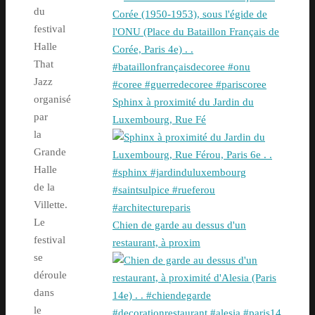
du
festival
Halle
That
Jazz
organisé
Sphinx à proximité du Jardin du
par
Luxembourg, Rue Fé
la
Grande
Halle
de la
Villette.
Le
Chien de garde au dessus d'un
festival
restaurant, à proxim
se
déroule
dans
le