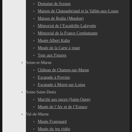
Domaine de Sceaux
Maison de Chateaubriand et la Vallée-aux-Loups
Maison de Rodin (Meudon)
Mémorial de l’Escadrille Lafayette
Mémorial de la France Combattante
Musée Albert Kahn
Musée de la Carte à jouer
Tour aux Figures
Seine-et-Marne
Château de Champs-sur-Marne
Escapade à Provins
Escapade à Moret-sur-Loing
Seine-Saint-Denis
Marché aux puces (Saint-Ouen)
Musée de l’Air et de l’Espace
Val-de-Marne
Musée Fragonard
Musée du jeu vidéo