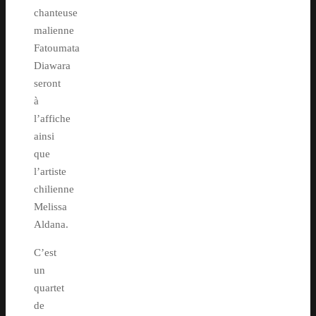
chanteuse
malienne
Fatoumata
Diawara
seront
à
l’affiche
ainsi
que
l’artiste
chilienne
Melissa
Aldana.
C’est
un
quartet
de