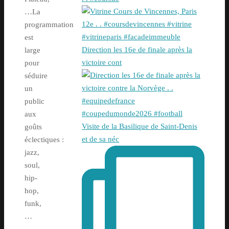
…La
programmation
est
Direction les 16e de finale après la
large
victoire cont
pour
séduire
un
public
aux
Visite de la Basilique de Saint-Denis
goûts
et de sa néc
éclectiques :
jazz,
soul,
hip-
hop,
funk,
…