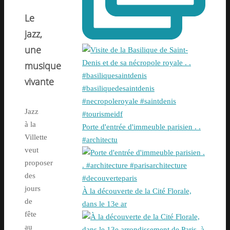
Le
jazz,
une
musique
vivante
Jazz
à la
Porte d'entrée d'immeuble parisien . .
Villette
#architectu
veut
proposer
des
jours
À la découverte de la Cité Florale,
de
dans le 13e ar
fête
au