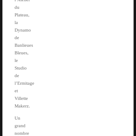
du
Plateau,
la
Dynamo
de
Banlieues
Bleues,
le
Studio
de
l’Ermitage
et
Villette
Makerz.
Un
grand
nombre