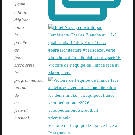
ème
16
édition
déploie
toute
la
palette
de
jazz.
Victoire de l’équipe de France face au
Découvrez
Maroc, avec
la
programmation
unique
de
ce
festival
musical.
Victoire de l’équipe de France face au
Paraguay, a