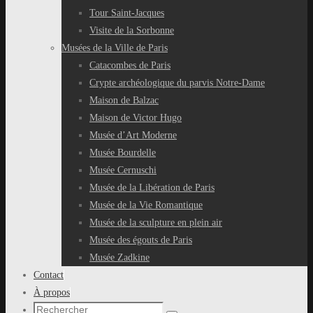
Tour Saint-Jacques
Visite de la Sorbonne
Musées de la Ville de Paris
Catacombes de Paris
Crypte archéologique du parvis Notre-Dame
Maison de Balzac
Maison de Victor Hugo
Musée d’Art Moderne
Musée Bourdelle
Musée Cernuschi
Musée de la Libération de Paris
Musée de la Vie Romantique
Musée de la sculpture en plein air
Musée des égouts de Paris
Musée Zadkine
Contact
À propos
Recherche