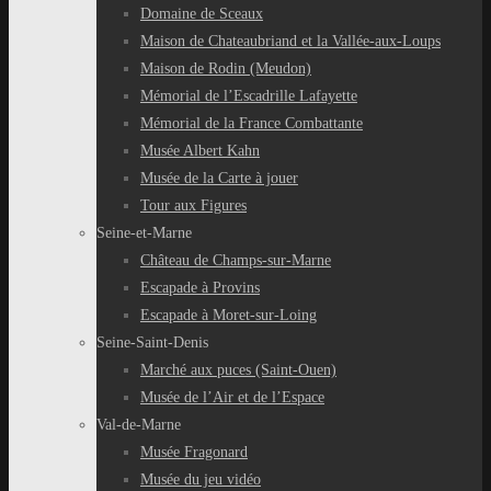
Domaine de Sceaux
Maison de Chateaubriand et la Vallée-aux-Loups
Maison de Rodin (Meudon)
Mémorial de l’Escadrille Lafayette
Mémorial de la France Combattante
Musée Albert Kahn
Musée de la Carte à jouer
Tour aux Figures
Seine-et-Marne
Château de Champs-sur-Marne
Escapade à Provins
Escapade à Moret-sur-Loing
Seine-Saint-Denis
Marché aux puces (Saint-Ouen)
Musée de l’Air et de l’Espace
Val-de-Marne
Musée Fragonard
Musée du jeu vidéo