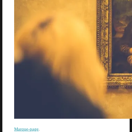
Marque-page
.