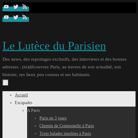
Passer
au
contenu
Le Lutèce du Parisien
Des news, des reportages exclusifs, des interviews et des bonnes
adresses : (re)découvrez Paris, au travers de son actualité, son
histoire, ses lieux peu connus et ses habitants.
Passer
Accueil
au
Escapades
contenu
A Paris
Paris en 3 jours
Chemin de Compostelle à Paris
Trois balades insolites à Paris