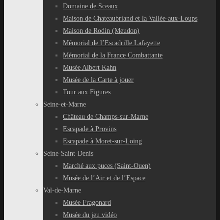
Domaine de Sceaux
Maison de Chateaubriand et la Vallée-aux-Loups
Maison de Rodin (Meudon)
Mémorial de l’Escadrille Lafayette
Mémorial de la France Combattante
Musée Albert Kahn
Musée de la Carte à jouer
Tour aux Figures
Seine-et-Marne
Château de Champs-sur-Marne
Escapade à Provins
Escapade à Moret-sur-Loing
Seine-Saint-Denis
Marché aux puces (Saint-Ouen)
Musée de l’Air et de l’Espace
Val-de-Marne
Musée Fragonard
Musée du jeu vidéo