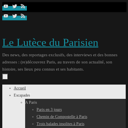
Passer
au
contenu
Le Lutèce du Parisien
Des news, des reportages exclusifs, des interviews et des bonnes
adresses : (re)découvrez Paris, au travers de son actualité, son
histoire, ses lieux peu connus et ses habitants.
Passer
Accueil
au
Escapades
contenu
A Paris
Paris en 3 jours
Chemin de Compostelle à Paris
Trois balades insolites à Paris