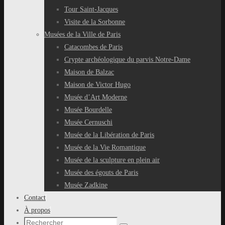
Tour Saint-Jacques
Visite de la Sorbonne
Musées de la Ville de Paris
Catacombes de Paris
Crypte archéologique du parvis Notre-Dame
Maison de Balzac
Maison de Victor Hugo
Musée d’Art Moderne
Musée Bourdelle
Musée Cernuschi
Musée de la Libération de Paris
Musée de la Vie Romantique
Musée de la sculpture en plein air
Musée des égouts de Paris
Musée Zadkine
Contact
À propos
Recherche