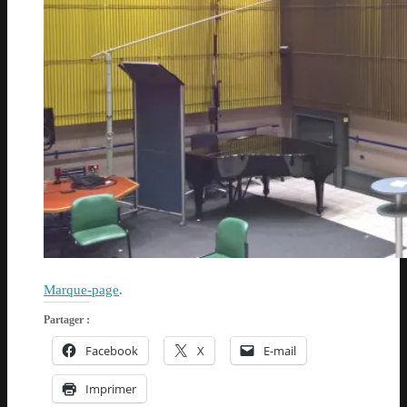
Marque-page
.
Partager :
Facebook
X
E-mail
Imprimer