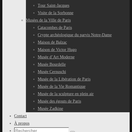
Tour Saint-Jacques
Visite de la Sorbonne
Musées de la Ville de Paris
Catacombes de Paris
Crypte archéologique du parvis Notre-Dame
Maison de Balzac
Maison de Victor Hugo
Musée d’Art Moderne
Musée Bourdelle
Musée Cernuschi
Musée de la Libération de Paris
Musée de la Vie Romantique
Musée de la sculpture en plein air
Musée des égouts de Paris
Musée Zadkine
Contact
À propos
Recherche