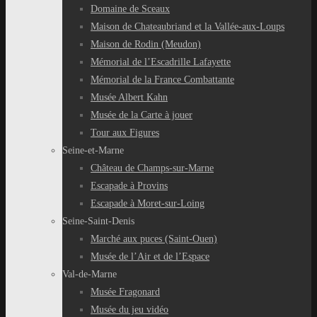
Domaine de Sceaux
Maison de Chateaubriand et la Vallée-aux-Loups
Maison de Rodin (Meudon)
Mémorial de l’Escadrille Lafayette
Mémorial de la France Combattante
Musée Albert Kahn
Musée de la Carte à jouer
Tour aux Figures
Seine-et-Marne
Château de Champs-sur-Marne
Escapade à Provins
Escapade à Moret-sur-Loing
Seine-Saint-Denis
Marché aux puces (Saint-Ouen)
Musée de l’Air et de l’Espace
Val-de-Marne
Musée Fragonard
Musée du jeu vidéo