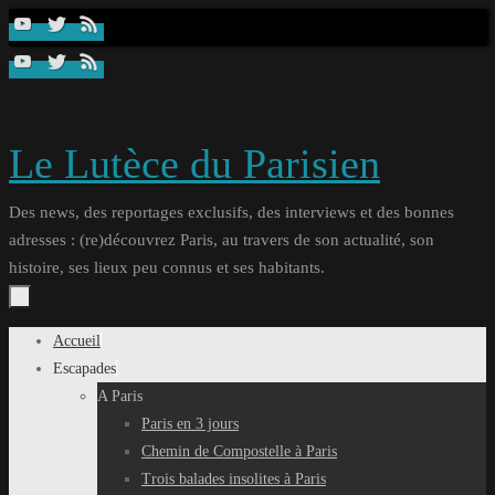
Passer
au
contenu
Le Lutèce du Parisien
Des news, des reportages exclusifs, des interviews et des bonnes
adresses : (re)découvrez Paris, au travers de son actualité, son
histoire, ses lieux peu connus et ses habitants.
Passer
Accueil
au
Escapades
contenu
A Paris
Paris en 3 jours
Chemin de Compostelle à Paris
Trois balades insolites à Paris