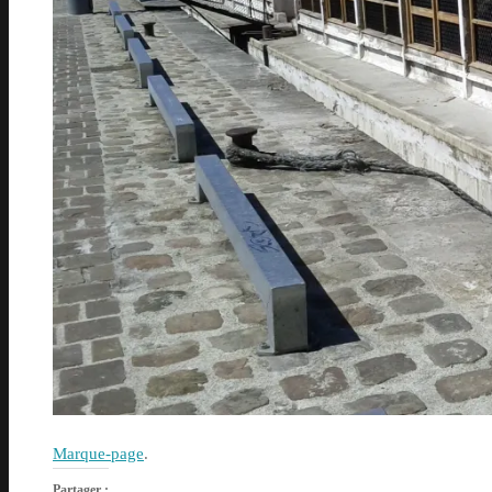
Marque-page
.
Partager :