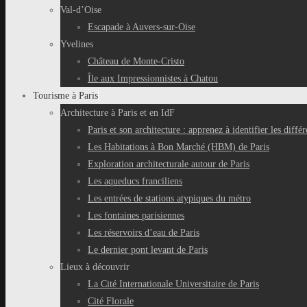
Val-d’Oise
Escapade à Auvers-sur-Oise
Yvelines
Château de Monte-Cristo
Île aux Impressionnistes à Chatou
Tourisme à Paris
Architecture à Paris et en IdF
Paris et son architecture : apprenez à identifier les différ
Les Habitations à Bon Marché (HBM) de Paris
Exploration architecturale autour de Paris
Les aqueducs franciliens
Les entrées de stations atypiques du métro
Les fontaines parisiennes
Les réservoirs d’eau de Paris
Le dernier pont levant de Paris
Lieux à découvrir
La Cité Internationale Universitaire de Paris
Cité Florale