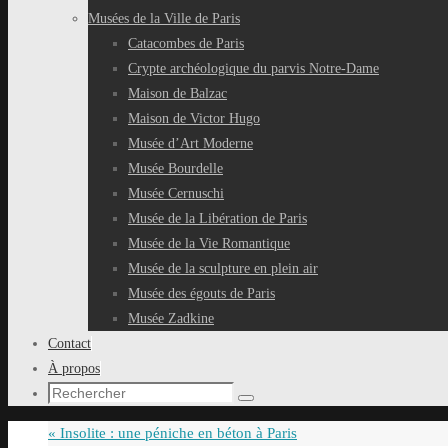
Musées de la Ville de Paris
Catacombes de Paris
Crypte archéologique du parvis Notre-Dame
Maison de Balzac
Maison de Victor Hugo
Musée d’Art Moderne
Musée Bourdelle
Musée Cernuschi
Musée de la Libération de Paris
Musée de la Vie Romantique
Musée de la sculpture en plein air
Musée des égouts de Paris
Musée Zadkine
Contact
À propos
Recherche
Rechercher
pour
«
Insolite : une péniche en béton à Paris
: