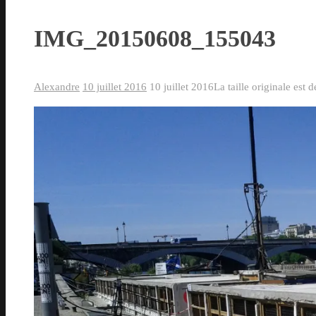
IMG_20150608_155043
Alexandre
10 juillet 2016
10 juillet 2016
La taille originale est 