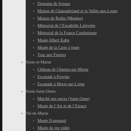
Domaine de Sceaux
Maison de Chateaubriand et la Vallée-aux-Loups
Maison de Rodin (Meudon)
Mémorial de l’Escadrille Lafayette
Mémorial de la France Combattante
Musée Albert Kahn
Musée de la Carte à jouer
Tour aux Figures
Seine-et-Marne
Château de Champs-sur-Marne
Escapade à Provins
Escapade à Moret-sur-Loing
Seine-Saint-Denis
Marché aux puces (Saint-Ouen)
Musée de l’Air et de l’Espace
Val-de-Marne
Musée Fragonard
Musée du jeu vidéo