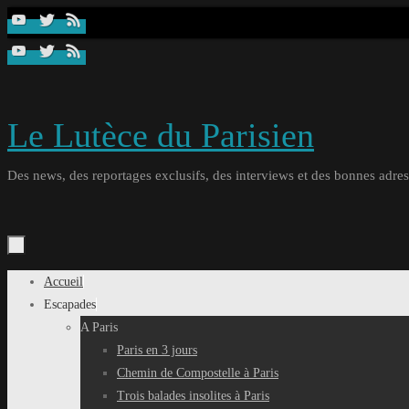
Passer
au
contenu
Le Lutèce du Parisien
Des news, des reportages exclusifs, des interviews et des bonnes adresse
Passer
Accueil
au
Escapades
contenu
A Paris
Paris en 3 jours
Chemin de Compostelle à Paris
Trois balades insolites à Paris