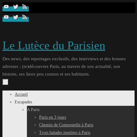
Passer
au
contenu
Le Lutèce du Parisien
Des news, des reportages exclusifs, des interviews et des bonnes
adresses : (re)découvrez Paris, au travers de son actualité, son
histoire, ses lieux peu connus et ses habitants.
Passer
Accueil
au
Escapades
contenu
A Paris
Paris en 3 jours
Chemin de Compostelle à Paris
Trois balades insolites à Paris