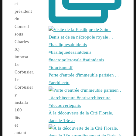
et
président
du
Conseil
sous
Charles
X)
imposa
Le
Corbusier.
Porte d'entrée d'immeuble parisien . .
Le
#architectu
Corbusier
y
installa
160
À la découverte de la Cité Florale,
lits
dans le 13e ar
et
autant