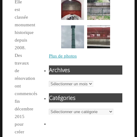
Elle
est
classée
monument
historique
depuis
2008.
Des
Plus de photos
travaux
Archives
de
rénovation
Archives
ont
commencés
Catégories
fin
décembre
Catégories
2015
pour
créer