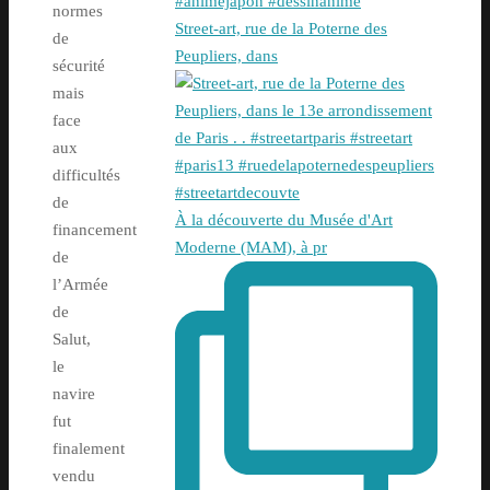
normes
Street-art, rue de la Poterne des
de
Peupliers, dans
sécurité
mais
face
aux
difficultés
de
À la découverte du Musée d'Art
financement
Moderne (MAM), à pr
de
l’Armée
de
Salut,
le
navire
fut
finalement
vendu