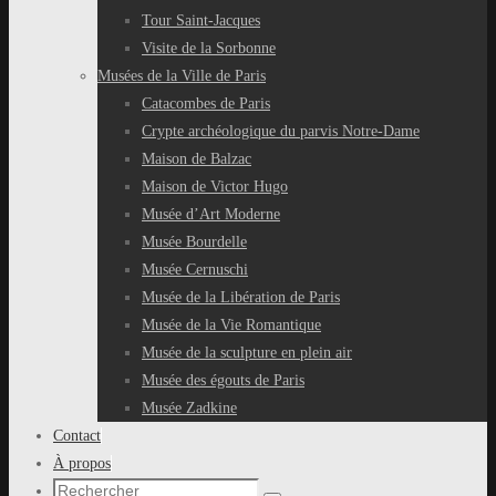
Tour Saint-Jacques
Visite de la Sorbonne
Musées de la Ville de Paris
Catacombes de Paris
Crypte archéologique du parvis Notre-Dame
Maison de Balzac
Maison de Victor Hugo
Musée d’Art Moderne
Musée Bourdelle
Musée Cernuschi
Musée de la Libération de Paris
Musée de la Vie Romantique
Musée de la sculpture en plein air
Musée des égouts de Paris
Musée Zadkine
Contact
À propos
Recherche