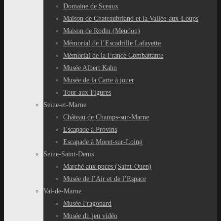
Domaine de Sceaux
Maison de Chateaubriand et la Vallée-aux-Loups
Maison de Rodin (Meudon)
Mémorial de l’Escadrille Lafayette
Mémorial de la France Combattante
Musée Albert Kahn
Musée de la Carte à jouer
Tour aux Figures
Seine-et-Marne
Château de Champs-sur-Marne
Escapade à Provins
Escapade à Moret-sur-Loing
Seine-Saint-Denis
Marché aux puces (Saint-Ouen)
Musée de l’Air et de l’Espace
Val-de-Marne
Musée Fragonard
Musée du jeu vidéo