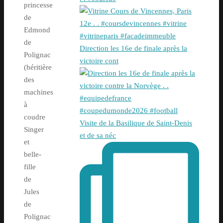
princesse
de
Edmond
de
Direction les 16e de finale après la
Polignac
victoire cont
(héritière
des
machines
à
coudre
Visite de la Basilique de Saint-Denis
Singer
et de sa néc
et
belle-
fille
de
Jules
de
Polignac