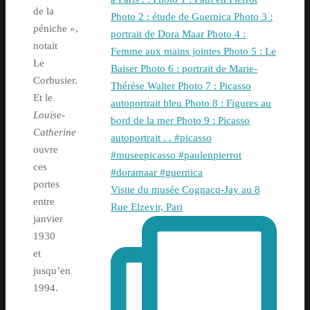
de la
péniche »,
notait
Le
Corbusier.
Et le
Louise-
Catherine
ouvre
ces
portes
Visite du musée Cognacq-Jay au 8
entre
Rue Elzevir, Pari
janvier
1930
et
jusqu’en
1994.