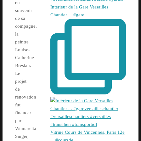
en
Intérieur de la Gare Versailles
souvenir
Chantier . . #gare
de sa
compagne,
la
peintre
Louise-
Catherine
Breslau.
Le
projet
de
rénovation
fut
financer
par
Winnaretta
Vitrine Cours de Vincennes, Paris 12e
Singer,
. . #coursde