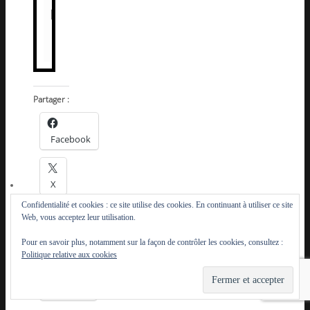
Partager :
Facebook
X
Confidentialité et cookies : ce site utilise des cookies. En continuant à utiliser ce site
Web, vous acceptez leur utilisation.
E-
Pour en savoir plus, notamment sur la façon de contrôler les cookies, consultez :
mail
Politique relative aux cookies
Imprimer