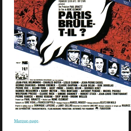
Marque-page
.