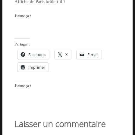
Affiche de Paris brûle-t-il ?
J’aime ça :
Partager :
Facebook
X
E-mail
Imprimer
J’aime ça :
Laisser un commentaire