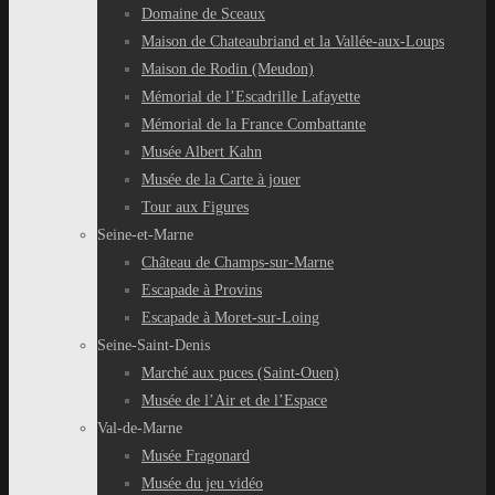
Domaine de Sceaux
Maison de Chateaubriand et la Vallée-aux-Loups
Maison de Rodin (Meudon)
Mémorial de l’Escadrille Lafayette
Mémorial de la France Combattante
Musée Albert Kahn
Musée de la Carte à jouer
Tour aux Figures
Seine-et-Marne
Château de Champs-sur-Marne
Escapade à Provins
Escapade à Moret-sur-Loing
Seine-Saint-Denis
Marché aux puces (Saint-Ouen)
Musée de l’Air et de l’Espace
Val-de-Marne
Musée Fragonard
Musée du jeu vidéo