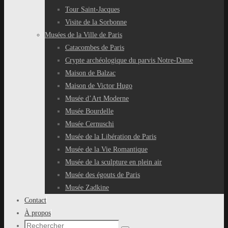
Tour Saint-Jacques
Visite de la Sorbonne
Musées de la Ville de Paris
Catacombes de Paris
Crypte archéologique du parvis Notre-Dame
Maison de Balzac
Maison de Victor Hugo
Musée d’Art Moderne
Musée Bourdelle
Musée Cernuschi
Musée de la Libération de Paris
Musée de la Vie Romantique
Musée de la sculpture en plein air
Musée des égouts de Paris
Musée Zadkine
Contact
À propos
Recherche