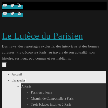
Passer
au
contenu
Le Lutèce du Parisien
Des news, des reportages exclusifs, des interviews et des bonnes
adresses : (re)découvrez Paris, au travers de son actualité, son
histoire, ses lieux peu connus et ses habitants.
Passer
Accueil
au
Escapades
contenu
A Paris
Paris en 3 jours
Chemin de Compostelle à Paris
Trois balades insolites à Paris