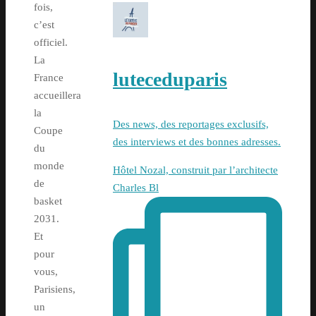
fois,
c’est
officiel.
La
luteceduparis
France
accueillera
la
Des news, des reportages exclusifs,
Coupe
des interviews et des bonnes adresses.
du
monde
Hôtel Nozal, construit par l’architecte
de
Charles Bl
basket
2031.
Et
pour
vous,
Parisiens,
un