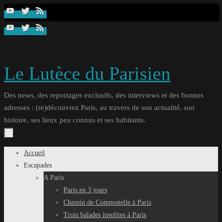
Passer
au
contenu
Le Lutèce du Parisien
Des news, des reportages exclusifs, des interviews et des bonnes
adresses : (re)découvrez Paris, au travers de son actualité, son
histoire, ses lieux peu connus et ses habitants.
Passer
Accueil
au
Escapades
contenu
A Paris
Paris en 3 jours
Chemin de Compostelle à Paris
Trois balades insolites à Paris