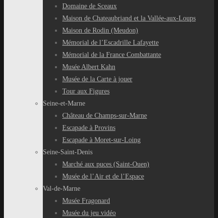
Domaine de Sceaux
Maison de Chateaubriand et la Vallée-aux-Loups
Maison de Rodin (Meudon)
Mémorial de l’Escadrille Lafayette
Mémorial de la France Combattante
Musée Albert Kahn
Musée de la Carte à jouer
Tour aux Figures
Seine-et-Marne
Château de Champs-sur-Marne
Escapade à Provins
Escapade à Moret-sur-Loing
Seine-Saint-Denis
Marché aux puces (Saint-Ouen)
Musée de l’Air et de l’Espace
Val-de-Marne
Musée Fragonard
Musée du jeu vidéo