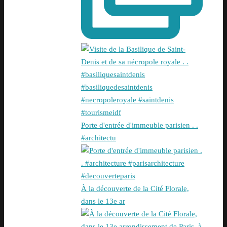
Porte d'entrée d'immeuble parisien . .
#architectu
À la découverte de la Cité Florale,
dans le 13e ar