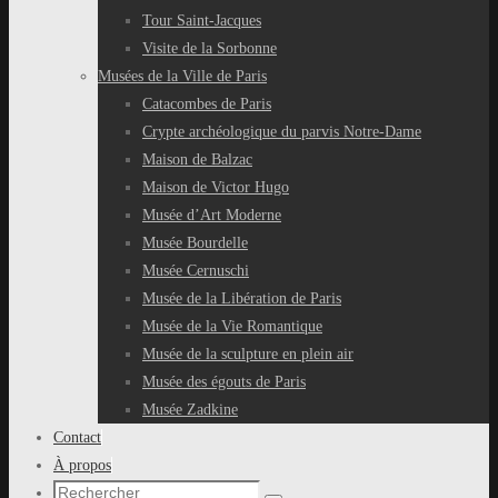
Tour Saint-Jacques
Visite de la Sorbonne
Musées de la Ville de Paris
Catacombes de Paris
Crypte archéologique du parvis Notre-Dame
Maison de Balzac
Maison de Victor Hugo
Musée d’Art Moderne
Musée Bourdelle
Musée Cernuschi
Musée de la Libération de Paris
Musée de la Vie Romantique
Musée de la sculpture en plein air
Musée des égouts de Paris
Musée Zadkine
Contact
À propos
Recherche