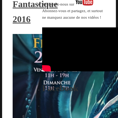
Fantastique
Retrouvez-nous sur
Abonnez-vous et partagez, et surtout
2016
ne manquez aucune de nos vidéos !
Facebook