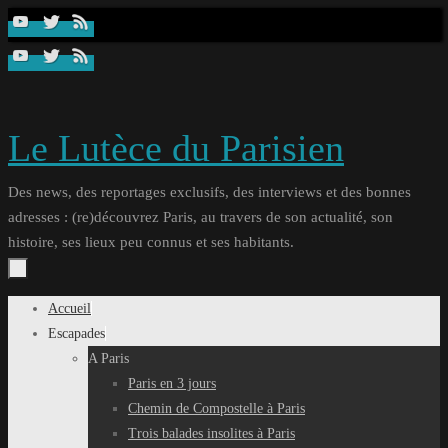
Passer
au
contenu
Le Lutèce du Parisien
Des news, des reportages exclusifs, des interviews et des bonnes
adresses : (re)découvrez Paris, au travers de son actualité, son
histoire, ses lieux peu connus et ses habitants.
Passer
Accueil
au
Escapades
contenu
A Paris
Paris en 3 jours
Chemin de Compostelle à Paris
Trois balades insolites à Paris