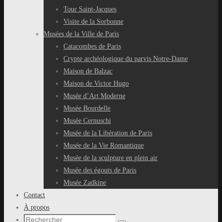
Tour Saint-Jacques
Visite de la Sorbonne
Musées de la Ville de Paris
Catacombes de Paris
Crypte archéologique du parvis Notre-Dame
Maison de Balzac
Maison de Victor Hugo
Musée d’Art Moderne
Musée Bourdelle
Musée Cernuschi
Musée de la Libération de Paris
Musée de la Vie Romantique
Musée de la sculpture en plein air
Musée des égouts de Paris
Musée Zadkine
Contact
À propos
Recherche