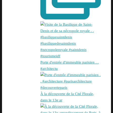
Porte d'entrée d'immeuble parisien . .
#architectu
À la découverte de la Cité Florale,
dans le 13e ar