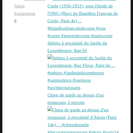
Salon
Fantastique
0
Sphinx à proximité du Jardin du
Luxembourg, Rue Fé
Chien de garde au dessus d'un
restaurant, à proxim