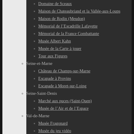
Domaine de Sceaux
Maison de Chateaubriand et la Vallée-aux-Loups
Maison de Rodin (Meudon)
Mémorial de l’Escadrille Lafayette
Mémorial de la France Combattante
Musée Albert Kahn
Musée de la Carte à jouer
Tour aux Figures
Seine-et-Marne
Château de Champs-sur-Marne
Escapade à Provins
Escapade à Moret-sur-Loing
Seine-Saint-Denis
Marché aux puces (Saint-Ouen)
Musée de l’Air et de l’Espace
Val-de-Marne
Musée Fragonard
Musée du jeu vidéo