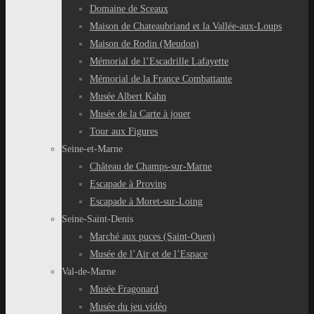
Domaine de Sceaux
Maison de Chateaubriand et la Vallée-aux-Loups
Maison de Rodin (Meudon)
Mémorial de l’Escadrille Lafayette
Mémorial de la France Combattante
Musée Albert Kahn
Musée de la Carte à jouer
Tour aux Figures
Seine-et-Marne
Château de Champs-sur-Marne
Escapade à Provins
Escapade à Moret-sur-Loing
Seine-Saint-Denis
Marché aux puces (Saint-Ouen)
Musée de l’Air et de l’Espace
Val-de-Marne
Musée Fragonard
Musée du jeu vidéo