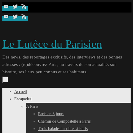
Passer
au
contenu
Le Lutèce du Parisien
Des news, des reportages exclusifs, des interviews et des bonnes
adresses : (re)découvrez Paris, au travers de son actualité, son
histoire, ses lieux peu connus et ses habitants.
Passer
Accueil
au
Escapades
contenu
A Paris
Paris en 3 jours
Chemin de Compostelle à Paris
Trois balades insolites à Paris