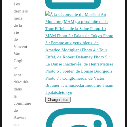
Les
derniers
mois
de la
vie
de
Vincent
Van
Gogh
se
sont
déroulés
dans
la
Charger plus
commune
de
Auvers-
sur-