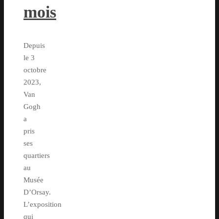
mois
Depuis
le 3
octobre
2023,
Van
Gogh
a
pris
ses
quartiers
au
Musée
D’Orsay.
L’exposition
qui