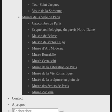
Tour Saint-Jacques
Visite de la Sorbonne
Musées de la Ville de Paris
Catacombes de Paris
Crypte archéologique du parvis Notre-Dame
Maison de Balzac
Maison de Victor Hugo
Musée d’Art Moderne
Musée Bourdelle
Musée Cernuschi
Musée de la Libération de Paris
Musée de la Vie Romantique
Musée de la sculpture en plein air
Musée des égouts de Paris
Musée Zadkine
Contact
À propos
Recherche