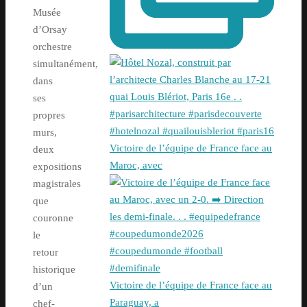
Musée
d’Orsay
orchestre
simultanément,
dans
ses
propres
murs,
Victoire de l’équipe de France face au
deux
Maroc, avec
expositions
magistrales
que
couronne
le
retour
historique
Victoire de l’équipe de France face au
d’un
Paraguay, a
chef-