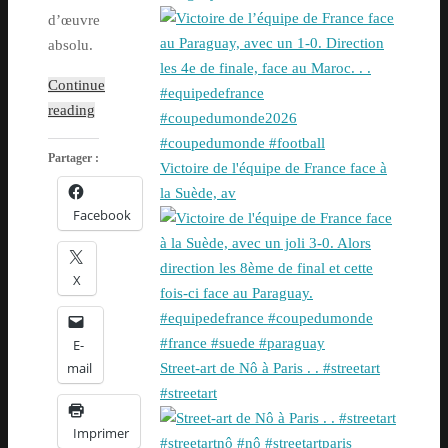
d’œuvre
absolu.
Continue
reading
Partager :
Victoire de l'équipe de France face à
la Suède, av
Facebook
X
E-
mail
Street-art de Nô à Paris . . #streetart
#streetart
Imprimer