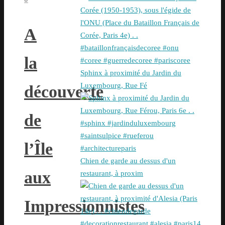
A
la
Sphinx à proximité du Jardin du
Luxembourg, Rue Fé
découverte
de
l’Île
Chien de garde au dessus d'un
aux
restaurant, à proxim
Impressionnistes