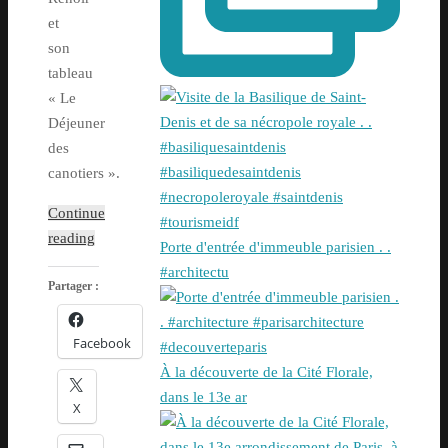
et
son
tableau
« Le
Déjeuner
des
canotiers ».
Continue
reading
Porte d'entrée d'immeuble parisien . .
#architectu
Partager :
Facebook
À la découverte de la Cité Florale,
dans le 13e ar
X