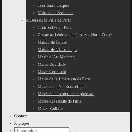
Tour Saint-Jacques
Visite de la Sorbonne
Musées de la Ville de Paris
Catacombes de Paris
Crypte archéologique du parvis Notre-Dame
Maison de Balzac
Maison de Victor Hugo
Musée d’Art Moderne
Musée Bourdelle
Musée Cernuschi
Musée de la Libération de Paris
Musée de la Vie Romantique
Musée de la sculpture en plein air
Musée des égouts de Paris
Musée Zadkine
Contact
À propos
Recherche