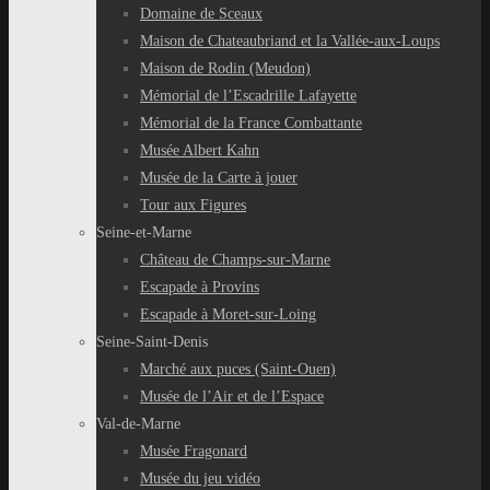
Domaine de Sceaux
Maison de Chateaubriand et la Vallée-aux-Loups
Maison de Rodin (Meudon)
Mémorial de l’Escadrille Lafayette
Mémorial de la France Combattante
Musée Albert Kahn
Musée de la Carte à jouer
Tour aux Figures
Seine-et-Marne
Château de Champs-sur-Marne
Escapade à Provins
Escapade à Moret-sur-Loing
Seine-Saint-Denis
Marché aux puces (Saint-Ouen)
Musée de l’Air et de l’Espace
Val-de-Marne
Musée Fragonard
Musée du jeu vidéo