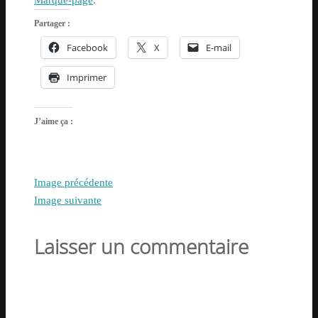
Marque-page
.
Partager :
Facebook
X
E-mail
Imprimer
J’aime ça :
Image précédente
Image suivante
Laisser un commentaire