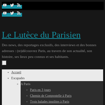
Passer
au
contenu
Le Lutèce du Parisien
Des news, des reportages exclusifs, des interviews et des bonnes
adresses : (re)découvrez Paris, au travers de son actualité, son
histoire, ses lieux peu connus et ses habitants.
Passer
Accueil
au
Escapades
contenu
A Paris
Paris en 3 jours
Chemin de Compostelle à Paris
Trois balades insolites à Paris