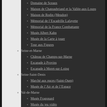
Domaine de Sceaux
Maison de Chateaubriand et la Vallée-aux-Loups
Maison de Rodin (Meudon)
Mémorial de l’Escadrille Lafayette
Mémorial de la France Combattante
Musée Albert Kahn
Musée de la Carte à jouer
Tour aux Figures
Seine-et-Marne
Château de Champs-sur-Marne
Escapade à Provins
Escapade à Moret-sur-Loing
Seine-Saint-Denis
Marché aux puces (Saint-Ouen)
Musée de l’Air et de l’Espace
Val-de-Marne
Musée Fragonard
Musée du jeu vidéo