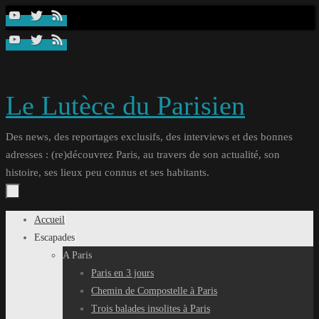
Passer
au
contenu
Le Lutèce du Parisien
Des news, des reportages exclusifs, des interviews et des bonnes
adresses : (re)découvrez Paris, au travers de son actualité, son
histoire, ses lieux peu connus et ses habitants.
Passer
Accueil
au
Escapades
contenu
A Paris
Paris en 3 jours
Chemin de Compostelle à Paris
Trois balades insolites à Paris