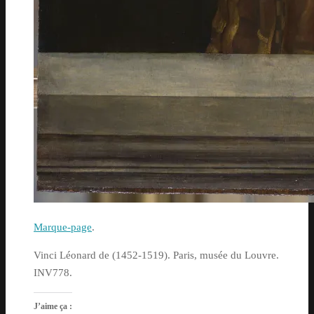
Marque-page
.
Vinci Léonard de (1452-1519). Paris, musée du Louvre.
INV778.
J’aime ça :