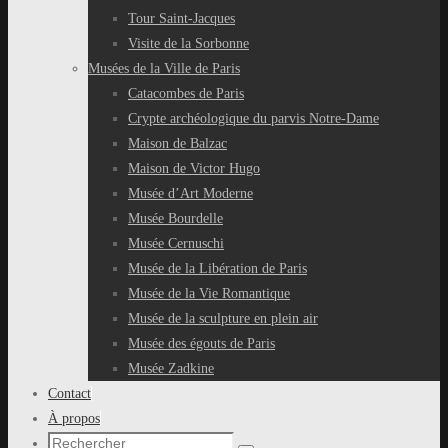
Tour Saint-Jacques
Visite de la Sorbonne
Musées de la Ville de Paris
Catacombes de Paris
Crypte archéologique du parvis Notre-Dame
Maison de Balzac
Maison de Victor Hugo
Musée d’Art Moderne
Musée Bourdelle
Musée Cernuschi
Musée de la Libération de Paris
Musée de la Vie Romantique
Musée de la sculpture en plein air
Musée des égouts de Paris
Musée Zadkine
Contact
À propos
Recherche