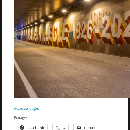
Marque-page
.
Partager :
Facebook
X
E-mail