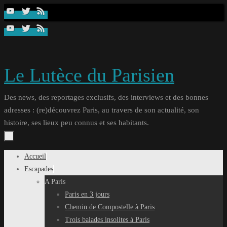
Passer
au
contenu
Le Lutèce du Parisien
Des news, des reportages exclusifs, des interviews et des bonnes
adresses : (re)découvrez Paris, au travers de son actualité, son
histoire, ses lieux peu connus et ses habitants.
Passer
Accueil
au
Escapades
contenu
A Paris
Paris en 3 jours
Chemin de Compostelle à Paris
Trois balades insolites à Paris