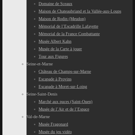
Domaine de Sceaux
Maison de Chateaubriand et la Vallée-aux-Loups
Maison de Rodin (Meudon)
Mémorial de l’Escadrille Lafayette
Mémorial de la France Combattante
Musée Albert Kahn
Musée de la Carte à jouer
Tour aux Figures
Seine-et-Marne
Château de Champs-sur-Marne
Escapade à Provins
Escapade à Moret-sur-Loing
Seine-Saint-Denis
Marché aux puces (Saint-Ouen)
Musée de l’Air et de l’Espace
Val-de-Marne
Musée Fragonard
Musée du jeu vidéo