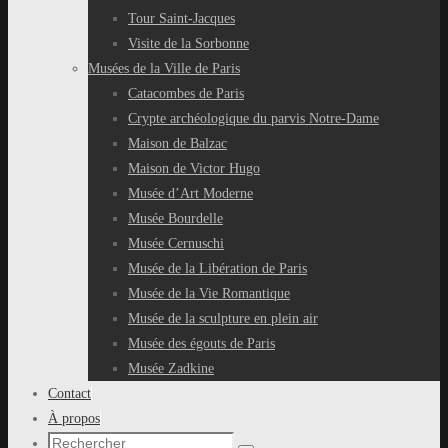
Tour Saint-Jacques
Visite de la Sorbonne
Musées de la Ville de Paris
Catacombes de Paris
Crypte archéologique du parvis Notre-Dame
Maison de Balzac
Maison de Victor Hugo
Musée d’Art Moderne
Musée Bourdelle
Musée Cernuschi
Musée de la Libération de Paris
Musée de la Vie Romantique
Musée de la sculpture en plein air
Musée des égouts de Paris
Musée Zadkine
Contact
À propos
Recherche