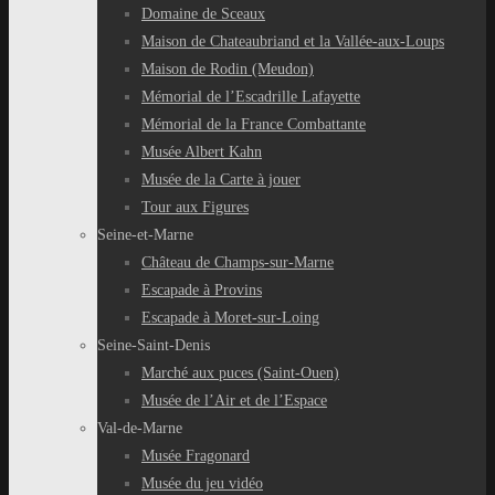
Domaine de Sceaux
Maison de Chateaubriand et la Vallée-aux-Loups
Maison de Rodin (Meudon)
Mémorial de l’Escadrille Lafayette
Mémorial de la France Combattante
Musée Albert Kahn
Musée de la Carte à jouer
Tour aux Figures
Seine-et-Marne
Château de Champs-sur-Marne
Escapade à Provins
Escapade à Moret-sur-Loing
Seine-Saint-Denis
Marché aux puces (Saint-Ouen)
Musée de l’Air et de l’Espace
Val-de-Marne
Musée Fragonard
Musée du jeu vidéo