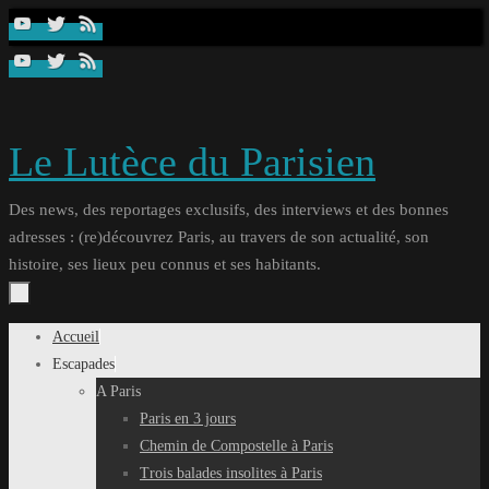
Passer
au
contenu
Le Lutèce du Parisien
Des news, des reportages exclusifs, des interviews et des bonnes
adresses : (re)découvrez Paris, au travers de son actualité, son
histoire, ses lieux peu connus et ses habitants.
Passer
Accueil
au
Escapades
contenu
A Paris
Paris en 3 jours
Chemin de Compostelle à Paris
Trois balades insolites à Paris