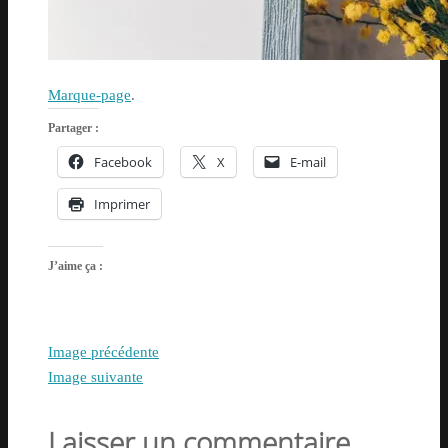
Marque-page
.
Partager :
Facebook
X
E-mail
Imprimer
J’aime ça :
Image précédente
Image suivante
Laisser un commentaire