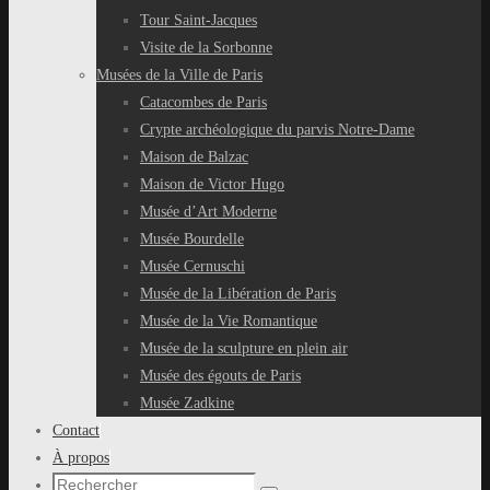
Tour Saint-Jacques
Visite de la Sorbonne
Musées de la Ville de Paris
Catacombes de Paris
Crypte archéologique du parvis Notre-Dame
Maison de Balzac
Maison de Victor Hugo
Musée d’Art Moderne
Musée Bourdelle
Musée Cernuschi
Musée de la Libération de Paris
Musée de la Vie Romantique
Musée de la sculpture en plein air
Musée des égouts de Paris
Musée Zadkine
Contact
À propos
Recherche