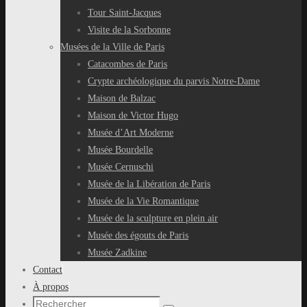
Tour Saint-Jacques
Visite de la Sorbonne
Musées de la Ville de Paris
Catacombes de Paris
Crypte archéologique du parvis Notre-Dame
Maison de Balzac
Maison de Victor Hugo
Musée d’Art Moderne
Musée Bourdelle
Musée Cernuschi
Musée de la Libération de Paris
Musée de la Vie Romantique
Musée de la sculpture en plein air
Musée des égouts de Paris
Musée Zadkine
Contact
À propos
Recherche