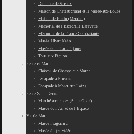
Domaine de Sceaux
Maison de Chateaubriand et la Vallée-aux-Loups
Maison de Rodin (Meudon)
Mémorial de l’Escadrille Lafayette
Mémorial de la France Combattante
Musée Albert Kahn
Musée de la Carte à jouer
Tour aux Figures
Seine-et-Marne
Château de Champs-sur-Marne
Escapade à Provins
Escapade à Moret-sur-Loing
Seine-Saint-Denis
Marché aux puces (Saint-Ouen)
Musée de l’Air et de l’Espace
Val-de-Marne
Musée Fragonard
Musée du jeu vidéo