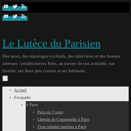
Passer
au
contenu
Le Lutèce du Parisien
Des news, des reportages exclusifs, des interviews et des bonnes
adresses : (re)découvrez Paris, au travers de son actualité, son
histoire, ses lieux peu connus et ses habitants.
Passer
Accueil
au
Escapades
contenu
A Paris
Paris en 3 jours
Chemin de Compostelle à Paris
Trois balades insolites à Paris