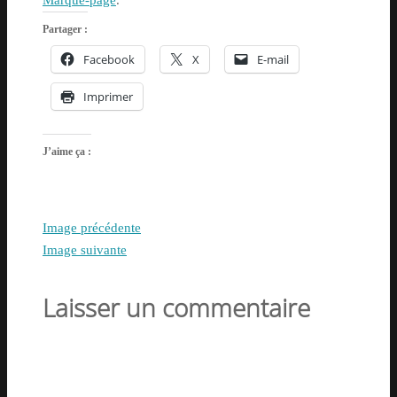
Marque-page
.
Partager :
Facebook
X
E-mail
Imprimer
J’aime ça :
Image précédente
Image suivante
Laisser un commentaire